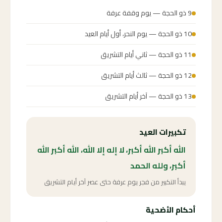
9 ذو الحجة — يوم وقفة عرفة
10 ذو الحجة — يوم النحر، أول أيام العيد
11 ذو الحجة — ثاني أيام التشريق
12 ذو الحجة — ثالث أيام التشريق
13 ذو الحجة — آخر أيام التشريق
تكبيرات العيد
الله أكبر الله أكبر، لا إله إلا الله، الله أكبر الله
أكبر، ولله الحمد
يبدأ التكبير من فجر يوم عرفة حتى عصر آخر أيام التشريق
أحكام الأضحية