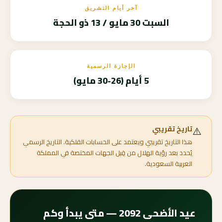
آخر أيام التشريق
السبت 30 مايو / 13 ذو الحجة
الإجازة الرسمية
5 أيام (26-30 مايو)
⚠️
تاريخ تقريبي
هذا التاريخ تقريبي ويعتمد على الحسابات الفلكية. التاريخ الرسمي
يُحدد بعد رؤية الهلال من قِبل الجهات المختصة في المملكة
العربية السعودية.
عيد الأضحى 2092 — متى يبدأ وكم