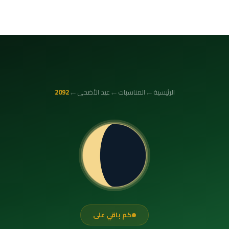
←
←
←
الرئيسية
المناسبات
عيد الأضحى
2092
كم باقي على