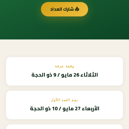
📤 شارك العداد
وقفة عرفة
الثلاثاء 26 مايو / 9 ذو الحجة
يوم العيد الأول
الأربعاء 27 مايو / 10 ذو الحجة