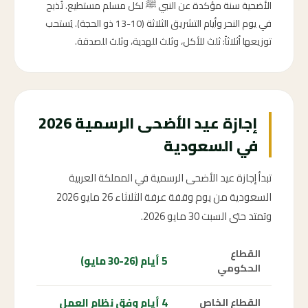
الأضحية سنة مؤكدة عن النبي ﷺ لكل مسلم مستطيع. تُذبح
في يوم النحر وأيام التشريق الثلاثة (10-13 ذو الحجة). يُستحب
توزيعها أثلاثاً: ثلث للأكل، وثلث للهدية، وثلث للصدقة.
إجازة عيد الأضحى الرسمية 2026
في السعودية
تبدأ إجازة عيد الأضحى الرسمية في المملكة العربية
السعودية من يوم وقفة عرفة الثلاثاء 26 مايو 2026
وتمتد حتى السبت 30 مايو 2026.
القطاع
5 أيام (26-30 مايو)
الحكومي
4 أيام وفق نظام العمل
القطاع الخاص