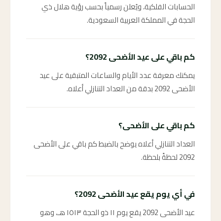
الحسابات الفلكية، ويُعلن رسمياً بحسب رؤية هلال ذي
الحجة في المملكة العربية السعودية.
كم باقي على عيد الأضحى 2092؟
يمكنك معرفة عدد الأيام والساعات المتبقية على عيد
الأضحى 2092 بدقة من العداد التنازلي أعلاه.
كم باقي على الأضحى؟
العداد التنازلي أعلاه يوضح بالضبط كم باقي على الأضحى
2092 لحظةً بلحظة.
في أي يوم يقع عيد الأضحى 2092؟
عيد الأضحى 2092 يقع يوم ١١ ذو الحجة ١٥١٣ هـ، وهو