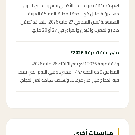
نعم، قد يختلف موعد عيد الأضحى بيوم واحد بين الدول
حسب رؤية هلال ذي الحجة المحلية. المملكة العربية
السعودية تُعلن العيد في 27 مايو 2026، بينما قد تحتفل
مصر والمغرب والأردن والعراق في 27 أو 28 مايو.
متى وقفة عرفة 2026؟
وقفة عرفة 2026 تقع يوم الثلاثاء 26 مايو 2026،
الموافق 9 ذو الحجة 1447 هجري. وهي اليوم الذي يقف
فيه الحجاج على جبل عرفات، ويُستحب صيامه لغير الحجاج.
مناسبات أخرى