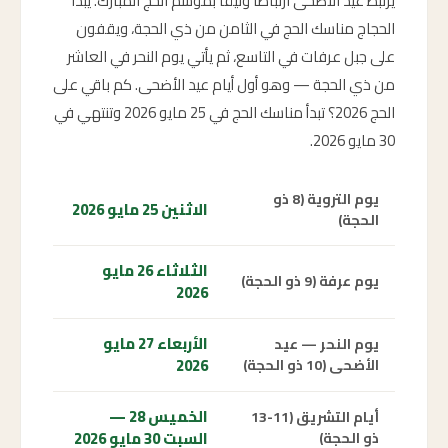
يرتبط عيد الأضحى ارتباطاً وثيقاً بموسم الحج المبارك. يبدأ
الحجاج مناسك الحج في الثامن من ذي الحجة، ويقفون
على جبل عرفات في التاسع، ثم يأتي يوم النحر في العاشر
من ذي الحجة — وهو أول أيام عيد الأضحى. كم باقي على
الحج 2026؟ تبدأ مناسك الحج في 25 مايو 2026 وتنتهي في
30 مايو 2026.
يوم التروية (8 ذو
الاثنين 25 مايو 2026
الحجة)
الثلاثاء 26 مايو
يوم عرفة (9 ذو الحجة)
2026
الأربعاء 27 مايو
يوم النحر — عيد
2026
الأضحى (10 ذو الحجة)
الخميس 28 —
أيام التشريق (11-13
السبت 30 مايو 2026
ذو الحجة)