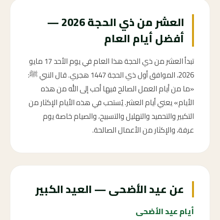
العشر من ذي الحجة 2026 —
أفضل أيام العام
تبدأ العشر من ذي الحجة هذا العام في يوم الأحد 17 مايو
2026، الموافق أول ذي الحجة 1447 هجري. قال النبي ﷺ:
«ما من أيام العمل الصالح فيها أحب إلى الله من هذه
الأيام» يعني أيام العشر. يُستحب في هذه الأيام الإكثار من
التكبير والتحميد والتهليل والتسبيح، والصيام خاصة يوم
عرفة، والإكثار من الأعمال الصالحة.
عن عيد الأضحى — العيد الكبير
أيام عيد الأضحى