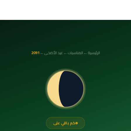
←
←
←
الرئيسية
المناسبات
عيد الأضحى
2091
كم باقي على