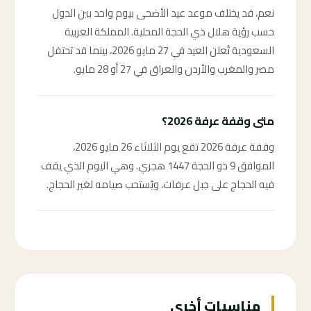
نعم، قد يختلف موعد عيد الأضحى بيوم واحد بين الدول
حسب رؤية هلال ذي الحجة المحلية. المملكة العربية
السعودية تُعلن العيد في 27 مايو 2026، بينما قد تحتفل
مصر والمغرب والأردن والعراق في 27 أو 28 مايو.
متى وقفة عرفة 2026؟
وقفة عرفة 2026 تقع يوم الثلاثاء 26 مايو 2026،
الموافق 9 ذو الحجة 1447 هجري. وهي اليوم الذي يقف
فيه الحجاج على جبل عرفات، ويُستحب صيامه لغير الحجاج.
مناسبات أخرى