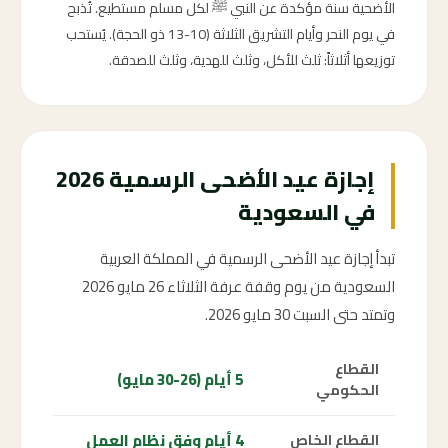
الأضحية سنة مؤكدة عن النبي ﷺ لكل مسلم مستطيع. تُذبح
في يوم النحر وأيام التشريق الثلاثة (10-13 ذو الحجة). يُستحب
توزيعها أثلاثاً: ثلث للأكل، وثلث للهدية، وثلث للصدقة.
إجازة عيد الأضحى الرسمية 2026
في السعودية
تبدأ إجازة عيد الأضحى الرسمية في المملكة العربية
السعودية من يوم وقفة عرفة الثلاثاء 26 مايو 2026
وتمتد حتى السبت 30 مايو 2026.
القطاع
5 أيام (26-30 مايو)
الحكومي
4 أيام وفق نظام العمل
القطاع الخاص