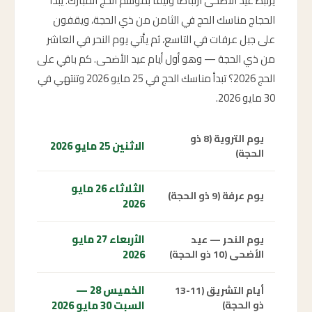
يرتبط عيد الأضحى ارتباطاً وثيقاً بموسم الحج المبارك. يبدأ
الحجاج مناسك الحج في الثامن من ذي الحجة، ويقفون
على جبل عرفات في التاسع، ثم يأتي يوم النحر في العاشر
من ذي الحجة — وهو أول أيام عيد الأضحى. كم باقي على
الحج 2026؟ تبدأ مناسك الحج في 25 مايو 2026 وتنتهي في
30 مايو 2026.
يوم التروية (8 ذو
الاثنين 25 مايو 2026
الحجة)
الثلاثاء 26 مايو
يوم عرفة (9 ذو الحجة)
2026
الأربعاء 27 مايو
يوم النحر — عيد
2026
الأضحى (10 ذو الحجة)
الخميس 28 —
أيام التشريق (11-13
السبت 30 مايو 2026
ذو الحجة)