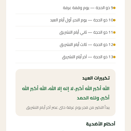
9 ذو الحجة — يوم وقفة عرفة
10 ذو الحجة — يوم النحر، أول أيام العيد
11 ذو الحجة — ثاني أيام التشريق
12 ذو الحجة — ثالث أيام التشريق
13 ذو الحجة — آخر أيام التشريق
تكبيرات العيد
الله أكبر الله أكبر، لا إله إلا الله، الله أكبر الله
أكبر، ولله الحمد
يبدأ التكبير من فجر يوم عرفة حتى عصر آخر أيام التشريق
أحكام الأضحية