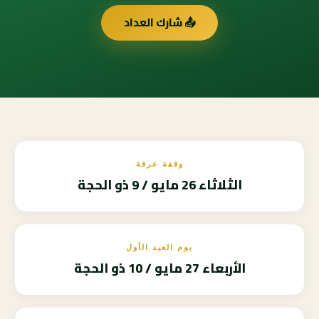
📤 شارك العداد
وقفة عرفة
الثلاثاء 26 مايو / 9 ذو الحجة
يوم العيد الأول
الأربعاء 27 مايو / 10 ذو الحجة