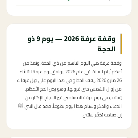
وقفة عرفة 2026 — يوم 9 ذو
الحجة
وقفة عرفة هي اليوم التاسع من ذي الحجة، وتُعدّ من
أعظم أيام السنة. في عام 2026، يوافق يوم عرفة الثلاثاء
26 مايو 2026. يقف الحجاج في هذا اليوم على جبل عرفات
من زوال الشمس حتى غروبها، وهو ركن الحج الأعظم.
يُستحب في يوم عرفة للمسلمين غير الحجاج الإكثار من
الدعاء والذكر وصيام هذا اليوم تطوعاً، فقد قال النبي ﷺ
إن صيامه يُكفّر سنتين.