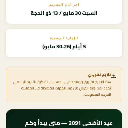
آخر أيام التشريق
السبت 30 مايو / 13 ذو الحجة
الإجازة الرسمية
5 أيام (26-30 مايو)
⚠️
تاريخ تقريبي
هذا التاريخ تقريبي ويعتمد على الحسابات الفلكية. التاريخ الرسمي
يُحدد بعد رؤية الهلال من قِبل الجهات المختصة في المملكة
العربية السعودية.
عيد الأضحى 2091 — متى يبدأ وكم