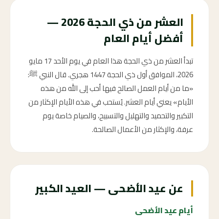
العشر من ذي الحجة 2026 —
أفضل أيام العام
تبدأ العشر من ذي الحجة هذا العام في يوم الأحد 17 مايو
2026، الموافق أول ذي الحجة 1447 هجري. قال النبي ﷺ:
«ما من أيام العمل الصالح فيها أحب إلى الله من هذه
الأيام» يعني أيام العشر. يُستحب في هذه الأيام الإكثار من
التكبير والتحميد والتهليل والتسبيح، والصيام خاصة يوم
عرفة، والإكثار من الأعمال الصالحة.
عن عيد الأضحى — العيد الكبير
أيام عيد الأضحى