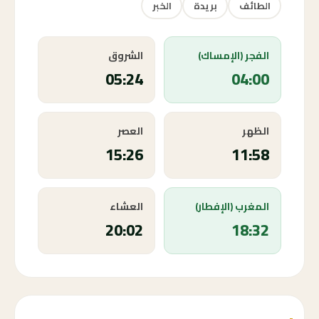
الطائف
بريدة
الخبر
الفجر (الإمساك)
الشروق
05:24
04:00
الظهر
العصر
15:26
11:58
المغرب (الإفطار)
العشاء
20:02
18:32