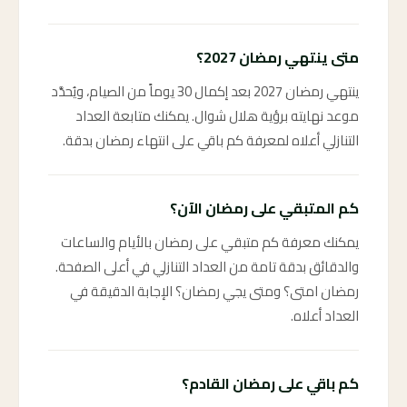
متى ينتهي رمضان 2027؟
ينتهي رمضان 2027 بعد إكمال 30 يوماً من الصيام، ويُحدَّد
موعد نهايته برؤية هلال شوال. يمكنك متابعة العداد
التنازلي أعلاه لمعرفة كم باقي على انتهاء رمضان بدقة.
كم المتبقي على رمضان الآن؟
يمكنك معرفة كم متبقي على رمضان بالأيام والساعات
والدقائق بدقة تامة من العداد التنازلي في أعلى الصفحة.
رمضان امتى؟ ومتى يجي رمضان؟ الإجابة الدقيقة في
العداد أعلاه.
كم باقي على رمضان القادم؟