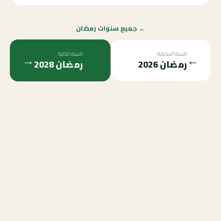
← جميع سنوات رمضان
السنة السابقة
السنة التالية
→
←
رمضان
2026
رمضان
2028