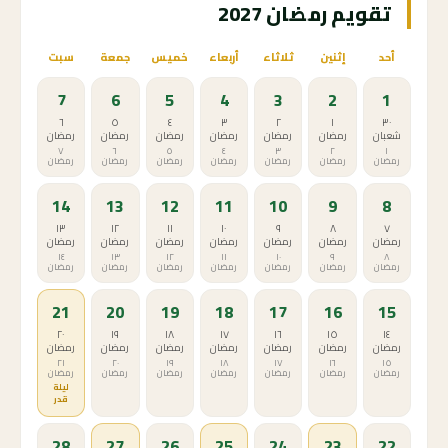
تقويم رمضان 2027
أحد
إثنين
ثلاثاء
أربعاء
خميس
جمعة
سبت
7
6
5
4
3
2
1
٦
٥
٤
٣
٢
١
٣٠
شعبان
رمضان
رمضان
رمضان
رمضان
رمضان
رمضان
٧
٦
٥
٤
٣
٢
١
رمضان
رمضان
رمضان
رمضان
رمضان
رمضان
رمضان
14
13
12
11
10
9
8
١٣
١٢
١١
١٠
٩
٨
٧
رمضان
رمضان
رمضان
رمضان
رمضان
رمضان
رمضان
١٤
١٣
١٢
١١
١٠
٩
٨
رمضان
رمضان
رمضان
رمضان
رمضان
رمضان
رمضان
21
20
19
18
17
16
15
٢٠
١٩
١٨
١٧
١٦
١٥
١٤
رمضان
رمضان
رمضان
رمضان
رمضان
رمضان
رمضان
٢١
٢٠
١٩
١٨
١٧
١٦
١٥
رمضان
رمضان
رمضان
رمضان
رمضان
رمضان
رمضان
ليلة
قدر
28
27
26
25
24
23
22