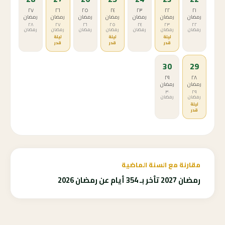
٢٧
٢٦
٢٥
٢٤
٢٣
٢٢
٢١
رمضان
رمضان
رمضان
رمضان
رمضان
رمضان
رمضان
٢٨
٢٧
٢٦
٢٥
٢٤
٢٣
٢٢
رمضان
رمضان
رمضان
رمضان
رمضان
رمضان
رمضان
ليلة
ليلة
ليلة
قدر
قدر
قدر
30
29
٢٩
٢٨
رمضان
رمضان
٣٠
٢٩
رمضان
رمضان
ليلة
قدر
مقارنة مع السنة الماضية
رمضان 2027 تأخر بـ 354 أيام عن رمضان 2026