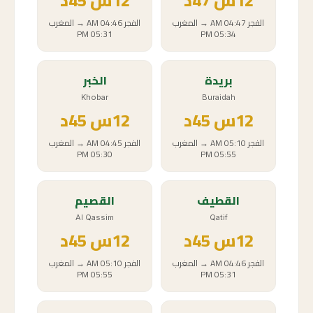
12
س
47د
12
س
45د
الفجر
04:47 AM
→
المغرب
الفجر
04:46 AM
→
المغرب
05:31 PM
05:34 PM
بريدة
الخبر
Khobar
Buraidah
12
س
45د
12
س
45د
الفجر
05:10 AM
→
المغرب
الفجر
04:45 AM
→
المغرب
05:30 PM
05:55 PM
القطيف
القصيم
Al Qassim
Qatif
12
س
45د
12
س
45د
الفجر
04:46 AM
→
المغرب
الفجر
05:10 AM
→
المغرب
05:55 PM
05:31 PM