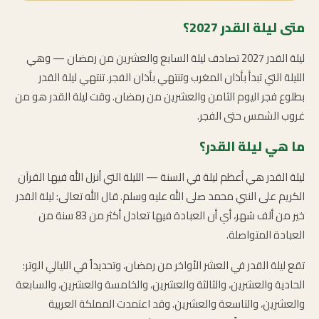
متى ليلة القدر 2027؟
ليلة القدر 2027 تصادف ليلة السابع والعشرين من رمضان — وهي
الليلة التي تبدأ بأذان المغرب وتنتهي بأذان الفجر. تنتهي ليلة القدر
بطلوع فجر اليوم الثامن والعشرين من رمضان. وقت ليلة القدر هو من
غروب الشمس حتى الفجر.
ما هي ليلة القدر؟
ليلة القدر هي أعظم ليلة في السنة — الليلة التي أنزل الله فيها القرآن
الكريم على النبي محمد صلى الله عليه وسلم. قال الله تعالى: ليلة القدر
خير من ألف شهر، أي أن العبادة فيها تعادل أكثر من 83 سنة من
العبادة المتواصلة.
تقع ليلة القدر في العشر الأواخر من رمضان، وتحديداً في الليالي الوتر:
الحادية والعشرين، والثالثة والعشرين، والخامسة والعشرين، والسابعة
والعشرين، والتاسعة والعشرين. وقد اعتمدت المملكة العربية