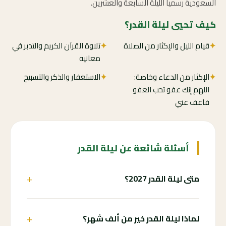
السعودية رسمياً الليلة السابعة والعشرين.
كيف تحيي ليلة القدر؟
✦
قيام الليل والإكثار من الصلاة
✦
تلاوة القرآن الكريم والتدبر في
معانيه
✦
الإكثار من الدعاء وخاصة:
✦
الاستغفار والذكر والتسبيح
اللهم إنك عفو تحب العفو
فاعف عني
أسئلة شائعة عن ليلة القدر
+
متى ليلة القدر 2027؟
+
لماذا ليلة القدر خير من ألف شهر؟