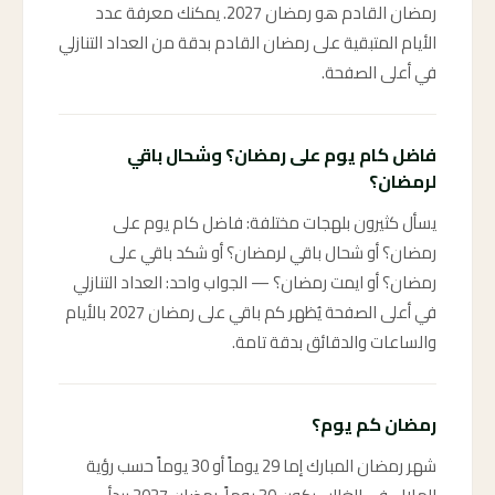
رمضان القادم هو رمضان 2027. يمكنك معرفة عدد
الأيام المتبقية على رمضان القادم بدقة من العداد التنازلي
في أعلى الصفحة.
فاضل كام يوم على رمضان؟ وشحال باقي
لرمضان؟
يسأل كثيرون بلهجات مختلفة: فاضل كام يوم على
رمضان؟ أو شحال باقي لرمضان؟ أو شكد باقي على
رمضان؟ أو ايمت رمضان؟ — الجواب واحد: العداد التنازلي
في أعلى الصفحة يُظهر كم باقي على رمضان 2027 بالأيام
والساعات والدقائق بدقة تامة.
رمضان كم يوم؟
شهر رمضان المبارك إما 29 يوماً أو 30 يوماً حسب رؤية