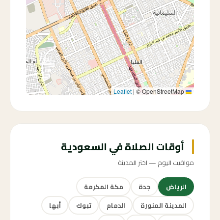
|
© OpenStreetMap
Leaflet
أوقات الصلاة في السعودية
مواقيت اليوم — اختر المدينة
الرياض
جدة
مكة المكرمة
المدينة المنورة
الدمام
تبوك
أبها