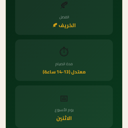
🍂
الفصل
الخريف 🍂
⏱️
مدة الصيام
معتدل (13-14 ساعة)
📅
يوم الأسبوع
الاثنين