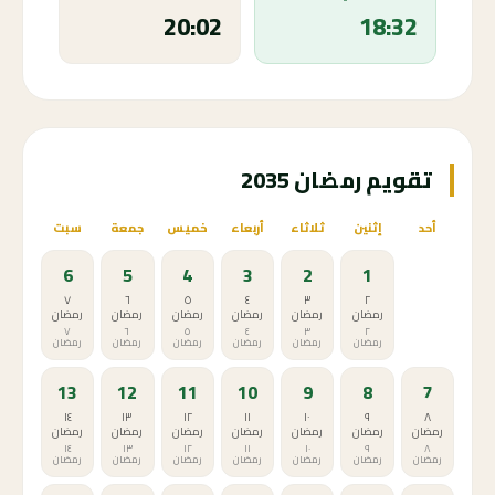
20:02
18:32
تقويم رمضان 2035
أحد
إثنين
ثلاثاء
أربعاء
خميس
جمعة
سبت
6
5
4
3
2
1
٧
٦
٥
٤
٣
٢
رمضان
رمضان
رمضان
رمضان
رمضان
رمضان
٧
٦
٥
٤
٣
٢
رمضان
رمضان
رمضان
رمضان
رمضان
رمضان
13
12
11
10
9
8
7
١٤
١٣
١٢
١١
١٠
٩
٨
رمضان
رمضان
رمضان
رمضان
رمضان
رمضان
رمضان
١٤
١٣
١٢
١١
١٠
٩
٨
رمضان
رمضان
رمضان
رمضان
رمضان
رمضان
رمضان