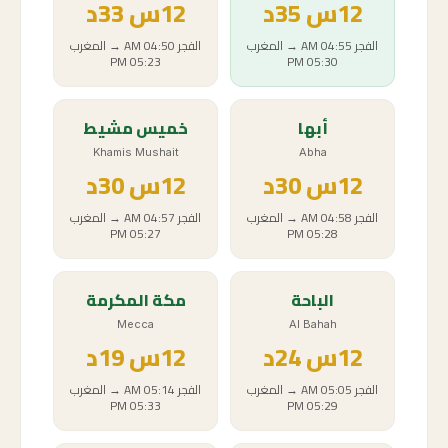
12
س
35د
12
س
33د
الفجر
04:55 AM
→
المغرب
الفجر
04:50 AM
→
المغرب
05:23 PM
05:30 PM
أبها
خميس مشيط
Khamis Mushait
Abha
12
س
30د
12
س
30د
الفجر
04:58 AM
→
المغرب
الفجر
04:57 AM
→
المغرب
05:27 PM
05:28 PM
الباحة
مكة المكرمة
Mecca
Al Bahah
12
س
24د
12
س
19د
الفجر
05:05 AM
→
المغرب
الفجر
05:14 AM
→
المغرب
05:33 PM
05:29 PM