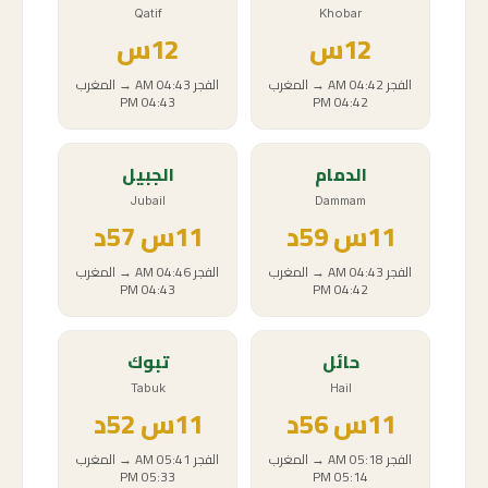
Qatif
Khobar
12
س
12
س
الفجر
04:42 AM
→
المغرب
الفجر
04:43 AM
→
المغرب
04:43 PM
04:42 PM
الدمام
الجبيل
Jubail
Dammam
11
س
59د
11
س
57د
الفجر
04:43 AM
→
المغرب
الفجر
04:46 AM
→
المغرب
04:43 PM
04:42 PM
حائل
تبوك
Tabuk
Hail
11
س
56د
11
س
52د
الفجر
05:18 AM
→
المغرب
الفجر
05:41 AM
→
المغرب
05:33 PM
05:14 PM