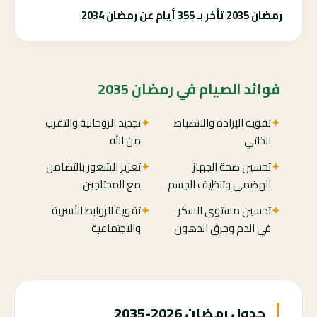
رمضان 2035 تأخر بـ 355 أيام عن رمضان 2034
فوائد الصيام في رمضان 2035
✦
تقوية الإرادة والانضباط
✦
تجديد الروحانية والتقرب
الذاتي
من الله
✦
تحسين صحة الجهاز
✦
تعزيز الشعور بالتضامن
الهضمي وتنظيف الجسم
مع المحتاجين
✦
تحسين مستوى السكر
✦
تقوية الروابط الأسرية
في الدم وحرق الدهون
والاجتماعية
جدول رمضان 2026-2035