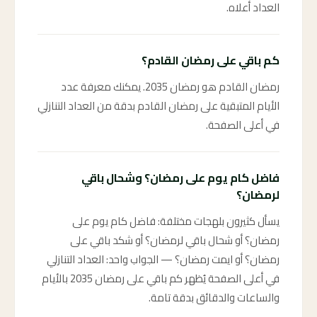
العداد أعلاه.
كم باقي على رمضان القادم؟
رمضان القادم هو رمضان 2035. يمكنك معرفة عدد
الأيام المتبقية على رمضان القادم بدقة من العداد التنازلي
في أعلى الصفحة.
فاضل كام يوم على رمضان؟ وشحال باقي
لرمضان؟
يسأل كثيرون بلهجات مختلفة: فاضل كام يوم على
رمضان؟ أو شحال باقي لرمضان؟ أو شكد باقي على
رمضان؟ أو ايمت رمضان؟ — الجواب واحد: العداد التنازلي
في أعلى الصفحة يُظهر كم باقي على رمضان 2035 بالأيام
والساعات والدقائق بدقة تامة.