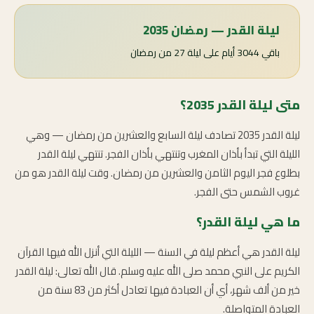
ليلة القدر — رمضان 2035
باقي 3044 أيام على ليلة 27 من رمضان
متى ليلة القدر 2035؟
ليلة القدر 2035 تصادف ليلة السابع والعشرين من رمضان — وهي
الليلة التي تبدأ بأذان المغرب وتنتهي بأذان الفجر. تنتهي ليلة القدر
بطلوع فجر اليوم الثامن والعشرين من رمضان. وقت ليلة القدر هو من
غروب الشمس حتى الفجر.
ما هي ليلة القدر؟
ليلة القدر هي أعظم ليلة في السنة — الليلة التي أنزل الله فيها القرآن
الكريم على النبي محمد صلى الله عليه وسلم. قال الله تعالى: ليلة القدر
خير من ألف شهر، أي أن العبادة فيها تعادل أكثر من 83 سنة من
العبادة المتواصلة.