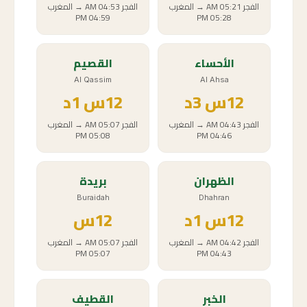
الفجر
05:21 AM
→
المغرب
الفجر
04:53 AM
→
المغرب
04:59 PM
05:28 PM
الأحساء
القصيم
Al Qassim
Al Ahsa
12
س
3د
12
س
1د
الفجر
04:43 AM
→
المغرب
الفجر
05:07 AM
→
المغرب
05:08 PM
04:46 PM
الظهران
بريدة
Buraidah
Dhahran
12
س
1د
12
س
الفجر
04:42 AM
→
المغرب
الفجر
05:07 AM
→
المغرب
05:07 PM
04:43 PM
الخبر
القطيف