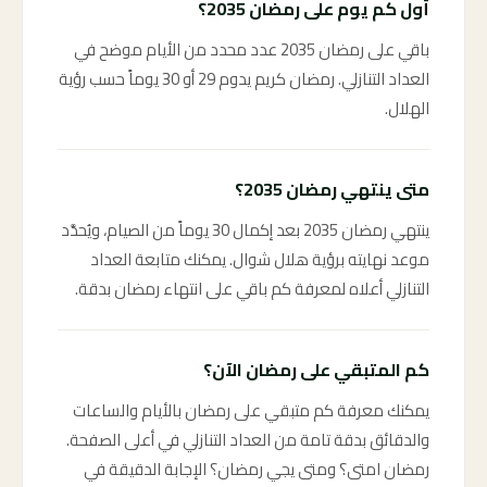
أول كم يوم على رمضان 2035؟
باقي على رمضان 2035 عدد محدد من الأيام موضح في
العداد التنازلي. رمضان كريم يدوم 29 أو 30 يوماً حسب رؤية
الهلال.
متى ينتهي رمضان 2035؟
ينتهي رمضان 2035 بعد إكمال 30 يوماً من الصيام، ويُحدَّد
موعد نهايته برؤية هلال شوال. يمكنك متابعة العداد
التنازلي أعلاه لمعرفة كم باقي على انتهاء رمضان بدقة.
كم المتبقي على رمضان الآن؟
يمكنك معرفة كم متبقي على رمضان بالأيام والساعات
والدقائق بدقة تامة من العداد التنازلي في أعلى الصفحة.
رمضان امتى؟ ومتى يجي رمضان؟ الإجابة الدقيقة في