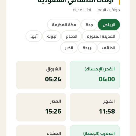
مواقيت اليوم — اختر المدينة
الرياض
جدة
مكة المكرمة
المدينة المنورة
الدمام
تبوك
أبها
الطائف
بريدة
الخبر
الفجر (الإمساك)
الشروق
05:24
04:00
الظهر
العصر
15:26
11:58
المغرب (الإفطار)
العشاء