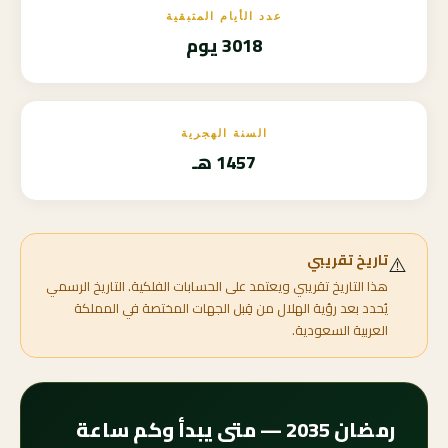
عدد الأيام المتبقية
3018 يوم
السنة الهجرية
1457 هـ
⚠️
تاريخ تقريبي
هذا التاريخ تقريبي ويعتمد على الحسابات الفلكية. التاريخ الرسمي
يُحدد بعد رؤية الهلال من قِبل الجهات المختصة في المملكة
العربية السعودية.
رمضان 2035 — متى يبدأ وكم ساعة