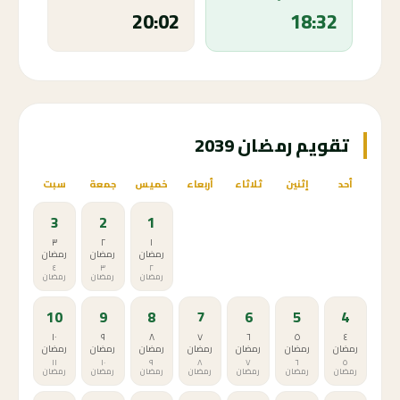
20:02
18:32
تقويم رمضان 2039
أحد
إثنين
ثلاثاء
أربعاء
خميس
جمعة
سبت
3
2
1
٣
٢
١
رمضان
رمضان
رمضان
٤
٣
٢
رمضان
رمضان
رمضان
10
9
8
7
6
5
4
١٠
٩
٨
٧
٦
٥
٤
رمضان
رمضان
رمضان
رمضان
رمضان
رمضان
رمضان
١١
١٠
٩
٨
٧
٦
٥
رمضان
رمضان
رمضان
رمضان
رمضان
رمضان
رمضان