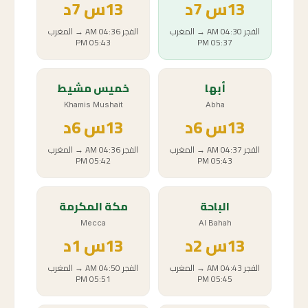
13
س
7د
13
س
7د
الفجر
04:30 AM
→
المغرب
الفجر
04:36 AM
→
المغرب
05:43 PM
05:37 PM
أبها
خميس مشيط
Khamis Mushait
Abha
13
س
6د
13
س
6د
الفجر
04:37 AM
→
المغرب
الفجر
04:36 AM
→
المغرب
05:42 PM
05:43 PM
الباحة
مكة المكرمة
Mecca
Al Bahah
13
س
2د
13
س
1د
الفجر
04:43 AM
→
المغرب
الفجر
04:50 AM
→
المغرب
05:51 PM
05:45 PM