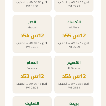
الفجر
04:25 AM
→
المغرب
الفجر
04:54 AM
→
المغرب
05:50 PM
05:21 PM
الأحساء
الخبر
Khobar
Al Ahsa
12
س
55د
12
س
54د
الفجر
04:14 AM
→
المغرب
الفجر
04:12 AM
→
المغرب
05:06 PM
05:09 PM
القصيم
الدمام
Dammam
Al Qassim
12
س
54د
12
س
53د
الفجر
04:37 AM
→
المغرب
الفجر
04:13 AM
→
المغرب
05:06 PM
05:31 PM
بريدة
القطيف