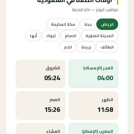
مواقيت اليوم — اختر المدينة
الرياض
جدة
مكة المكرمة
المدينة المنورة
الدمام
تبوك
أبها
الطائف
بريدة
الخبر
الفجر (الإمساك)
الشروق
05:24
04:00
الظهر
العصر
15:26
11:58
المغرب (الإفطار)
العشاء