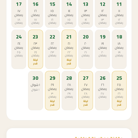
17
16
15
14
13
12
11
١٧
١٦
١٥
١٤
١٣
١٢
١١
رمضان
رمضان
رمضان
رمضان
رمضان
رمضان
رمضان
١٨
١٧
١٦
١٥
١٤
١٣
١٢
رمضان
رمضان
رمضان
رمضان
رمضان
رمضان
رمضان
24
23
22
21
20
19
18
٢٤
٢٣
٢٢
٢١
٢٠
١٩
١٨
رمضان
رمضان
رمضان
رمضان
رمضان
رمضان
رمضان
٢٥
٢٤
٢٣
٢٢
٢١
٢٠
١٩
رمضان
رمضان
رمضان
رمضان
رمضان
رمضان
رمضان
ليلة
ليلة
قدر
قدر
30
29
28
27
26
25
٢٥
٢٦
٢٧
٢٨
٢٩
١ شوال
رمضان
رمضان
رمضان
رمضان
رمضان
١ شوال
٣٠
٢٩
٢٨
٢٧
٢٦
رمضان
رمضان
رمضان
رمضان
رمضان
ليلة
ليلة
ليلة
قدر
قدر
قدر