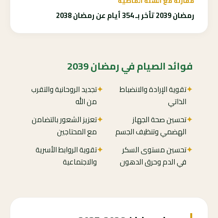
مقارنة مع السنة الماضية
رمضان 2039 تأخر بـ 354 أيام عن رمضان 2038
فوائد الصيام في رمضان 2039
✦
تقوية الإرادة والانضباط
✦
تجديد الروحانية والتقرب
الذاتي
من الله
✦
تحسين صحة الجهاز
✦
تعزيز الشعور بالتضامن
الهضمي وتنظيف الجسم
مع المحتاجين
✦
تحسين مستوى السكر
✦
تقوية الروابط الأسرية
في الدم وحرق الدهون
والاجتماعية