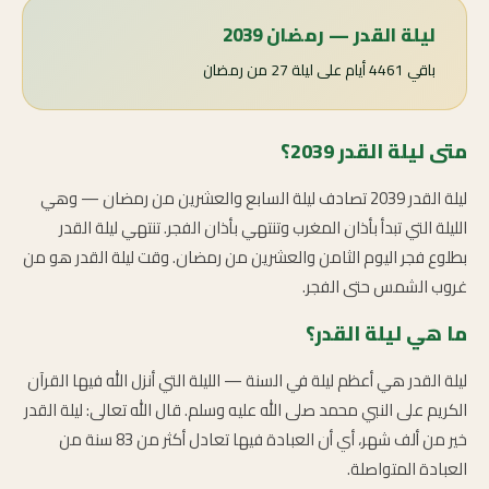
ليلة القدر — رمضان 2039
باقي 4461 أيام على ليلة 27 من رمضان
متى ليلة القدر 2039؟
ليلة القدر 2039 تصادف ليلة السابع والعشرين من رمضان — وهي
الليلة التي تبدأ بأذان المغرب وتنتهي بأذان الفجر. تنتهي ليلة القدر
بطلوع فجر اليوم الثامن والعشرين من رمضان. وقت ليلة القدر هو من
غروب الشمس حتى الفجر.
ما هي ليلة القدر؟
ليلة القدر هي أعظم ليلة في السنة — الليلة التي أنزل الله فيها القرآن
الكريم على النبي محمد صلى الله عليه وسلم. قال الله تعالى: ليلة القدر
خير من ألف شهر، أي أن العبادة فيها تعادل أكثر من 83 سنة من
العبادة المتواصلة.