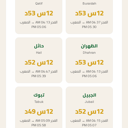
Qatif
Buraidah
12
س
53د
12
س
53د
الفجر
04:37 AM
→
المغرب
الفجر
04:13 AM
→
المغرب
05:06 PM
05:30 PM
الظهران
حائل
Hail
Dhahran
12
س
53د
12
س
52د
الفجر
04:13 AM
→
المغرب
الفجر
04:47 AM
→
المغرب
05:39 PM
05:06 PM
الجبيل
تبوك
Tabuk
Jubail
12
س
52د
12
س
49د
الفجر
04:15 AM
→
المغرب
الفجر
05:09 AM
→
المغرب
05:58 PM
05:07 PM