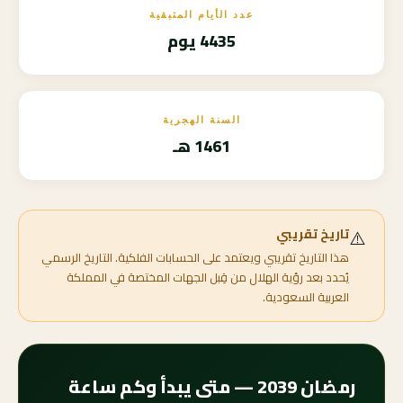
عدد الأيام المتبقية
4435 يوم
السنة الهجرية
1461 هـ
⚠️
تاريخ تقريبي
هذا التاريخ تقريبي ويعتمد على الحسابات الفلكية. التاريخ الرسمي
يُحدد بعد رؤية الهلال من قِبل الجهات المختصة في المملكة
العربية السعودية.
رمضان 2039 — متى يبدأ وكم ساعة