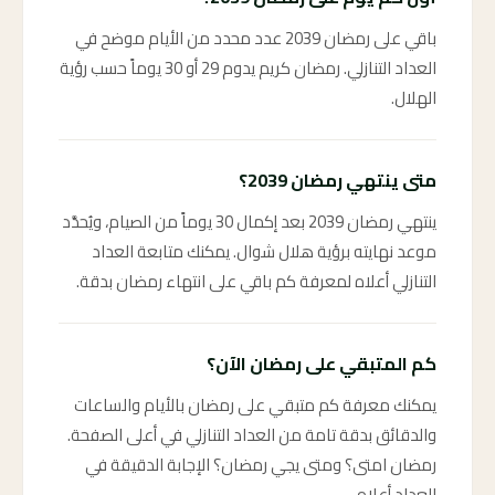
باقي على رمضان 2039 عدد محدد من الأيام موضح في
العداد التنازلي. رمضان كريم يدوم 29 أو 30 يوماً حسب رؤية
الهلال.
متى ينتهي رمضان 2039؟
ينتهي رمضان 2039 بعد إكمال 30 يوماً من الصيام، ويُحدَّد
موعد نهايته برؤية هلال شوال. يمكنك متابعة العداد
التنازلي أعلاه لمعرفة كم باقي على انتهاء رمضان بدقة.
كم المتبقي على رمضان الآن؟
يمكنك معرفة كم متبقي على رمضان بالأيام والساعات
والدقائق بدقة تامة من العداد التنازلي في أعلى الصفحة.
رمضان امتى؟ ومتى يجي رمضان؟ الإجابة الدقيقة في
العداد أعلاه.