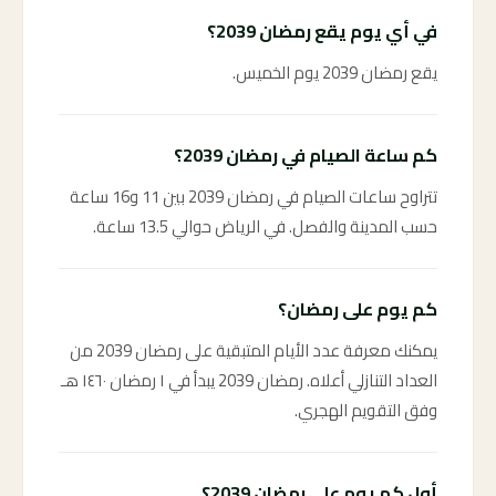
في أي يوم يقع رمضان 2039؟
يقع رمضان 2039 يوم الخميس.
كم ساعة الصيام في رمضان 2039؟
تتراوح ساعات الصيام في رمضان 2039 بين 11 و16 ساعة
حسب المدينة والفصل. في الرياض حوالي 13.5 ساعة.
كم يوم على رمضان؟
يمكنك معرفة عدد الأيام المتبقية على رمضان 2039 من
العداد التنازلي أعلاه. رمضان 2039 يبدأ في ١ رمضان ١٤٦٠ هـ
وفق التقويم الهجري.
أول كم يوم على رمضان 2039؟