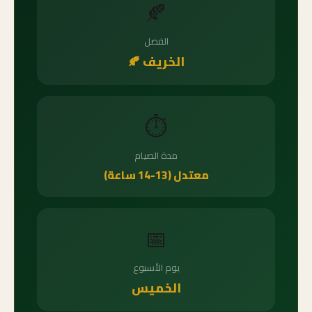
🍂
الفصل
الخريف 🍂
⏱️
مدة الصيام
معتدل (13-14 ساعة)
📅
يوم الأسبوع
الخميس