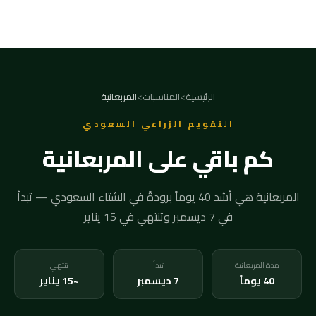
الرئيسية
>
المناسبات
>
المربعانية
التقويم الزراعي السعودي
كم باقي على المربعانية
المربعانية هي أشد 40 يوماً برودةً في الشتاء السعودي — تبدأ
في 7 ديسمبر وتنتهي في 15 يناير
مدة المربعانية
تبدأ
تنتهي
40 يوماً
7 ديسمبر
~15 يناير