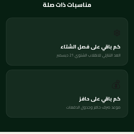
مناسبات ذات صلة
❄️
كم باقي على فصل الشتاء
العد التنازلي للانقلاب الشتوي 21 ديسمبر
💰
كم باقي على حافز
موعد صرف حافز وجدول الدفعات