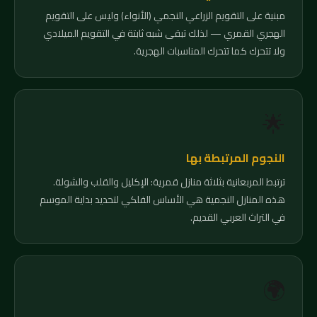
مبنية على التقويم الزراعي النجمي (الأنواء) وليس على التقويم
الهجري القمري — لذلك تبقى شبه ثابتة في التقويم الميلادي
ولا تتحرك كما تتحرك المناسبات الهجرية.
🌟
النجوم المرتبطة بها
ترتبط المربعانية بثلاثة منازل قمرية: الإكليل والقلب والشولة.
هذه المنازل النجمية هي الأساس الفلكي لتحديد بداية الموسم
في التراث العربي القديم.
🌍