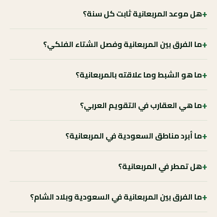
+
هل موعد المربعانية ثابت كل سنة؟
+
ما الفرق بين المربعانية وفصل الشتاء الفلكي؟
+
ما هو الشبط وما علاقته بالمربعانية؟
+
ما هي العقارب في التقويم العربي؟
+
ما أبرد مناطق السعودية في المربعانية؟
+
هل تمطر في المربعانية؟
+
ما الفرق بين المربعانية في السعودية وبلاد الشام؟