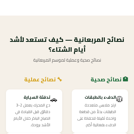
نصائح المربعانية — كيف تستعد لأشد
أيام الشتاء؟
نصائح صحية وعملية لموسم المربعانية
🏥 نصائح صحية
🔧 نصائح عملية
🚗
🧥
الدفء بالطبقات
تدفئة السيارة
ارتدِ ملابس متعددة
دع المحرك يعمل 2-3
الطبقات بدلاً من قطعة
دقائق قبل القيادة في
واحدة ثقيلة للحفاظ على
الصباح الباكر خلال الأيام
الدفء بفعالية أكبر.
الأشد برودة.