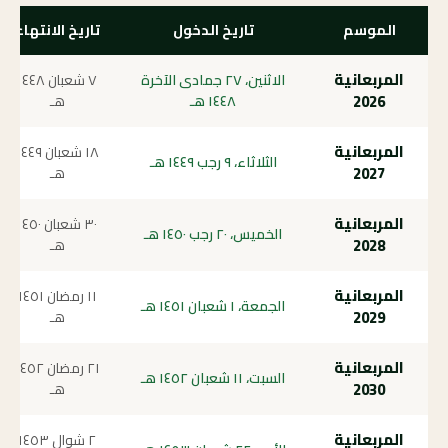
الموسم
تاريخ الدخول
تاريخ الانتهاء
المربعانية
الاثنين، ٢٧ جمادى الآخرة
٧ شعبان ١٤٤٨
2026
١٤٤٨ هـ
هـ
المربعانية
١٨ شعبان ١٤٤٩
الثلاثاء، ٩ رجب ١٤٤٩ هـ
2027
هـ
المربعانية
٣٠ شعبان ١٤٥٠
الخميس، ٢٠ رجب ١٤٥٠ هـ
2028
هـ
المربعانية
١١ رمضان ١٤٥١
الجمعة، ١ شعبان ١٤٥١ هـ
2029
هـ
المربعانية
٢١ رمضان ١٤٥٢
السبت، ١١ شعبان ١٤٥٢ هـ
2030
هـ
المربعانية
٢ شوال ١٤٥٣