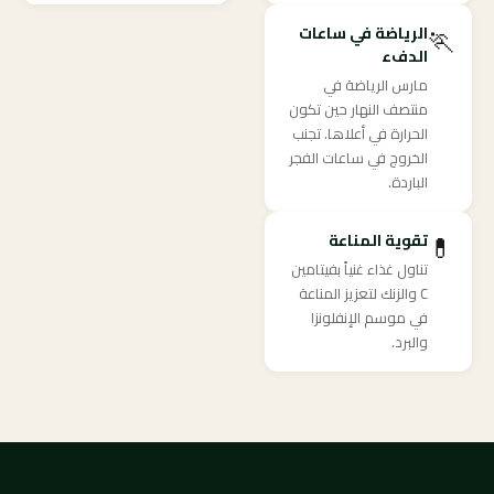
🏃
الرياضة في ساعات
الدفء
مارس الرياضة في
منتصف النهار حين تكون
الحرارة في أعلاها. تجنب
الخروج في ساعات الفجر
الباردة.
💊
تقوية المناعة
تناول غذاء غنياً بفيتامين
C والزنك لتعزيز المناعة
في موسم الإنفلونزا
والبرد.