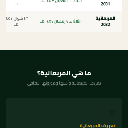
الأحد، ٢٢ شعبان ١٤٥٣ هـ
2031
هـ
المربعانية
١٣ شوال ١٤٥٤
الثلاثاء، ٤ رمضان ١٤٥٤ هـ
2032
هـ
ما هي المربعانية؟
تعريف المربعانية وأصلها وموروثها الثقافي
❄️
تعريف المربعانية