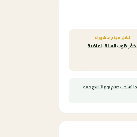
فضل صيام عاشوراء
كفّر ذنوب السنة الماضية
كما يُستحب صيام يوم التاسع معه