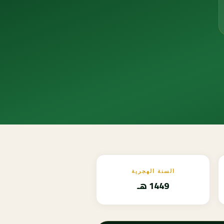
السنة الهجرية
1449 هـ