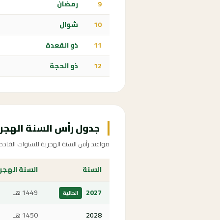
9
رمضان
10
شوال
11
ذو القعدة
12
ذو الحجة
جدول رأس السنة الهجرية 2027-5
مواعيد رأس السنة الهجرية للسنوات القادم
السنة
السنة الهجر
2027
1449 هـ
الحالية
2028
1450 هـ