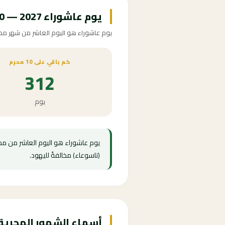
يوم عاشوراء 2027 — 10 محرم 1449
يوم عاشوراء هو اليوم العاشر من شهر محرم الحرام، 
كم باقي على 10 محرم
312
يوم
يوم عاشوراء هو اليوم العاشر من محرم
(تاسوعاء) مخالفةً لليهود.
أسماء الشهور الهجرية