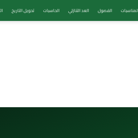
لمناسبات
الفصول
العد التنازلي
الحاسبات
تحويل التاريخ
ال