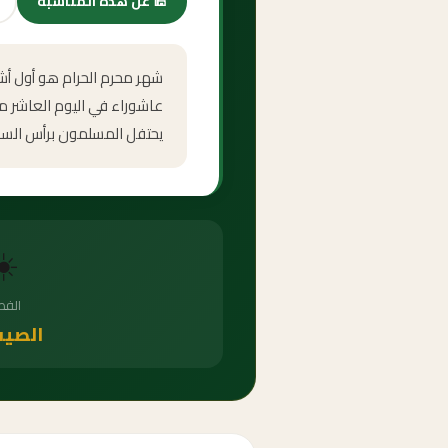
🕌
عن هذه المناسبة
شهر محرم الحرام هو أول أشهر
عاشوراء في اليوم العاشر من
يحتفل المسلمون برأس السنة ا
☀️
الف
الصيف