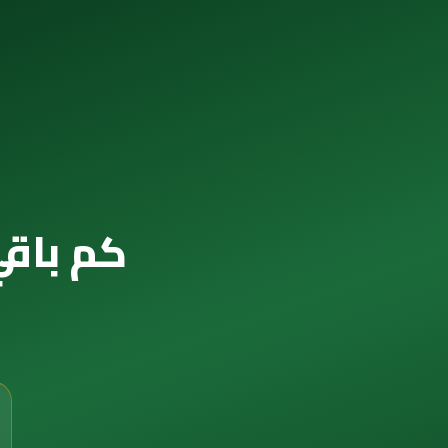
كم باقي 