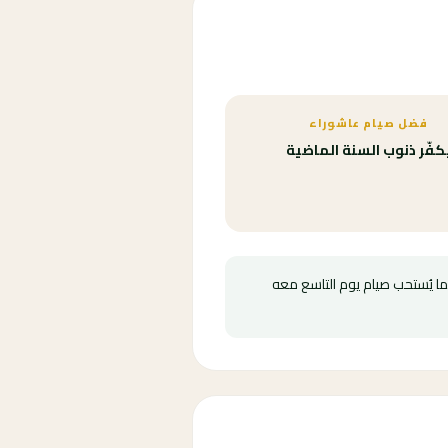
فضل صيام عاشوراء
كفّر ذنوب السنة الماضية
كما يُستحب صيام يوم التاسع معه