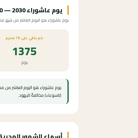
يوم عاشوراء 2030 — 10 محرم 1452
يوم عاشوراء هو اليوم العاشر من شهر محرم الحرام، 
كم باقي على 10 محرم
1375
يوم
يوم عاشوراء هو اليوم العاشر من محرم
(تاسوعاء) مخالفةً لليهود.
أسماء الشهور الهجرية