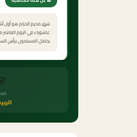
🕌
عن هذه المناسبة
شهر محرم الحرام هو أول أشهر
عاشوراء في اليوم العاشر من
يحتفل المسلمون برأس السنة ا
🌸
الف
الربي