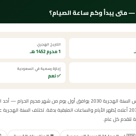
التاريخ الهجري
1 محرم 1452 هـ
إجازة رسمية في السعودية
✅ نعم
كم باقي على محرم 2030؟ رأس السنة الهجرية 2030 يوافق أول يوم من شهر محرم ا
ة تتقدم كل عام.