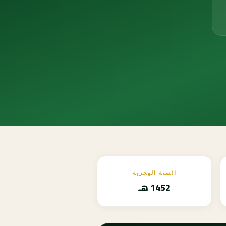
السنة الهجرية
1452 هـ