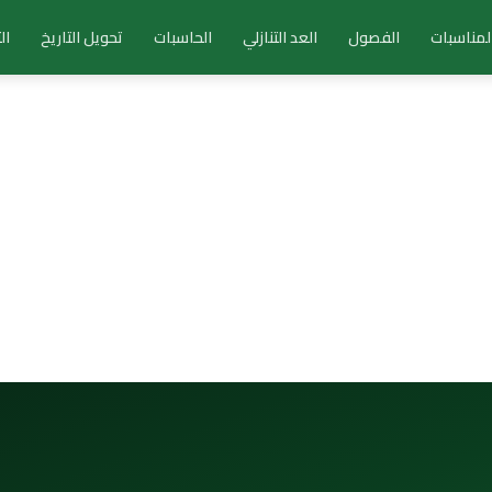
لمناسبات
الفصول
العد التنازلي
الحاسبات
تحويل التاريخ
ال