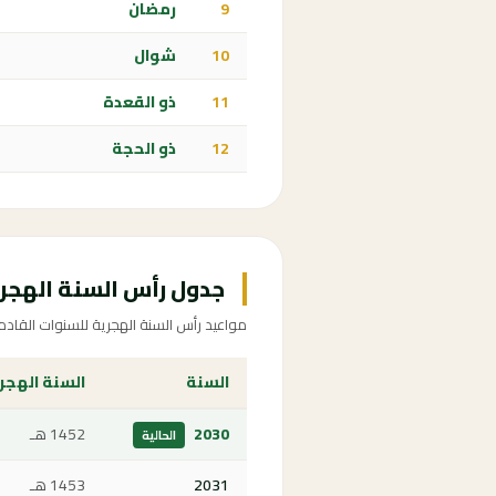
9
رمضان
10
شوال
11
ذو القعدة
12
ذو الحجة
جدول رأس السنة الهجرية 2030-8
مواعيد رأس السنة الهجرية للسنوات القادم
السنة
السنة الهجر
2030
1452 هـ
الحالية
2031
1453 هـ