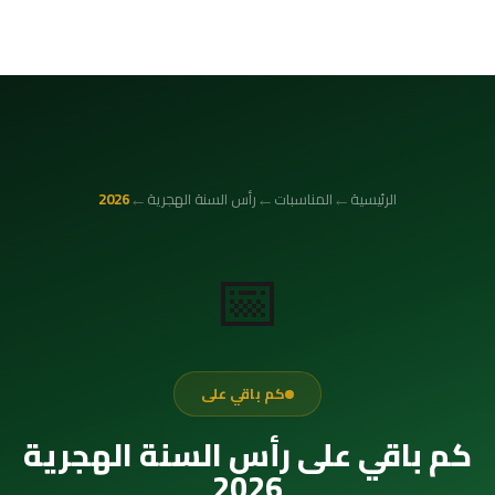
←
←
←
الرئيسية
المناسبات
رأس السنة الهجرية
2026
📅
كم باقي على
كم باقي على رأس السنة الهجرية
2026