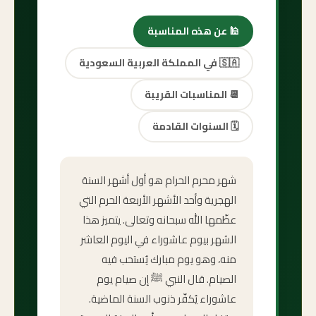
🕌
عن هذه المناسبة
🇸🇦
في المملكة العربية السعودية
📆
المناسبات القريبة
🗓️
السنوات القادمة
شهر محرم الحرام هو أول أشهر السنة
الهجرية وأحد الأشهر الأربعة الحرم التي
عظّمها الله سبحانه وتعالى. يتميز هذا
الشهر بيوم عاشوراء في اليوم العاشر
منه، وهو يوم مبارك يُستحب فيه
الصيام. قال النبي ﷺ إن صيام يوم
عاشوراء يُكفّر ذنوب السنة الماضية.