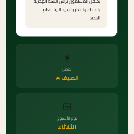
يحتفل المسلمون برأس السنة الهجرية
بالدعاء والذكر وتجديد النية للعام
الجديد.
☀️
الفصل
الصيف ☀️
📅
يوم الأسبوع
الثلاثاء