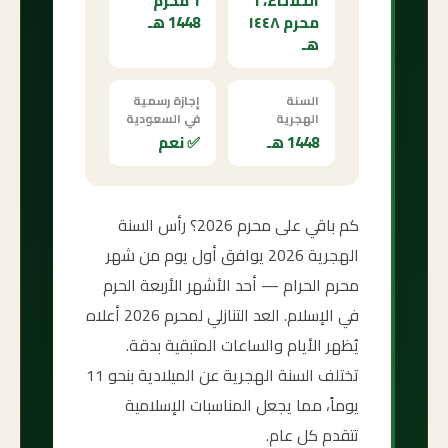
الثلاثاء، ١
1 محرم
محرم ١٤٤٨
1448 هـ
هـ
السنة
إجازة رسمية
الهجرية
في السعودية
1448 هـ
✅ نعم
كم باقي على محرم 2026؟ رأس السنة
الهجرية 2026 يوافق أول يوم من شهر
محرم الحرام — أحد الأشهر الأربعة الحرم
في الإسلام. العد التنازلي لمحرم 2026 أعلاه
يُظهر الأيام والساعات المتبقية بدقة.
تختلف السنة الهجرية عن الميلادية بنحو 11
يوماً، مما يجعل المناسبات الإسلامية
تتقدم كل عام.