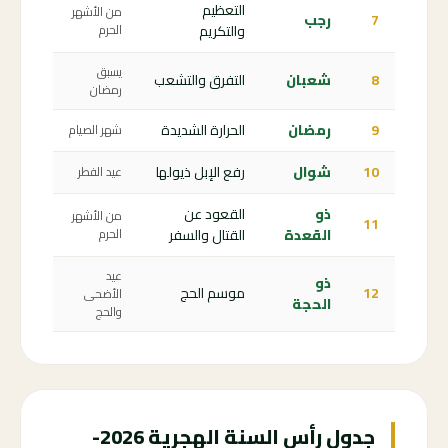
التعظيم
من الأشهر
7
رجب
والتكريم
الحرم
يسبق
8
شعبان
التفرق والتشعب
رمضان
9
رمضان
الحرارة الشديدة
شهر الصيام
10
شوال
رفع الإبل ذيولها
عيد الفطر
ذو
القعود عن
من الأشهر
11
القعدة
القتال والسفر
الحرم
عيد
ذو
12
موسم الحج
الأضحى
الحجة
والحج
جدول رأس السنة الهجرية 2026-