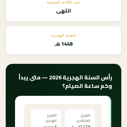
عدد الأيام المتبقية
انتهى
السنة الهجرية
1448 هـ
رأس السنة الهجرية 2026 — متى يبدأ
وكم ساعة الصيام؟
التاريخ
التاريخ
الميلادي
الهجري