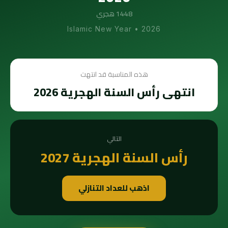
1448 هجري
Islamic New Year
•
2026
هذه المناسبة قد انتهت
انتهى رأس السنة الهجرية 2026
التالي
رأس السنة الهجرية 2027
اذهب للعداد التنازلي