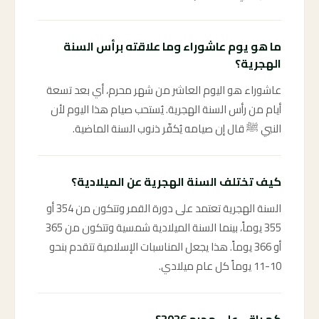
ما هو يوم عاشوراء وما علاقته برأس السنة
الهجرية؟
عاشوراء هو اليوم العاشر من شهر محرم، أي بعد تسعة
أيام من رأس السنة الهجرية. يُستحب صيام هذا اليوم لأن
النبي ﷺ قال إن صيامه يُكفّر ذنوب السنة الماضية.
كيف تختلف السنة الهجرية عن الميلادية؟
السنة الهجرية تعتمد على دورة القمر وتتكون من 354 أو
355 يوماً، بينما السنة الميلادية شمسية وتتكون من 365
أو 366 يوماً. هذا يجعل المناسبات الإسلامية تتقدم بنحو
10-11 يوماً كل عام ميلادي.