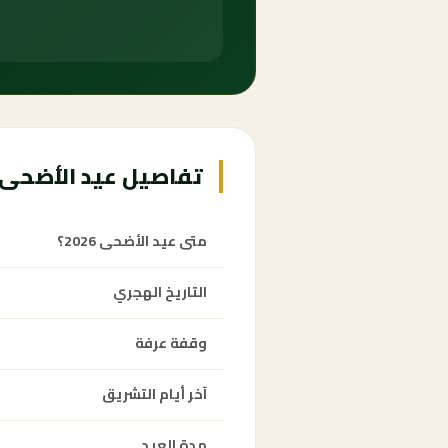
تفاصيل عيد الأضحى 1447 هـ
متى عيد الأضحى 2026؟
التاريخ الهجري
وقفة عرفة
آخر أيام التشريق
مدة العيد