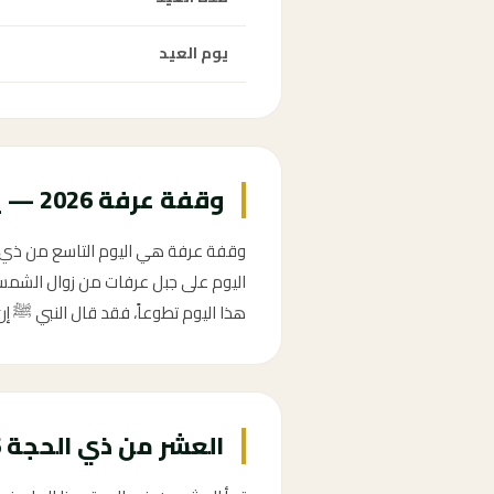
يوم العيد
وقفة عرفة 2026 — يوم 9 ذو الحجة
اليوم على جبل عرفات من زوال الشمس ح
هذا اليوم تطوعاً، فقد قال النبي ﷺ إن 
العشر من ذي الحجة 2026 — أفضل أيام العام