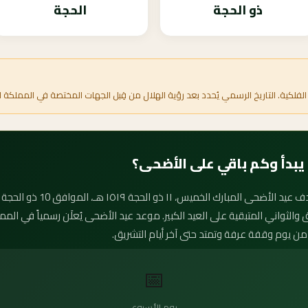
ذو الحجة
الحجة
الفلكية. التاريخ الرسمي يُحدد بعد رؤية الهلال من قِبل الجهات المختصة في المملكة ا
قائق والثواني المتبقية على العيد الكبير. موعد عيد الأضحى يُعلَن رسمياً في ا
 من يوم وقفة عرفة وتمتد حتى آخر أيام التشريق.
📅
يوم الأسبوع