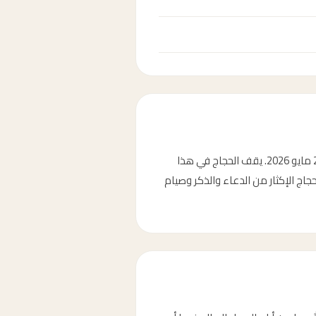
وقفة عرفة هي اليوم التاسع من ذي الحجة، وتُعدّ من أعظم أيام السنة. في عام 2026، يوافق يوم عرفة الثلاثاء 26 مايو 2026. يقف الحجاج في هذا
اج الإكثار من الدعاء والذكر وصيام