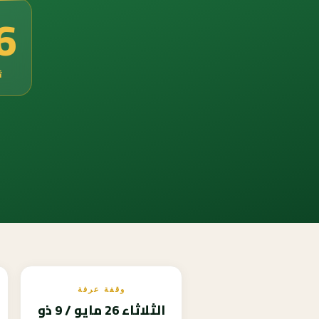
5
ث
وقفة عرفة
الثلاثاء 26 مايو / 9 ذو