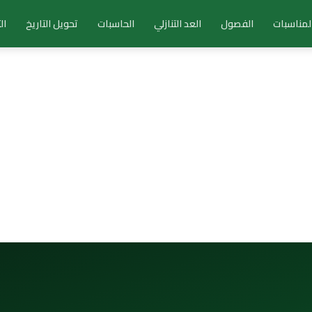
لمناسبات
الفصول
العد التنازلي
الحاسبات
تحويل التاريخ
ال