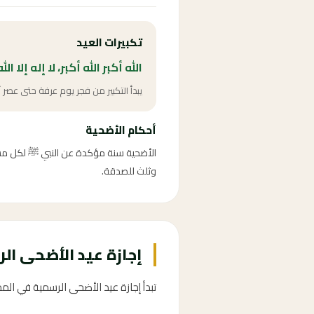
تكبيرات العيد
الله أكبر الله أكبر، لا إله إلا ال
يبدأ التكبير من فجر يوم عرفة حتى عصر آ
أحكام الأضحية
وثلث للصدقة.
إجازة عيد الأضحى الرسمية 2026 ف
تبدأ إجازة عيد الأضحى الرسمية في المملكة العربية السعو