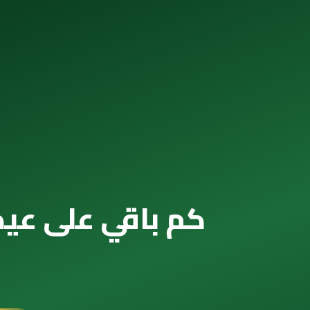
كم باقي على عيد الأضحى 2098 — الع