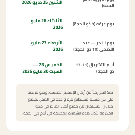
الاثنين 25 مايو 2026
الحجة)
الثلاثاء 26 مايو
يوم عرفة (9 ذو الحجة)
2026
الأربعاء 27 مايو
يوم النحر — عيد
2026
الأضحى (10 ذو الحجة)
الخميس 28 —
أيام التشريق (11-13
السبت 30 مايو 2026
ذو الحجة)
يُعدّ الحج ركناً من أركان الإسلام الخمسة، وهو فريضة
على كل مسلم مستطيع مرة واحدة في العمر. يجتمع
ملايين المسلمين من جميع أنحاء العالم في مكة
المكرمة لأداء هذه الشعيرة العظيمة في أيام ذي الحجة.