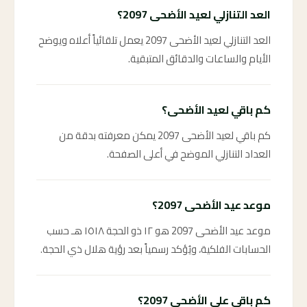
العد التنازلي لعيد الأضحى 2097؟
العد التنازلي لعيد الأضحى 2097 يعمل تلقائياً أعلاه ويوضح
الأيام والساعات والدقائق المتبقية.
كم باقي لعيد الأضحى؟
كم باقي لعيد الأضحى 2097 يمكن معرفته بدقة من
العداد التنازلي الموضح في أعلى الصفحة.
موعد عيد الأضحى 2097؟
موعد عيد الأضحى 2097 هو ١٢ ذو الحجة ١٥١٨ هـ حسب
الحسابات الفلكية، ويُؤكد رسمياً بعد رؤية هلال ذي الحجة.
كم باقي على الأضحى 2097؟