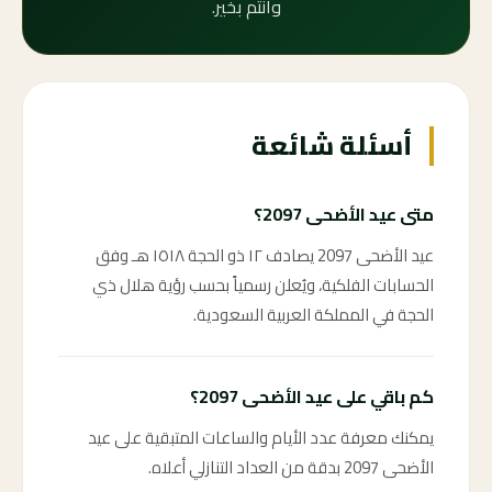
وأنتم بخير.
أسئلة شائعة
متى عيد الأضحى 2097؟
عيد الأضحى 2097 يصادف ١٢ ذو الحجة ١٥١٨ هـ وفق
الحسابات الفلكية، ويُعلن رسمياً بحسب رؤية هلال ذي
الحجة في المملكة العربية السعودية.
كم باقي على عيد الأضحى 2097؟
يمكنك معرفة عدد الأيام والساعات المتبقية على عيد
الأضحى 2097 بدقة من العداد التنازلي أعلاه.