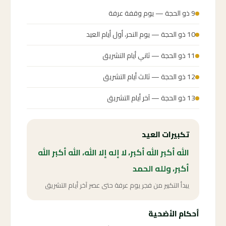
9 ذو الحجة — يوم وقفة عرفة
10 ذو الحجة — يوم النحر، أول أيام العيد
11 ذو الحجة — ثاني أيام التشريق
12 ذو الحجة — ثالث أيام التشريق
13 ذو الحجة — آخر أيام التشريق
تكبيرات العيد
الله أكبر الله أكبر، لا إله إلا الله، الله أكبر الله
أكبر، ولله الحمد
يبدأ التكبير من فجر يوم عرفة حتى عصر آخر أيام التشريق
أحكام الأضحية