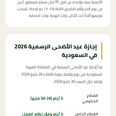
الأضحية سنة مؤكدة عن النبي ﷺ لكل مسلم مستطيع. تُذبح
في يوم النحر وأيام التشريق الثلاثة (10-13 ذو الحجة). يُستحب
توزيعها أثلاثاً: ثلث للأكل، وثلث للهدية، وثلث للصدقة.
إجازة عيد الأضحى الرسمية 2026
في السعودية
تبدأ إجازة عيد الأضحى الرسمية في المملكة العربية
السعودية من يوم وقفة عرفة الثلاثاء 26 مايو 2026
وتمتد حتى السبت 30 مايو 2026.
القطاع
5 أيام (26-30 مايو)
الحكومي
4 أيام وفق نظام العمل
القطاع الخاص