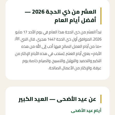
العشر من ذي الحجة 2026 —
أفضل أيام العام
تبدأ العشر من ذي الحجة هذا العام في يوم الأحد 17 مايو
2026، الموافق أول ذي الحجة 1447 هجري. قال النبي ﷺ:
«ما من أيام العمل الصالح فيها أحب إلى الله من هذه
الأيام» يعني أيام العشر. يُستحب في هذه الأيام الإكثار من
التكبير والتحميد والتهليل والتسبيح، والصيام خاصة يوم
عرفة، والإكثار من الأعمال الصالحة.
عن عيد الأضحى — العيد الكبير
أيام عيد الأضحى