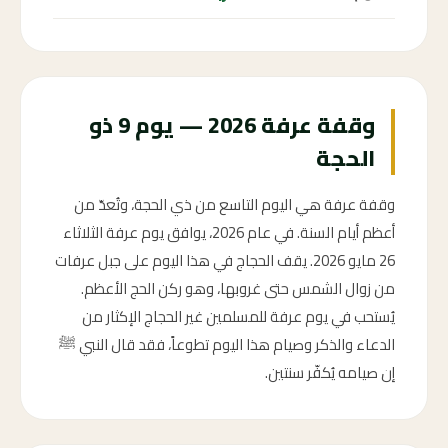
وقفة عرفة 2026 — يوم 9 ذو
الحجة
وقفة عرفة هي اليوم التاسع من ذي الحجة، وتُعدّ من
أعظم أيام السنة. في عام 2026، يوافق يوم عرفة الثلاثاء
26 مايو 2026. يقف الحجاج في هذا اليوم على جبل عرفات
من زوال الشمس حتى غروبها، وهو ركن الحج الأعظم.
يُستحب في يوم عرفة للمسلمين غير الحجاج الإكثار من
الدعاء والذكر وصيام هذا اليوم تطوعاً، فقد قال النبي ﷺ
إن صيامه يُكفّر سنتين.