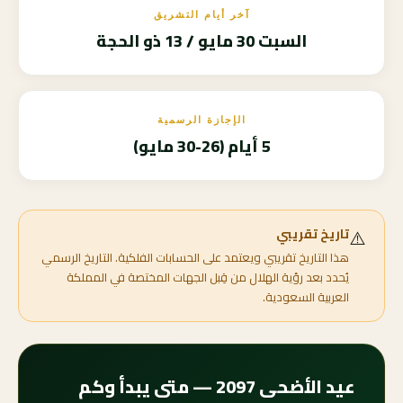
آخر أيام التشريق
السبت 30 مايو / 13 ذو الحجة
الإجازة الرسمية
5 أيام (26-30 مايو)
⚠️
تاريخ تقريبي
هذا التاريخ تقريبي ويعتمد على الحسابات الفلكية. التاريخ الرسمي
يُحدد بعد رؤية الهلال من قِبل الجهات المختصة في المملكة
العربية السعودية.
عيد الأضحى 2097 — متى يبدأ وكم