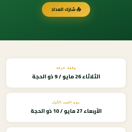
📤 شارك العداد
وقفة عرفة
الثلاثاء 26 مايو / 9 ذو الحجة
يوم العيد الأول
الأربعاء 27 مايو / 10 ذو الحجة