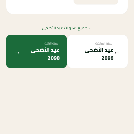
← جميع سنوات عيد الأضحى
السنة السابقة
السنة التالية
→
←
عيد الأضحى
عيد الأضحى
2098
2096