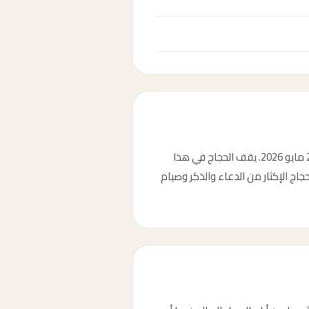
وقفة عرفة هي اليوم التاسع من ذي الحجة، وتُعدّ من أعظم أيام السنة. في عام 2026، يوافق يوم عرفة الثلاثاء 26 مايو 2026. يقف الحجاج في هذا
اج الإكثار من الدعاء والذكر وصيام