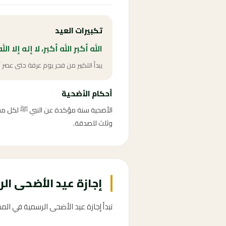
تكبيرات العيد
الله أكبر الله أكبر، لا إله إلا ال
يبدأ التكبير من فجر يوم عرفة حتى عصر آ
أحكام الأضحية
وثلث للصدقة.
إجازة عيد الأضحى الرسمية 2026 ف
تبدأ إجازة عيد الأضحى الرسمية في المملكة العربية السعو