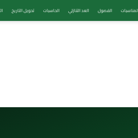
لمناسبات
الفصول
العد التنازلي
الحاسبات
تحويل التاريخ
ال