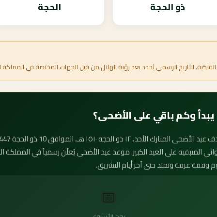
ذو الحجة
الحجة
الفلكية. التاريخ الرسمي يُحدد بعد رؤية الهلال من قِبل الجهات المختصة في المملكة ا
لثواني المتبقية على العيد الكبير. موعد عيد الأضحى يُعلَن رسمياً في المملكة
وم وقفة عرفة وتمتد حتى آخر أيام التشريق.
📅
يوم الأسبوع