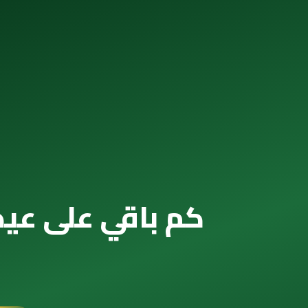
كم باقي على عيد الأضحى 2089 — الع