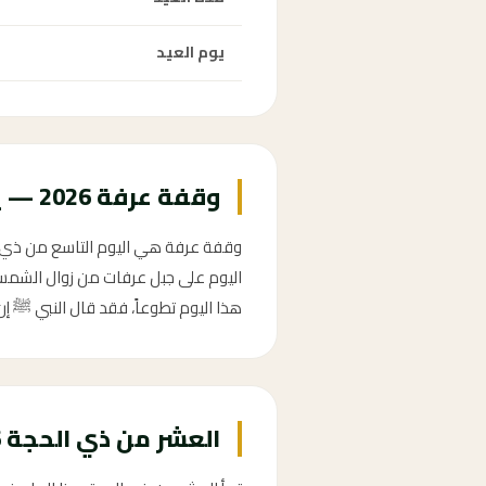
يوم العيد
وقفة عرفة 2026 — يوم 9 ذو الحجة
اليوم على جبل عرفات من زوال الشمس ح
هذا اليوم تطوعاً، فقد قال النبي ﷺ إن 
العشر من ذي الحجة 2026 — أفضل أيام العام