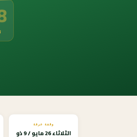
7
ث
وقفة عرفة
الثلاثاء 26 مايو / 9 ذو