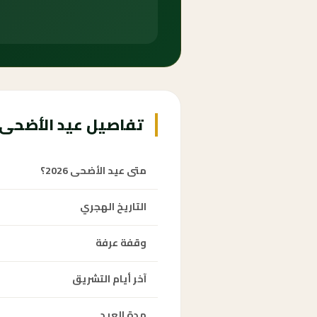
تفاصيل عيد الأضحى 1447 هـ
متى عيد الأضحى 2026؟
التاريخ الهجري
وقفة عرفة
آخر أيام التشريق
مدة العيد