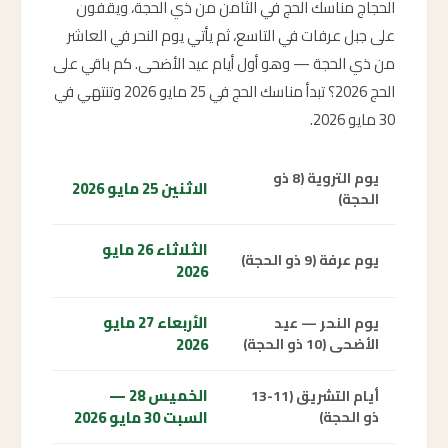
الحجاج مناسك الحج في الثامن من ذي الحجة، ويقفون
على جبل عرفات في التاسع، ثم يأتي يوم النحر في العاشر
من ذي الحجة — وهو أول أيام عيد الأضحى. كم باقي على
الحج 2026؟ تبدأ مناسك الحج في 25 مايو 2026 وتنتهي في
30 مايو 2026.
يوم التروية (8 ذو
الاثنين 25 مايو 2026
الحجة)
الثلاثاء 26 مايو
يوم عرفة (9 ذو الحجة)
2026
الأربعاء 27 مايو
يوم النحر — عيد
2026
الأضحى (10 ذو الحجة)
الخميس 28 —
أيام التشريق (11-13
السبت 30 مايو 2026
ذو الحجة)