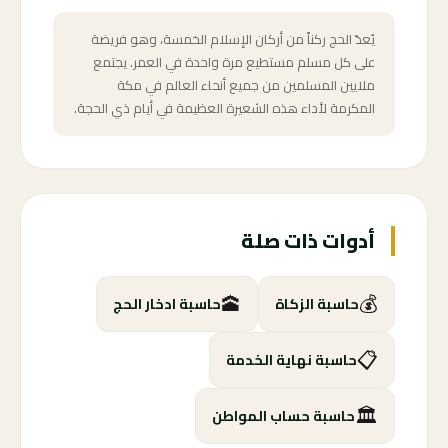
يُعدّ الحج ركناً من أركان الإسلام الخمسة، وهو فريضة
على كل مسلم مستطيع مرة واحدة في العمر. يجتمع
ملايين المسلمين من جميع أنحاء العالم في مكة
المكرمة لأداء هذه الشعيرة العظيمة في أيام ذي الحجة.
أدوات ذات صلة
🕋
💰
حاسبة الزكاة
حاسبة ادخار الحج
📋
حاسبة نهاية الخدمة
🏛️
حاسبة حساب المواطن