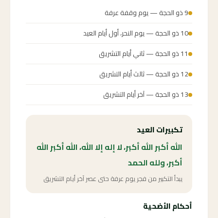
9 ذو الحجة — يوم وقفة عرفة
10 ذو الحجة — يوم النحر، أول أيام العيد
11 ذو الحجة — ثاني أيام التشريق
12 ذو الحجة — ثالث أيام التشريق
13 ذو الحجة — آخر أيام التشريق
تكبيرات العيد
الله أكبر الله أكبر، لا إله إلا الله، الله أكبر الله
أكبر، ولله الحمد
يبدأ التكبير من فجر يوم عرفة حتى عصر آخر أيام التشريق
أحكام الأضحية