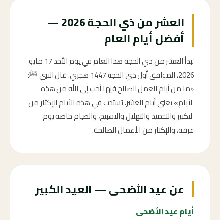
العشر من ذي الحجة 2026 —
أفضل أيام العام
تبدأ العشر من ذي الحجة هذا العام في يوم الأحد 17 مايو
2026، الموافق أول ذي الحجة 1447 هجري. قال النبي ﷺ:
«ما من أيام العمل الصالح فيها أحب إلى الله من هذه
الأيام» يعني أيام العشر. يُستحب في هذه الأيام الإكثار من
التكبير والتحميد والتهليل والتسبيح، والصيام خاصة يوم
عرفة، والإكثار من الأعمال الصالحة.
عن عيد الأضحى — العيد الكبير
أيام عيد الأضحى