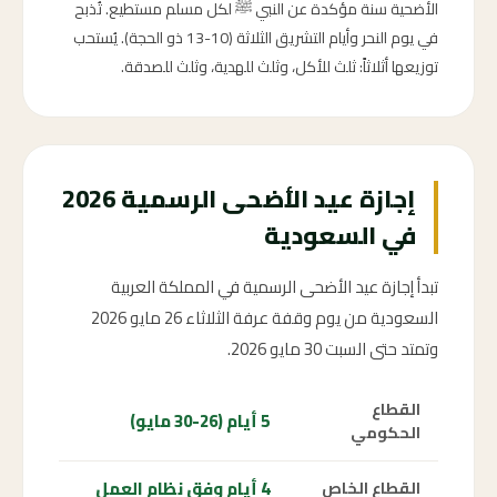
الأضحية سنة مؤكدة عن النبي ﷺ لكل مسلم مستطيع. تُذبح
في يوم النحر وأيام التشريق الثلاثة (10-13 ذو الحجة). يُستحب
توزيعها أثلاثاً: ثلث للأكل، وثلث للهدية، وثلث للصدقة.
إجازة عيد الأضحى الرسمية 2026
في السعودية
تبدأ إجازة عيد الأضحى الرسمية في المملكة العربية
السعودية من يوم وقفة عرفة الثلاثاء 26 مايو 2026
وتمتد حتى السبت 30 مايو 2026.
القطاع
5 أيام (26-30 مايو)
الحكومي
4 أيام وفق نظام العمل
القطاع الخاص