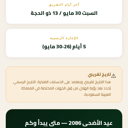
آخر أيام التشريق
السبت 30 مايو / 13 ذو الحجة
الإجازة الرسمية
5 أيام (26-30 مايو)
⚠️
تاريخ تقريبي
هذا التاريخ تقريبي ويعتمد على الحسابات الفلكية. التاريخ الرسمي
يُحدد بعد رؤية الهلال من قِبل الجهات المختصة في المملكة
العربية السعودية.
عيد الأضحى 2086 — متى يبدأ وكم