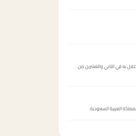
لى يد الإمام محمد بن سعود، ويُحتفل به في الثاني والعشرين من
مملكة العربية السعودية.