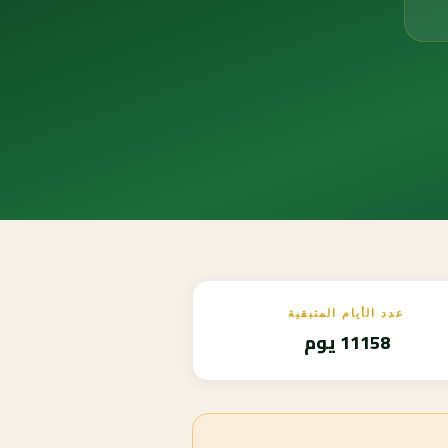
عدد الأيام المتبقية
11158 يوم