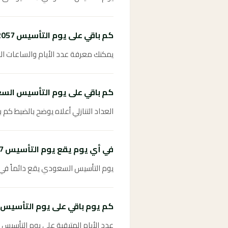
كم باقي على يوم التأسيس 2057؟
يمكنك معرفة عدد الأيام والساعات المتبقية على يوم التأسي
كم باقي على يوم التأسيس الس
العداد التنازلي أعلاه يوضح بالضبط كم باقي عل
في أي يوم يقع يوم التأسيس 2057؟
يوم التأسيس السعودي يقع دائماً في ا
كم يوم باقي على يوم التأسيس؟
عدد الأيام المتبقية على يوم التأسيس 2057 موضح في العداد التنازلي أعلاه ويُحدَّث تلقائياً.