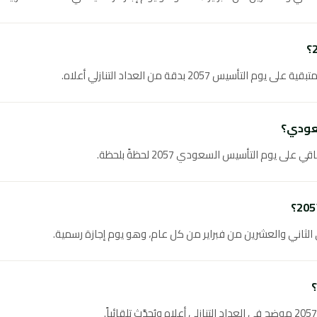
س 2057 بدقة من العداد التنازلي أعلاه.
عودي؟
ى يوم التأسيس السعودي 2057 لحظةً بلحظة.
لثاني والعشرين من فبراير من كل عام، وهو يوم إجازة رسمية.