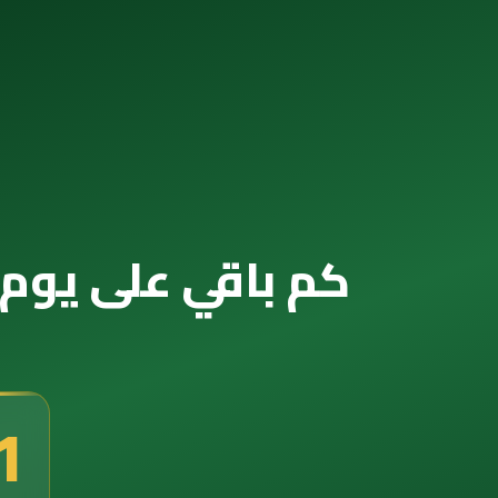
كم باقي على يوم التأسيس 2057 — ال
9