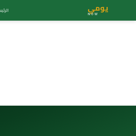
يومي
الرئي
NOW