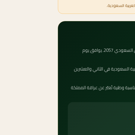
لعربية السعودية.
كم باقي على يوم التأسيس 2057؟ العداد التنازلي أعلاه يوضح بدقة عدد الأيام والساعات المتبقية على يوم التأسيس السعودي 2057. يوافق يوم
 بيوم التأسيس في المملكة العربية السعودية في الثاني والعشرين
ّث تلقائياً كل ثانية. يوم التأسيس مناسبة وطنية تُعبّر عن عراقة المملكة