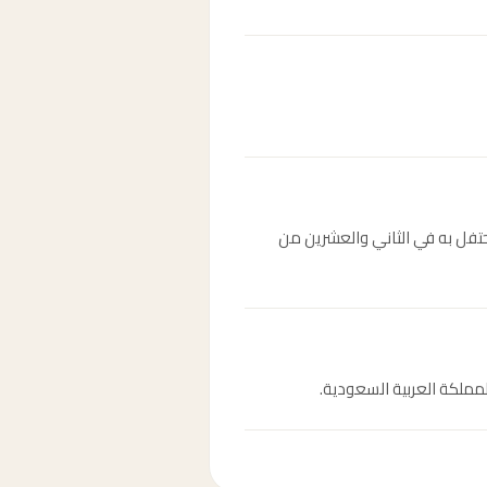
لى يد الإمام محمد بن سعود، ويُحتفل به في الثاني والعشرين من
مملكة العربية السعودية.