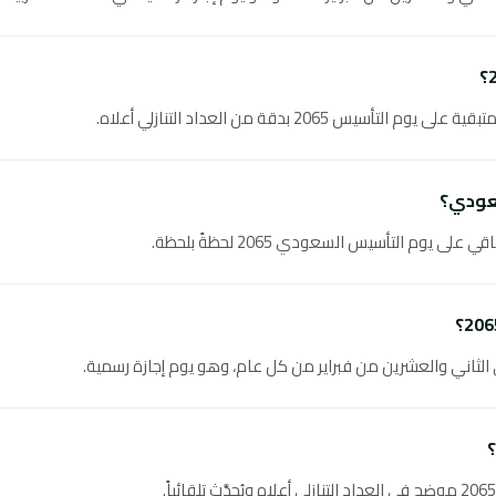
س 2065 بدقة من العداد التنازلي أعلاه.
عودي؟
ى يوم التأسيس السعودي 2065 لحظةً بلحظة.
لثاني والعشرين من فبراير من كل عام، وهو يوم إجازة رسمية.