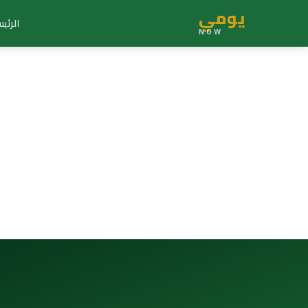
يومي
الرئي
NOW