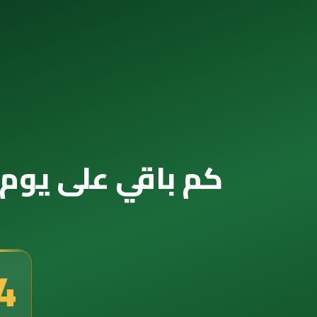
كم باقي على يوم التأسيس 2065 — ال
2