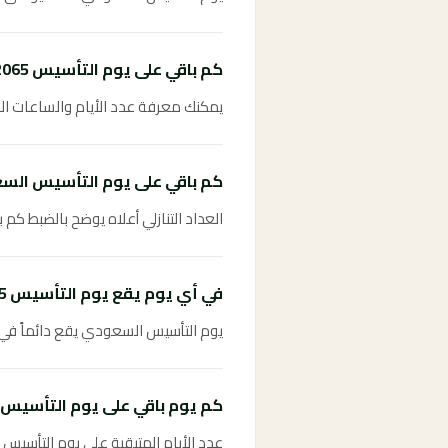
كم باقي على يوم التأسيس 2065؟
يمكنك معرفة عدد الأيام والساعات المتبقية على يوم التأسي
كم باقي على يوم التأسيس الس
العداد التنازلي أعلاه يوضح بالضبط كم باقي عل
في أي يوم يقع يوم التأسيس 2065؟
يوم التأسيس السعودي يقع دائماً في ا
كم يوم باقي على يوم التأسيس؟
عدد الأيام المتبقية على يوم التأسيس 2065 موضح في العداد التنازلي أعلاه ويُحدَّث تلقائياً.