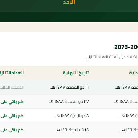
الأحد
غط على السنة للعداد التنازلي
داية
تاريخ النهاية
العداد التناز
١٦ ذو القعدة ١٤٨٧ هـ
الصفحة الحالية
٢٧ ذو القعدة ١٤٨٨ هـ
كم باقي على يو
٨ ذو الحجة ١٤٨٩ هـ
كم باقي على يو
١٨ ذو الحجة ١٤٩٠ هـ
كم باقي على يو