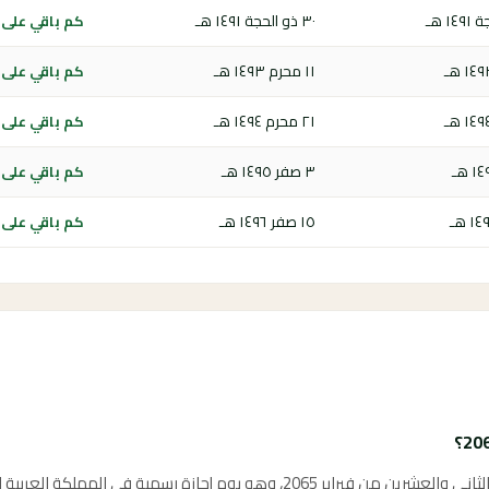
٣٠ ذو الحجة ١٤٩١ هـ
كم باقي على يو
١١ محرم ١٤٩٣ هـ
كم باقي على يو
٢١ محرم ١٤٩٤ هـ
كم باقي على يو
٣ صفر ١٤٩٥ هـ
كم باقي على يو
١٥ صفر ١٤٩٦ هـ
كم باقي على يو