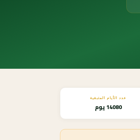
عدد الأيام المتبقية
14080 يوم