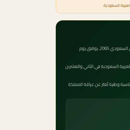
لعربية السعودية.
كم باقي على يوم التأسيس 2065؟ العداد التنازلي أعلاه يوضح بدقة عدد الأيام والساعات المتبقية على يوم التأسيس السعودي 2065. يوافق يوم
؟ يُحتفل بيوم التأسيس في المملكة العربية السعودية في الثاني والعشرين
ّث تلقائياً كل ثانية. يوم التأسيس مناسبة وطنية تُعبّر عن عراقة المملكة