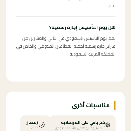
عام.
هل يوم التأسيس إجازة رسمية؟
نعم، يوم التأسيس السعودي في الثاني والعشرين من
فبراير إجازة رسمية لجميع القطاعين الحكومي والخاص في
المملكة العربية السعودية.
مناسبات أخرى
🌙
❄️
كم باقي على المربعانية
رمضان
أشد 40 يوماً برودة في الشتاء السعودي
2027