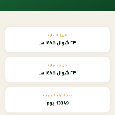
تاريخ البداية
٢٣ شوال ١٤٨٥ هـ
تاريخ النهاية
٢٣ شوال ١٤٨٥ هـ
عدد الأيام المتبقية
13349 يوم