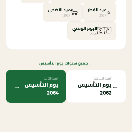
🐑
⭐
عيد الفطر
عيد الأضحى
2027
2027
🇸🇦
اليوم الوطني
2026
← جميع سنوات يوم التأسيس
السنة السابقة
السنة التالية
→
←
يوم التأسيس
يوم التأسيس
2064
2062