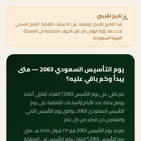
⚠️
تاريخ تقريبي
هذا التاريخ تقريبي ويعتمد على الحسابات الفلكية. التاريخ الرسمي
يُحدد بعد رؤية الهلال من قِبل الجهات المختصة في المملكة
العربية السعودية.
يوم التأسيس السعودي 2063 — متى
يبدأ وكم باقي عليه؟
كم باقي على يوم التأسيس 2063؟ العداد التنازلي أعلاه
يوضح بدقة عدد الأيام والساعات المتبقية على يوم
التأسيس السعودي 2063. يوافق يوم التأسيس الثاني
والعشرين من فبراير من كل عام.
موعد يوم التأسيس 2063 هو ٢٣ شوال ١٤٨٥ هـ. متى
يوم التأسيس 2063؟ يُحتفل بيوم التأسيس في المملكة