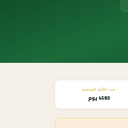
عدد الأيام المتبقية
4583 يوم