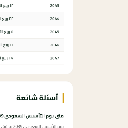
2043
١٢ ربيع الأول ١٤٦٥ هـ
2044
٢٢ ربيع الأول ١٤٦٦ هـ
2045
٥ ربيع الآخر ١٤٦٧ هـ
2046
١٦ ربيع الآخر ١٤٦٨ هـ
2047
٢٧ ربيع الآخر ١٤٦٩ هـ
أسئلة شائعة
متى يوم التأسيس السعودي 2039؟
يوم التأسيس السعودي 2039 يوافق الثاني والعشرين من فبراير 2039، وهو يوم إجازة رسمية في المملكة العربية السعودية.