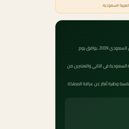
لعربية السعودية.
كم باقي على يوم التأسيس 2039؟ العداد التنازلي أعلاه يوضح بدقة عدد الأيام والساعات المتبقية على يوم التأسيس السعودي 2039. يوافق يوم
بيوم التأسيس في المملكة العربية السعودية في الثاني والعشرين من
ّث تلقائياً كل ثانية. يوم التأسيس مناسبة وطنية تُعبّر عن عراقة المملكة