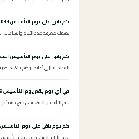
كم باقي على يوم التأسيس 2039؟
يمكنك معرفة عدد الأيام والساعات المتبقية على يوم التأسي
كم باقي على يوم التأسيس الس
العداد التنازلي أعلاه يوضح بالضبط كم باقي عل
في أي يوم يقع يوم التأسيس 2039؟
يوم التأسيس السعودي يقع دائماً في ا
كم يوم باقي على يوم التأسيس؟
عدد الأيام المتبقية على يوم التأسيس 2039 موضح في العداد التنازلي أعلاه ويُحدَّث تلقائياً.