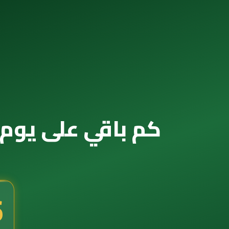
كم باقي على يوم التأسيس 2039 — ال
5