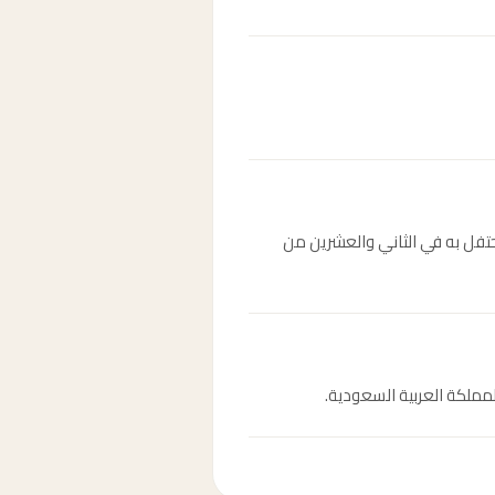
لى يد الإمام محمد بن سعود، ويُحتفل به في الثاني والعشرين من
مملكة العربية السعودية.