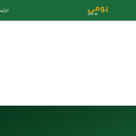
يومي
الرئي
NOW