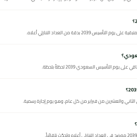
س 2039 بدقة من العداد التنازلي أعلاه.
عودي؟
ى يوم التأسيس السعودي 2039 لحظةً بلحظة.
لثاني والعشرين من فبراير من كل عام، وهو يوم إجازة رسمية.