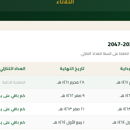
الثلاثاء
غط على السنة للعداد التنازلي
بداية
تاريخ النهاية
العداد التنازلي
٢٨ محرم ١٤٦١ هـ
الصفحة الحالية
٩ صفر ١٤٦٢ هـ
كم باقي على يوم 
٢١ صفر ١٤٦٣ هـ
كم باقي على يوم 
١ ربيع الأول ١٤٦٤ هـ
كم باقي على يوم 