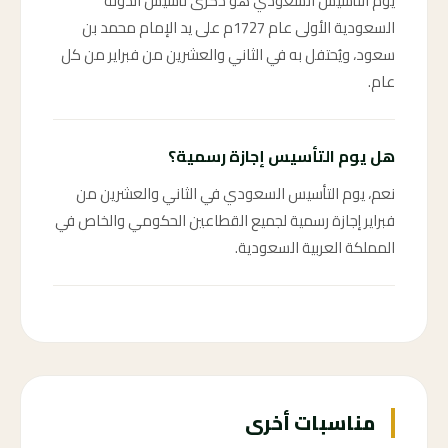
يوم التأسيس السعودي هو ذكرى تأسيس الدولة
السعودية الأولى عام 1727م على يد الإمام محمد بن
سعود، ويُحتفل به في الثاني والعشرين من فبراير من كل
عام.
هل يوم التأسيس إجازة رسمية؟
نعم، يوم التأسيس السعودي في الثاني والعشرين من
فبراير إجازة رسمية لجميع القطاعين الحكومي والخاص في
المملكة العربية السعودية.
مناسبات أخرى