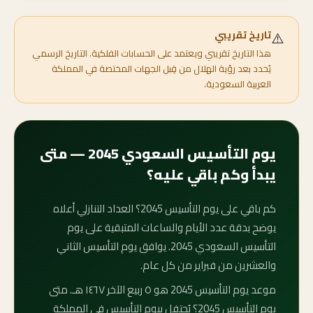
⚠️
تاريخ تقريبي
هذا التاريخ تقريبي ويعتمد على الحسابات الفلكية. التاريخ الرسمي
يُحدد بعد رؤية الهلال من قِبل الجهات المختصة في المملكة
العربية السعودية.
يوم التأسيس السعودي 2045 — متى
يبدأ وكم باقي عليه؟
كم باقي على يوم التأسيس 2045؟ العداد التنازلي أعلاه
يوضح بدقة عدد الأيام والساعات المتبقية على يوم
التأسيس السعودي 2045. يوافق يوم التأسيس الثاني
والعشرين من فبراير من كل عام.
موعد يوم التأسيس 2045 هو ٥ ربيع الآخر ١٤٦٧ هـ. متى
يوم التأسيس 2045؟ يُحتفل بيوم التأسيس في المملكة