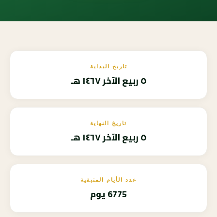
تاريخ البداية
٥ ربيع الآخر ١٤٦٧ هـ
تاريخ النهاية
٥ ربيع الآخر ١٤٦٧ هـ
عدد الأيام المتبقية
6775 يوم