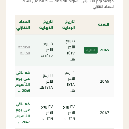
مواعيد يوم التأسيس للسنوات القادمة — اضغط على السنة
للعداد التنازلي
تاريخ
تاريخ
العداد
السنة
البداية
النهاية
التنازلي
٥ ربيع
٥ ربيع
الآخر
الصفحة
2045
الآخر
الحالية
١٤٦٧
الحالية
١٤٦٧ هـ
هـ
١٦ ربيع
كم باقي
١٦ ربيع
الآخر
على يوم
2046
الآخر
١٤٦٨
التأسيس
١٤٦٨ هـ
هـ
2046 ←
كم باقي
٢٧ ربيع
٢٧ ربيع
على يوم
2047
الآخر
الآخر
التأسيس
١٤٦٩ هـ
١٤٦٩ هـ
2047 ←