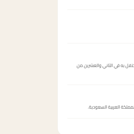
لى يد الإمام محمد بن سعود، ويُحتفل به في الثاني والعشرين من
مملكة العربية السعودية.