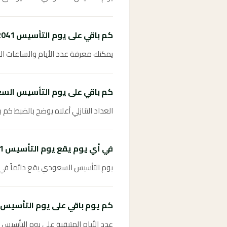
كم باقي على يوم التأسيس 2041؟
يمكنك معرفة عدد الأيام والساعات المتبقية على يوم التأسي
كم باقي على يوم التأسيس الس
العداد التنازلي أعلاه يوضح بالضبط كم باقي عل
في أي يوم يقع يوم التأسيس 2041؟
يوم التأسيس السعودي يقع دائماً في ا
كم يوم باقي على يوم التأسيس؟
عدد الأيام المتبقية على يوم التأسيس 2041 موضح في العداد التنازلي أعلاه ويُحدَّث تلقائياً.