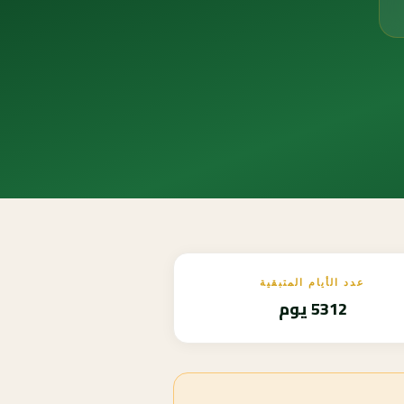
عدد الأيام المتبقية
5312 يوم