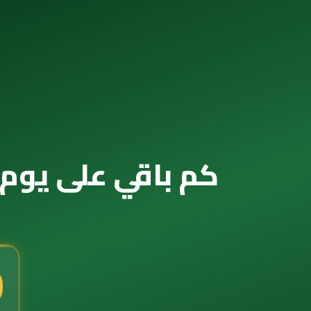
كم باقي على يوم التأسيس 2041 — ال
9