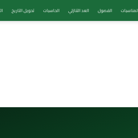
لمناسبات
الفصول
العد التنازلي
الحاسبات
تحويل التاريخ
ال