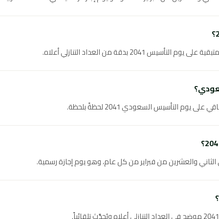
س 2041 بدقة من العداد التنازلي أعلاه.
عودي؟
ى يوم التأسيس السعودي 2041 لحظةً بلحظة.
لثاني والعشرين من فبراير من كل عام، وهو يوم إجازة رسمية.