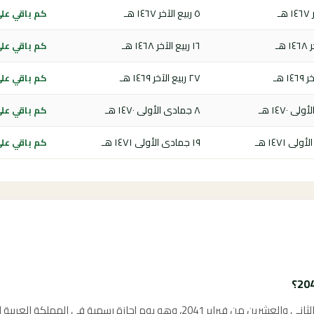
٥ ربيع الآخر ١٤٦٧ هـ
كم باقي على ي
١٦ ربيع الآخر ١٤٦٨ هـ
كم باقي على ي
٢٧ ربيع الآخر ١٤٦٩ هـ
كم باقي على ي
٨ جمادى الأولى ١٤٧٠ هـ
كم باقي على ي
١٩ جمادى الأولى ١٤٧١ هـ
كم باقي على ي