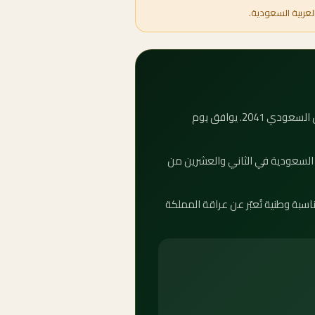
لعربية السعودية.
كم باقي على يوم التأسيس 2041؟ العداد التنازلي أعلاه يوضح بدقة عدد الأيام والساعات المتبقية على يوم التأسيس السعودي 2041. يوافق يوم
وم التأسيس في المملكة العربية السعودية في الثاني والعشرين من
ّث تلقائياً كل ثانية. يوم التأسيس مناسبة وطنية تُعبّر عن عراقة المملكة