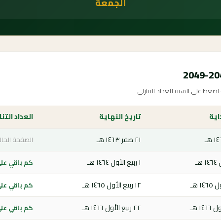
الجمعة
غط على السنة للعداد التنازلي
اية
تاريخ النهاية
العداد التنا
٢١ صفر ١٤٦٣ هـ
الصفحة الحال
١ ربيع الأول ١٤٦٤ هـ
كم باقي على ي
١٢ ربيع الأول ١٤٦٥ هـ
كم باقي على ي
٢٢ ربيع الأول ١٤٦٦ هـ
كم باقي على ي