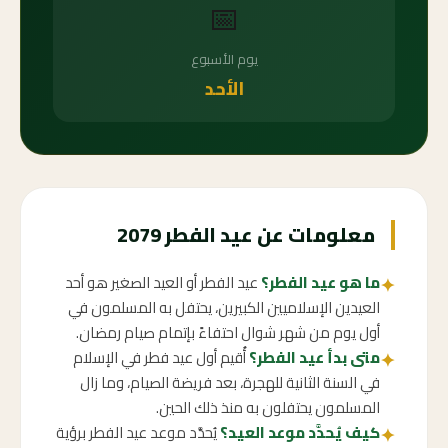
📅
يوم الأسبوع
الأحد
معلومات عن عيد الفطر 2079
ما هو عيد الفطر؟
عيد الفطر أو العيد الصغير هو أحد
✦
العيدين الإسلاميين الكبيرين، يحتفل به المسلمون في
أول يوم من شهر شوال احتفاءً بإتمام صيام رمضان.
متى بدأ عيد الفطر؟
أُقيم أول عيد فطر في الإسلام
✦
في السنة الثانية للهجرة، بعد فريضة الصيام، وما زال
المسلمون يحتفلون به منذ ذلك الحين.
كيف يُحدَّد موعد العيد؟
يُحدَّد موعد عيد الفطر برؤية
✦