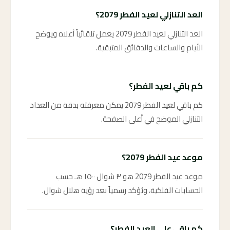
العد التنازلي لعيد الفطر 2079؟
العد التنازلي لعيد الفطر 2079 يعمل تلقائياً أعلاه ويوضح
الأيام والساعات والدقائق المتبقية.
كم باقي لعيد الفطر؟
كم باقي لعيد الفطر 2079 يمكن معرفته بدقة من العداد
التنازلي الموضح في أعلى الصفحة.
موعد عيد الفطر 2079؟
موعد عيد الفطر 2079 هو ٣ شوال ١٥٠٠ هـ حسب
الحسابات الفلكية، ويُؤكد رسمياً بعد رؤية هلال شوال.
كم باقي على العيد الفطر؟