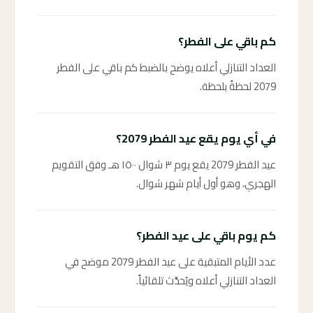
كم باقي على الفطر؟
العداد التنازلي أعلاه يوضح بالضبط كم باقي على الفطر
2079 لحظةً بلحظة.
في أي يوم يقع عيد الفطر 2079؟
عيد الفطر 2079 يقع يوم ٣ شوال ١٥٠٠ هـ وفق التقويم
الهجري، وهو أول أيام شهر شوال.
كم يوم باقي على عيد الفطر؟
عدد الأيام المتبقية على عيد الفطر 2079 موضح في
العداد التنازلي أعلاه ويُحدَّث تلقائياً.