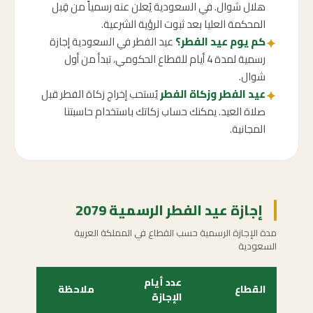
هلال شوال. في السعودية يُعلن عنه رسمياً من قِبل
المحكمة العليا بعد ثبوت الرؤية الشرعية.
كم يوم عيد الفطر؟
عيد الفطر في السعودية إجازة
✦
رسمية لمدة 4 أيام للقطاع الحكومي، تبدأ من أول
شوال.
عيد الفطر وزكاة الفطر
يُستحب إخراج زكاة الفطر قبل
✦
صلاة العيد. يمكنك حساب زكاتك باستخدام حاسبتنا
المجانية.
إجازة عيد الفطر الرسمية 2079
مدة الإجازة الرسمية حسب القطاع في المملكة العربية
السعودية
عدد أيام
القطاع
ملاحظة
الإجازة