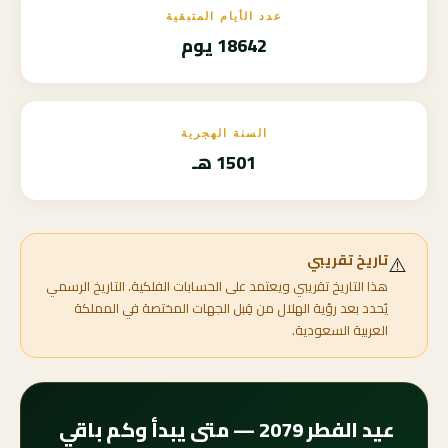
عدد الأيام المتبقية
18642 يوم
السنة الهجرية
1501 هـ
⚠️
تاريخ تقريبي
هذا التاريخ تقريبي ويعتمد على الحسابات الفلكية. التاريخ الرسمي
يُحدد بعد رؤية الهلال من قِبل الجهات المختصة في المملكة
العربية السعودية.
عيد الفطر 2079 — متى يبدأ وكم باقي