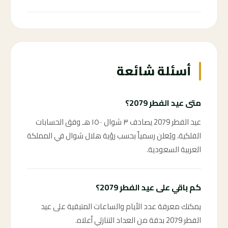
87 ←
أسئلة شائعة
متى عيد الفطر 2079؟
عيد الفطر 2079 يصادف ٣ شوال ١٥٠٠ هـ وفق الحسابات
الفلكية، ويُعلن رسمياً بحسب رؤية هلال شوال في المملكة
العربية السعودية.
كم باقي على عيد الفطر 2079؟
يمكنك معرفة عدد الأيام والساعات المتبقية على عيد
الفطر 2079 بدقة من العداد التنازلي أعلاه.