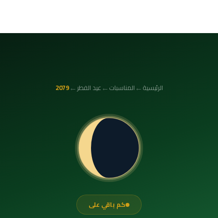
←
←
←
الرئيسية
المناسبات
عيد الفطر
2079
كم باقي على