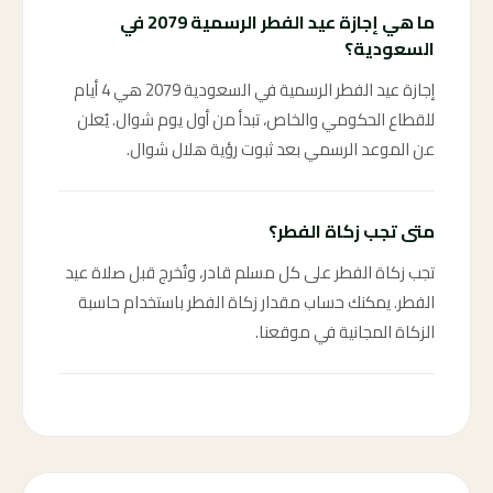
ما هي إجازة عيد الفطر الرسمية 2079 في
السعودية؟
إجازة عيد الفطر الرسمية في السعودية 2079 هي 4 أيام
للقطاع الحكومي والخاص، تبدأ من أول يوم شوال. يُعلن
عن الموعد الرسمي بعد ثبوت رؤية هلال شوال.
متى تجب زكاة الفطر؟
تجب زكاة الفطر على كل مسلم قادر، وتُخرج قبل صلاة عيد
الفطر. يمكنك حساب مقدار زكاة الفطر باستخدام حاسبة
الزكاة المجانية في موقعنا.