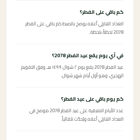
كم باقي على الفطر؟
العداد التنازلي أعلاه يوضح بالضبط كم باقي على الفطر
2078 لحظةً بلحظة.
في أي يوم يقع عيد الفطر 2078؟
عيد الفطر 2078 يقع يوم ٢ شوال ١٤٩٩ هـ وفق التقويم
الهجري، وهو أول أيام شهر شوال.
كم يوم باقي على عيد الفطر؟
عدد الأيام المتبقية على عيد الفطر 2078 موضح في
العداد التنازلي أعلاه ويُحدَّث تلقائياً.