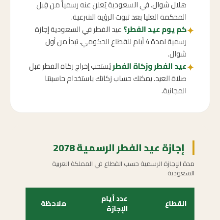
هلال شوال. في السعودية يُعلن عنه رسمياً من قِبل
المحكمة العليا بعد ثبوت الرؤية الشرعية.
كم يوم عيد الفطر؟
عيد الفطر في السعودية إجازة
✦
رسمية لمدة 4 أيام للقطاع الحكومي، تبدأ من أول
شوال.
عيد الفطر وزكاة الفطر
يُستحب إخراج زكاة الفطر قبل
✦
صلاة العيد. يمكنك حساب زكاتك باستخدام حاسبتنا
المجانية.
إجازة عيد الفطر الرسمية 2078
مدة الإجازة الرسمية حسب القطاع في المملكة العربية
السعودية
عدد أيام
القطاع
ملاحظة
الإجازة