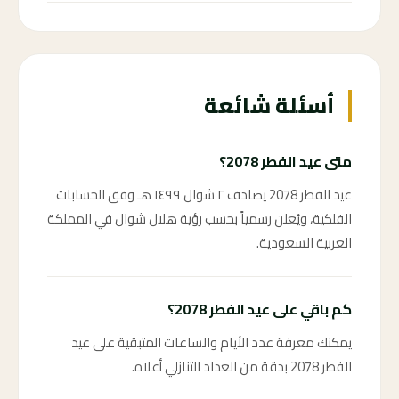
أسئلة شائعة
متى عيد الفطر 2078؟
عيد الفطر 2078 يصادف ٢ شوال ١٤٩٩ هـ وفق الحسابات
الفلكية، ويُعلن رسمياً بحسب رؤية هلال شوال في المملكة
العربية السعودية.
كم باقي على عيد الفطر 2078؟
يمكنك معرفة عدد الأيام والساعات المتبقية على عيد
الفطر 2078 بدقة من العداد التنازلي أعلاه.