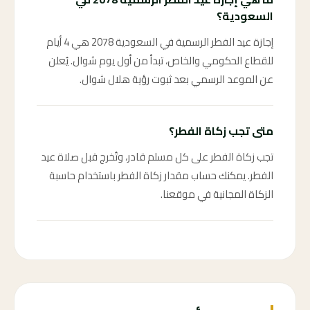
السعودية؟
إجازة عيد الفطر الرسمية في السعودية 2078 هي 4 أيام
للقطاع الحكومي والخاص، تبدأ من أول يوم شوال. يُعلن
عن الموعد الرسمي بعد ثبوت رؤية هلال شوال.
متى تجب زكاة الفطر؟
تجب زكاة الفطر على كل مسلم قادر، وتُخرج قبل صلاة عيد
الفطر. يمكنك حساب مقدار زكاة الفطر باستخدام حاسبة
الزكاة المجانية في موقعنا.