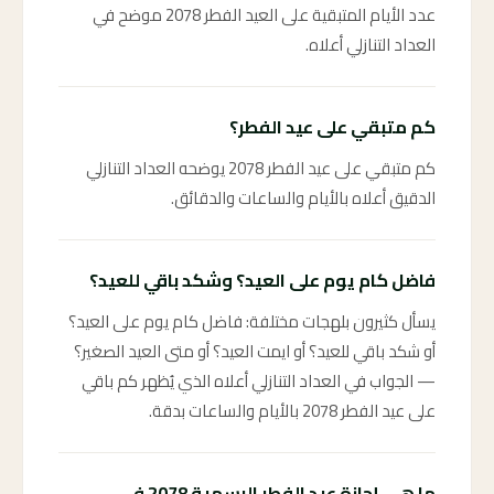
عدد الأيام المتبقية على العيد الفطر 2078 موضح في
العداد التنازلي أعلاه.
كم متبقي على عيد الفطر؟
كم متبقي على عيد الفطر 2078 يوضحه العداد التنازلي
الدقيق أعلاه بالأيام والساعات والدقائق.
فاضل كام يوم على العيد؟ وشكد باقي للعيد؟
يسأل كثيرون بلهجات مختلفة: فاضل كام يوم على العيد؟
أو شكد باقي للعيد؟ أو ايمت العيد؟ أو متى العيد الصغير؟
— الجواب في العداد التنازلي أعلاه الذي يُظهر كم باقي
على عيد الفطر 2078 بالأيام والساعات بدقة.
ما هي إجازة عيد الفطر الرسمية 2078 في