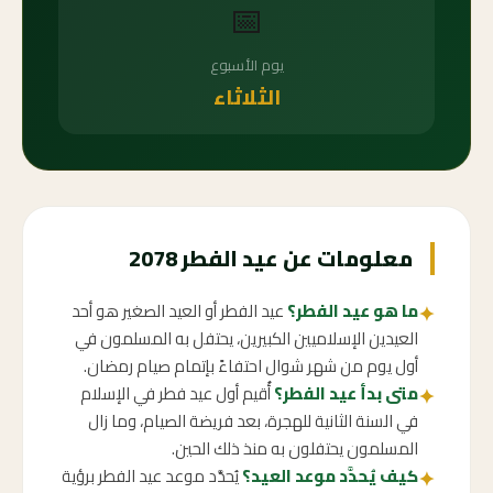
📅
يوم الأسبوع
الثلاثاء
معلومات عن عيد الفطر 2078
ما هو عيد الفطر؟
عيد الفطر أو العيد الصغير هو أحد
✦
العيدين الإسلاميين الكبيرين، يحتفل به المسلمون في
أول يوم من شهر شوال احتفاءً بإتمام صيام رمضان.
متى بدأ عيد الفطر؟
أُقيم أول عيد فطر في الإسلام
✦
في السنة الثانية للهجرة، بعد فريضة الصيام، وما زال
المسلمون يحتفلون به منذ ذلك الحين.
كيف يُحدَّد موعد العيد؟
يُحدَّد موعد عيد الفطر برؤية
✦