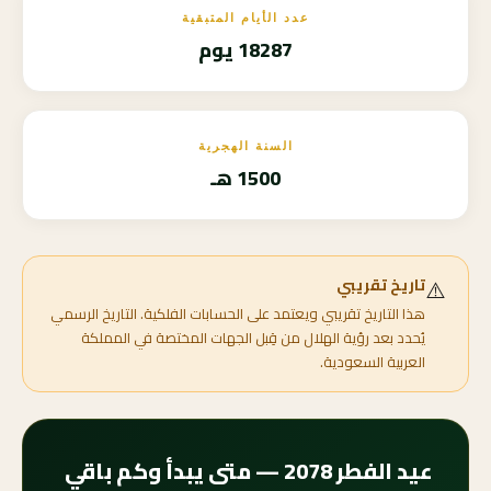
عدد الأيام المتبقية
18287 يوم
السنة الهجرية
1500 هـ
⚠️
تاريخ تقريبي
هذا التاريخ تقريبي ويعتمد على الحسابات الفلكية. التاريخ الرسمي
يُحدد بعد رؤية الهلال من قِبل الجهات المختصة في المملكة
العربية السعودية.
عيد الفطر 2078 — متى يبدأ وكم باقي