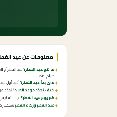
معلومات عن عيد الفطر 085
ما هو عيد الفطر؟
عيد الفطر أو ا
✦
صيام رمضان.
متى بدأ عيد الفطر؟
أُقيم أول عي
✦
كيف يُحدَّد موعد العيد؟
يُحدَّد 
✦
كم يوم عيد الفطر؟
عيد الفطر في السعودية إج
✦
عيد الفطر وزكاة الفطر
يُستحب إخ
✦