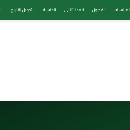
لمناسبات
الفصول
العد التنازلي
الحاسبات
تحويل التاريخ
ال