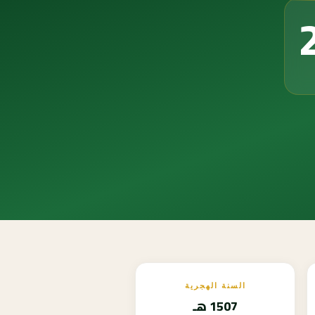
السنة الهجرية
1507 هـ