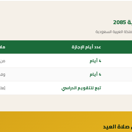
20
لكة العربية السعودية
عدد أيام الإجازة
ملا
4 أيام
من 1 شوا
4 أيام
وفق
تبع للتقويم الدراسي
يُعل
 صلاة العيد