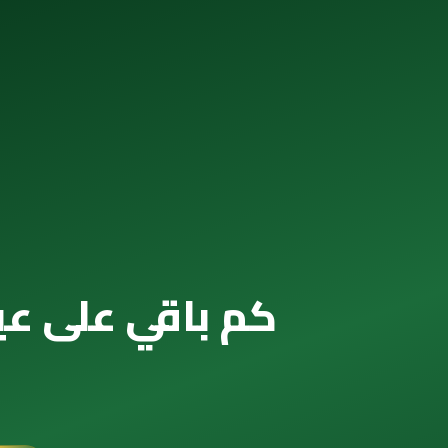
كم باقي على عيد الفطر 2085 — العد