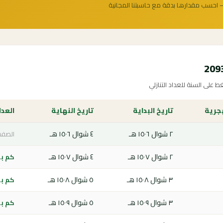
 احسب مقدارها بدقة مع حاسبتنا المجانية
 على السنة للعداد التنازلي
هجرية
تاريخ البداية
تاريخ النهاية
العدا
٢ شوال ١٥٠٦ هـ
٤ شوال ١٥٠٦ هـ
الصفحة
٢ شوال ١٥٠٧ هـ
٤ شوال ١٥٠٧ هـ
كم باق
٣ شوال ١٥٠٨ هـ
٥ شوال ١٥٠٨ هـ
كم باق
٣ شوال ١٥٠٩ هـ
٥ شوال ١٥٠٩ هـ
كم باق