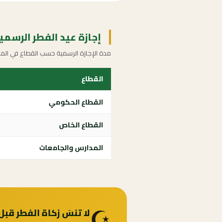
إجازة عيد الفطر الرسمية 85
مدة الإجازة الرسمية حسب القطاع في المم
القطاع
القطاع الحكومي
القطاع الخاص
المدارس والجامعات
☪️
لا تنسَ زكاة الفطر قبل