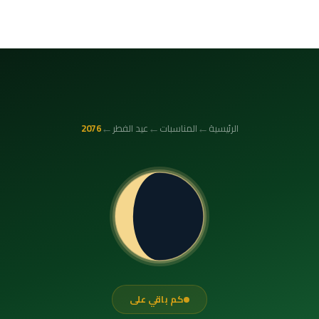
←
←
←
الرئيسية
المناسبات
عيد الفطر
2076
كم باقي على