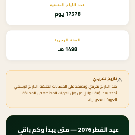
عدد الأيام المتبقية
17578 يوم
السنة الهجرية
1498 هـ
⚠️
تاريخ تقريبي
هذا التاريخ تقريبي ويعتمد على الحسابات الفلكية. التاريخ الرسمي
يُحدد بعد رؤية الهلال من قِبل الجهات المختصة في المملكة
العربية السعودية.
عيد الفطر 2076 — متى يبدأ وكم باقي