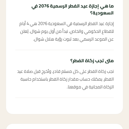
ما هي إجازة عيد الفطر الرسمية 2076 في
السعودية؟
إجازة عيد الفطر الرسمية في السعودية 2076 هي 4 أيام
للقطاع الحكومي والخاص، تبدأ من أول يوم شوال. يُعلن
عن الموعد الرسمي بعد ثبوت رؤية هلال شوال.
متى تجب زكاة الفطر؟
تجب زكاة الفطر على كل مسلم قادر، وتُخرج قبل صلاة عيد
الفطر. يمكنك حساب مقدار زكاة الفطر باستخدام حاسبة
الزكاة المجانية في موقعنا.