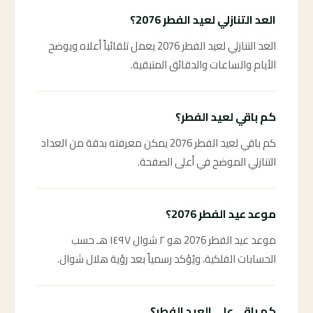
العد التنازلي لعيد الفطر 2076؟
العد التنازلي لعيد الفطر 2076 يعمل تلقائياً أعلاه ويوضح
الأيام والساعات والدقائق المتبقية.
كم باقي لعيد الفطر؟
كم باقي لعيد الفطر 2076 يمكن معرفته بدقة من العداد
التنازلي الموضح في أعلى الصفحة.
موعد عيد الفطر 2076؟
موعد عيد الفطر 2076 هو ٢ شوال ١٤٩٧ هـ حسب
الحسابات الفلكية، ويُؤكد رسمياً بعد رؤية هلال شوال.
كم باقي على العيد الفطر؟