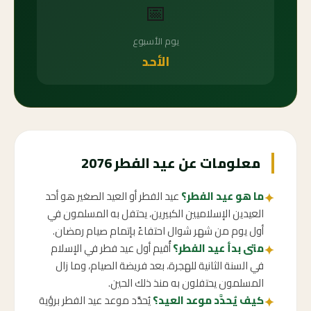
📅
يوم الأسبوع
الأحد
معلومات عن عيد الفطر 2076
ما هو عيد الفطر؟
عيد الفطر أو العيد الصغير هو أحد
✦
العيدين الإسلاميين الكبيرين، يحتفل به المسلمون في
أول يوم من شهر شوال احتفاءً بإتمام صيام رمضان.
متى بدأ عيد الفطر؟
أُقيم أول عيد فطر في الإسلام
✦
في السنة الثانية للهجرة، بعد فريضة الصيام، وما زال
المسلمون يحتفلون به منذ ذلك الحين.
كيف يُحدَّد موعد العيد؟
يُحدَّد موعد عيد الفطر برؤية
✦