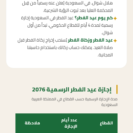
هلال شوال. في السعودية يُعلن عنه رسمياً من قِبل
المحكمة العليا بعد ثبوت الرؤية الشرعية.
كم يوم عيد الفطر؟
عيد الفطر في السعودية إجازة
✦
رسمية لمدة 4 أيام للقطاع الحكومي، تبدأ من أول
شوال.
عيد الفطر وزكاة الفطر
يُستحب إخراج زكاة الفطر قبل
✦
صلاة العيد. يمكنك حساب زكاتك باستخدام حاسبتنا
المجانية.
إجازة عيد الفطر الرسمية 2076
مدة الإجازة الرسمية حسب القطاع في المملكة العربية
السعودية
عدد أيام
القطاع
ملاحظة
الإجازة