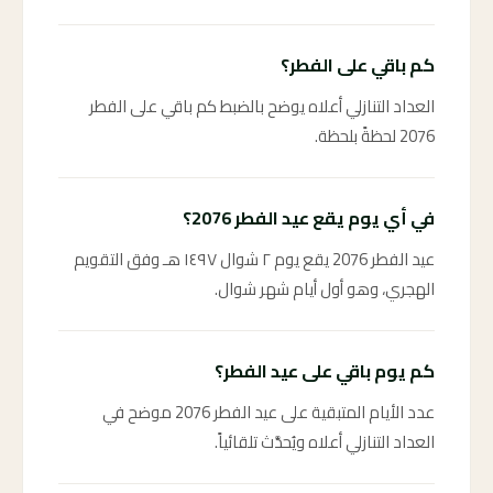
كم باقي على الفطر؟
العداد التنازلي أعلاه يوضح بالضبط كم باقي على الفطر
2076 لحظةً بلحظة.
في أي يوم يقع عيد الفطر 2076؟
عيد الفطر 2076 يقع يوم ٢ شوال ١٤٩٧ هـ وفق التقويم
الهجري، وهو أول أيام شهر شوال.
كم يوم باقي على عيد الفطر؟
عدد الأيام المتبقية على عيد الفطر 2076 موضح في
العداد التنازلي أعلاه ويُحدَّث تلقائياً.