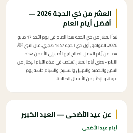
العشر من ذي الحجة 2026 —
أفضل أيام العام
تبدأ العشر من ذي الحجة هذا العام في يوم الأحد 17 مايو
2026، الموافق أول ذي الحجة 1447 هجري. قال النبي ﷺ:
«ما من أيام العمل الصالح فيها أحب إلى الله من هذه
الأيام» يعني أيام العشر. يُستحب في هذه الأيام الإكثار من
التكبير والتحميد والتهليل والتسبيح، والصيام خاصة يوم
عرفة، والإكثار من الأعمال الصالحة.
عن عيد الأضحى — العيد الكبير
أيام عيد الأضحى