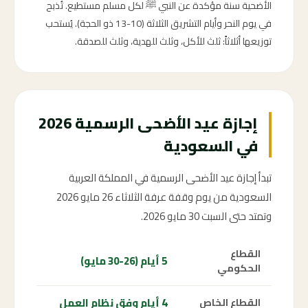
الأضحية سنة مؤكدة عن النبي ﷺ لكل مسلم مستطيع. تُذبح
في يوم النحر وأيام التشريق الثلاثة (10-13 ذو الحجة). يُستحب
توزيعها أثلاثاً: ثلث للأكل، وثلث للهدية، وثلث للصدقة.
إجازة عيد الأضحى الرسمية 2026
في السعودية
تبدأ إجازة عيد الأضحى الرسمية في المملكة العربية
السعودية من يوم وقفة عرفة الثلاثاء 26 مايو 2026
وتمتد حتى السبت 30 مايو 2026.
القطاع
5 أيام (26-30 مايو)
الحكومي
4 أيام وفق نظام العمل
القطاع الخاص