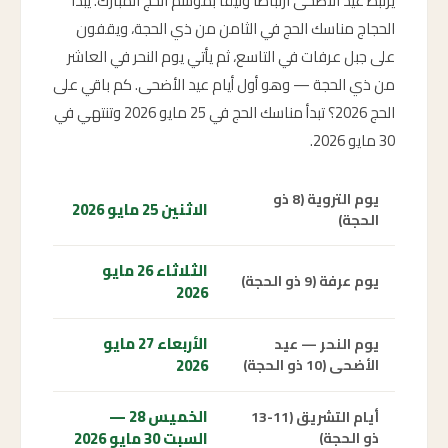
يرتبط عيد الأضحى ارتباطاً وثيقاً بموسم الحج المبارك. يبدأ
الحجاج مناسك الحج في الثامن من ذي الحجة، ويقفون
على جبل عرفات في التاسع، ثم يأتي يوم النحر في العاشر
من ذي الحجة — وهو أول أيام عيد الأضحى. كم باقي على
الحج 2026؟ تبدأ مناسك الحج في 25 مايو 2026 وتنتهي في
30 مايو 2026.
يوم التروية (8 ذو
الاثنين 25 مايو 2026
الحجة)
الثلاثاء 26 مايو
يوم عرفة (9 ذو الحجة)
2026
الأربعاء 27 مايو
يوم النحر — عيد
2026
الأضحى (10 ذو الحجة)
الخميس 28 —
أيام التشريق (11-13
السبت 30 مايو 2026
ذو الحجة)