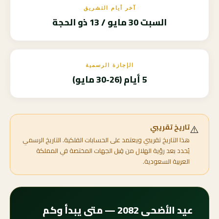
آخر أيام التشريق
السبت 30 مايو / 13 ذو الحجة
الإجازة الرسمية
5 أيام (26-30 مايو)
⚠️
تاريخ تقريبي
هذا التاريخ تقريبي ويعتمد على الحسابات الفلكية. التاريخ الرسمي
يُحدد بعد رؤية الهلال من قِبل الجهات المختصة في المملكة
العربية السعودية.
عيد الأضحى 2082 — متى يبدأ وكم