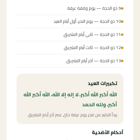
9 ذو الحجة — يوم وقفة عرفة
10 ذو الحجة — يوم النحر، أول أيام العيد
11 ذو الحجة — ثاني أيام التشريق
12 ذو الحجة — ثالث أيام التشريق
13 ذو الحجة — آخر أيام التشريق
تكبيرات العيد
الله أكبر الله أكبر، لا إله إلا الله، الله أكبر الله
أكبر، ولله الحمد
يبدأ التكبير من فجر يوم عرفة حتى عصر آخر أيام التشريق
أحكام الأضحية