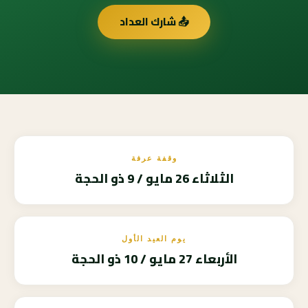
📤 شارك العداد
وقفة عرفة
الثلاثاء 26 مايو / 9 ذو الحجة
يوم العيد الأول
الأربعاء 27 مايو / 10 ذو الحجة