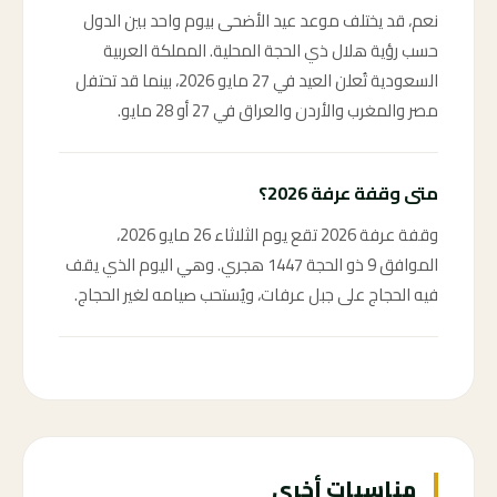
نعم، قد يختلف موعد عيد الأضحى بيوم واحد بين الدول
حسب رؤية هلال ذي الحجة المحلية. المملكة العربية
السعودية تُعلن العيد في 27 مايو 2026، بينما قد تحتفل
مصر والمغرب والأردن والعراق في 27 أو 28 مايو.
متى وقفة عرفة 2026؟
وقفة عرفة 2026 تقع يوم الثلاثاء 26 مايو 2026،
الموافق 9 ذو الحجة 1447 هجري. وهي اليوم الذي يقف
فيه الحجاج على جبل عرفات، ويُستحب صيامه لغير الحجاج.
مناسبات أخرى