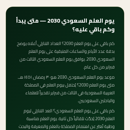
يوم العلم السعودي 2030 — متى يبدأ
وكم باقي عليه؟
كم باقي على يوم العلم 2030؟ العداد التنازلي أعلاه يوضح
بدقة عدد الأيام والساعات المتبقية على يوم العلم
السعودي 2030. يوافق يوم العلم السعودي الثالث من
فبراير من كل عام.
موعد يوم العلم السعودي 2030 هو ٣٠ رمضان ١٤٥١ هـ.
متى يوم العلم 2030؟ يُحتفل بيوم العلم في المملكة
العربية السعودية في الثالث من فبراير تقديراً للعلماء
والباحثين السعوديين.
كم باقي على يوم العلم السعودي؟ العد التنازلي ليوم
العلم 2030 يُحدَّث تلقائياً كل ثانية. يوم العلم مناسبة
وطنية تُعبّر عن اهتمام المملكة بالعلم والمعرفة والبحث