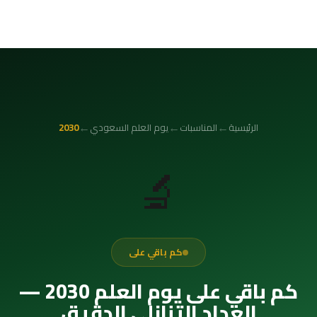
←
←
←
الرئيسية
المناسبات
يوم العلم السعودي
2030
🔬
كم باقي على
كم باقي على يوم العلم 2030 —
العداد التنازلي الدقيق