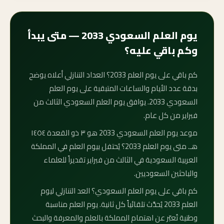
يوم العلم السعودي 2033 — متى يبدأ
وكم باقي عليه؟
كم باقي على يوم العلم 2033؟ العداد التنازلي أعلاه يوضح
بدقة عدد الأيام والساعات المتبقية على يوم العلم
السعودي 2033. يوافق يوم العلم السعودي الثالث من
فبراير من كل عام.
موعد يوم العلم السعودي 2033 هو ٣ ذو القعدة ١٤٥٤
هـ. متى يوم العلم 2033؟ يُحتفل بيوم العلم في المملكة
العربية السعودية في الثالث من فبراير تقديراً للعلماء
والباحثين السعوديين.
كم باقي على يوم العلم السعودي؟ العد التنازلي ليوم
العلم 2033 يُحدَّث تلقائياً كل ثانية. يوم العلم مناسبة
وطنية تُعبّر عن اهتمام المملكة بالعلم والمعرفة والبحث