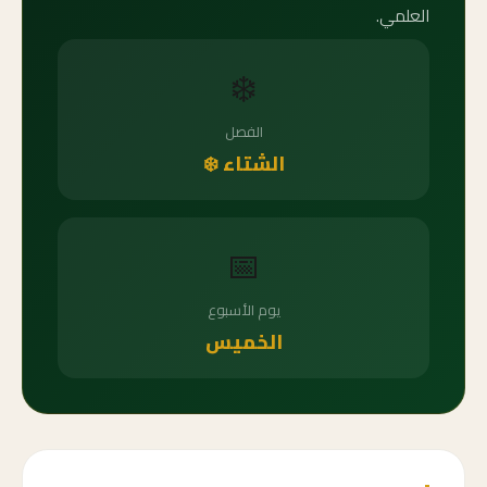
العلمي.
❄️
الفصل
الشتاء ❄️
📅
يوم الأسبوع
الخميس