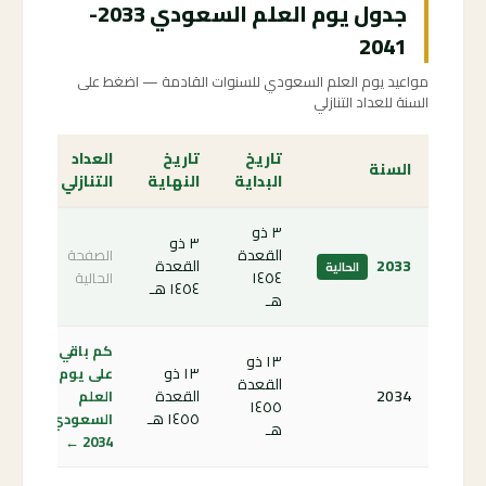
جدول يوم العلم السعودي 2033-
2041
مواعيد يوم العلم السعودي للسنوات القادمة — اضغط على
السنة للعداد التنازلي
تاريخ
تاريخ
العداد
السنة
البداية
النهاية
التنازلي
٣ ذو
٣ ذو
القعدة
الصفحة
2033
القعدة
الحالية
١٤٥٤
الحالية
١٤٥٤ هـ
هـ
كم باقي
١٣ ذو
١٣ ذو
على يوم
القعدة
2034
القعدة
العلم
١٤٥٥
١٤٥٥ هـ
السعودي
هـ
2034 ←