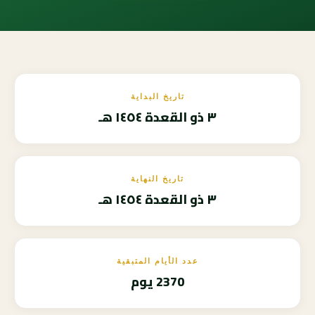
تاريخ البداية
٣ ذو القعدة ١٤٥٤ هـ
تاريخ النهاية
٣ ذو القعدة ١٤٥٤ هـ
عدد الأيام المتبقية
2370 يوم