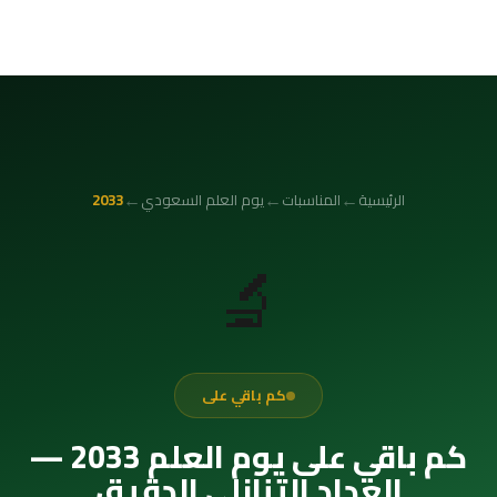
←
←
←
الرئيسية
المناسبات
يوم العلم السعودي
2033
🔬
كم باقي على
كم باقي على يوم العلم 2033 —
العداد التنازلي الدقيق