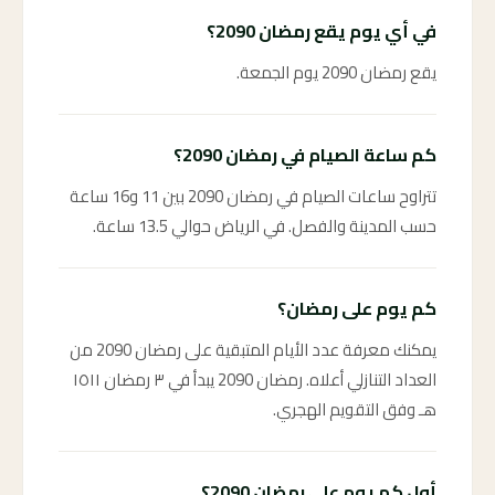
في أي يوم يقع رمضان 2090؟
يقع رمضان 2090 يوم الجمعة.
كم ساعة الصيام في رمضان 2090؟
تتراوح ساعات الصيام في رمضان 2090 بين 11 و16 ساعة
حسب المدينة والفصل. في الرياض حوالي 13.5 ساعة.
كم يوم على رمضان؟
يمكنك معرفة عدد الأيام المتبقية على رمضان 2090 من
العداد التنازلي أعلاه. رمضان 2090 يبدأ في ٣ رمضان ١٥١١
هـ وفق التقويم الهجري.
أول كم يوم على رمضان 2090؟