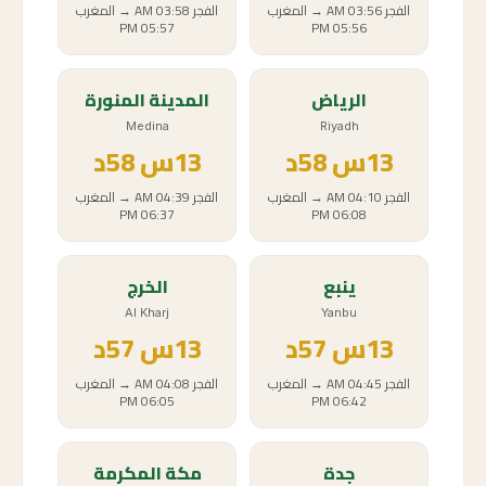
الفجر
03:56 AM
→
المغرب
الفجر
03:58 AM
→
المغرب
05:57 PM
05:56 PM
الرياض
المدينة المنورة
Medina
Riyadh
13
س
58د
13
س
58د
الفجر
04:10 AM
→
المغرب
الفجر
04:39 AM
→
المغرب
06:37 PM
06:08 PM
ينبع
الخرج
Al Kharj
Yanbu
13
س
57د
13
س
57د
الفجر
04:45 AM
→
المغرب
الفجر
04:08 AM
→
المغرب
06:05 PM
06:42 PM
جدة
مكة المكرمة