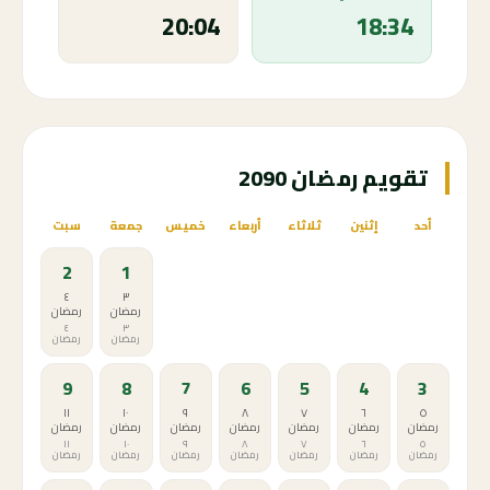
20:04
18:34
تقويم رمضان 2090
أحد
إثنين
ثلاثاء
أربعاء
خميس
جمعة
سبت
2
1
٤
٣
رمضان
رمضان
٤
٣
رمضان
رمضان
9
8
7
6
5
4
3
١١
١٠
٩
٨
٧
٦
٥
رمضان
رمضان
رمضان
رمضان
رمضان
رمضان
رمضان
١١
١٠
٩
٨
٧
٦
٥
رمضان
رمضان
رمضان
رمضان
رمضان
رمضان
رمضان