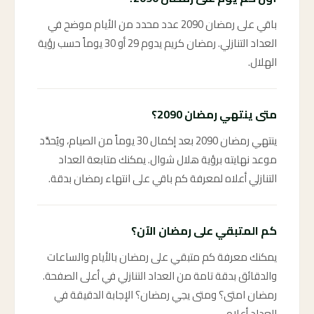
باقي على رمضان 2090 عدد محدد من الأيام موضح في
العداد التنازلي. رمضان كريم يدوم 29 أو 30 يوماً حسب رؤية
الهلال.
متى ينتهي رمضان 2090؟
ينتهي رمضان 2090 بعد إكمال 30 يوماً من الصيام، ويُحدَّد
موعد نهايته برؤية هلال شوال. يمكنك متابعة العداد
التنازلي أعلاه لمعرفة كم باقي على انتهاء رمضان بدقة.
كم المتبقي على رمضان الآن؟
يمكنك معرفة كم متبقي على رمضان بالأيام والساعات
والدقائق بدقة تامة من العداد التنازلي في أعلى الصفحة.
رمضان امتى؟ ومتى يجي رمضان؟ الإجابة الدقيقة في
العداد أعلاه.