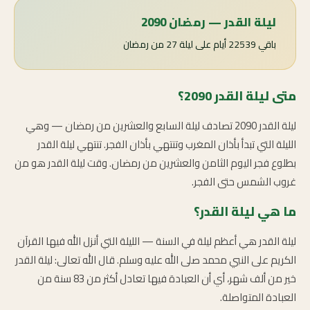
ليلة القدر — رمضان 2090
باقي 22539 أيام على ليلة 27 من رمضان
متى ليلة القدر 2090؟
ليلة القدر 2090 تصادف ليلة السابع والعشرين من رمضان — وهي
الليلة التي تبدأ بأذان المغرب وتنتهي بأذان الفجر. تنتهي ليلة القدر
بطلوع فجر اليوم الثامن والعشرين من رمضان. وقت ليلة القدر هو من
غروب الشمس حتى الفجر.
ما هي ليلة القدر؟
ليلة القدر هي أعظم ليلة في السنة — الليلة التي أنزل الله فيها القرآن
الكريم على النبي محمد صلى الله عليه وسلم. قال الله تعالى: ليلة القدر
خير من ألف شهر، أي أن العبادة فيها تعادل أكثر من 83 سنة من
العبادة المتواصلة.