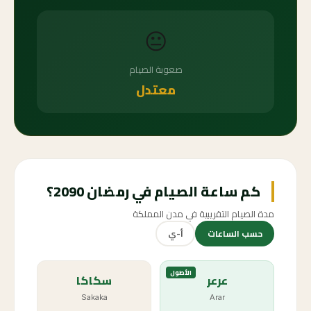
😐
صعوبة الصيام
معتدل
كم ساعة الصيام في رمضان 2090؟
مدة الصيام التقريبية في مدن المملكة
حسب الساعات
أ-ي
الأطول
عرعر
سكاكا
Sakaka
Arar