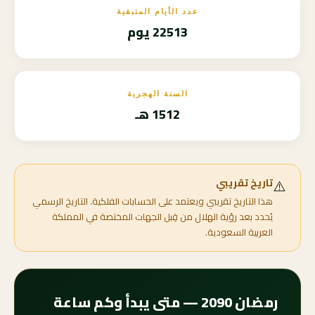
عدد الأيام المتبقية
22513 يوم
السنة الهجرية
1512 هـ
⚠️
تاريخ تقريبي
هذا التاريخ تقريبي ويعتمد على الحسابات الفلكية. التاريخ الرسمي
يُحدد بعد رؤية الهلال من قِبل الجهات المختصة في المملكة
العربية السعودية.
رمضان 2090 — متى يبدأ وكم ساعة