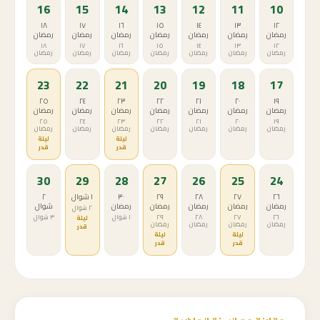
16
15
14
13
12
11
10
١٨
١٧
١٦
١٥
١٤
١٣
١٢
رمضان
رمضان
رمضان
رمضان
رمضان
رمضان
رمضان
١٨
١٧
١٦
١٥
١٤
١٣
١٢
رمضان
رمضان
رمضان
رمضان
رمضان
رمضان
رمضان
23
22
21
20
19
18
17
٢٥
٢٤
٢٣
٢٢
٢١
٢٠
١٩
رمضان
رمضان
رمضان
رمضان
رمضان
رمضان
رمضان
٢٥
٢٤
٢٣
٢٢
٢١
٢٠
١٩
رمضان
رمضان
رمضان
رمضان
رمضان
رمضان
رمضان
ليلة
ليلة
قدر
قدر
30
29
28
27
26
25
24
٢٦
٢٧
٢٨
٢٩
٣٠
١ شوال
٢
رمضان
رمضان
رمضان
رمضان
رمضان
شوال
٢ شوال
٢٦
٢٧
٢٨
٢٩
١ شوال
٣ شوال
ليلة
رمضان
رمضان
رمضان
رمضان
قدر
ليلة
ليلة
قدر
قدر