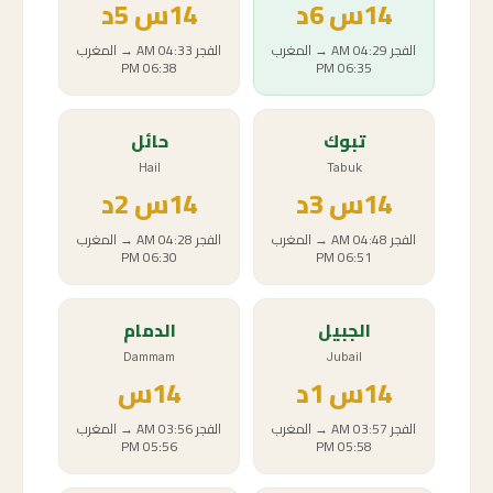
14
س
6د
14
س
5د
الفجر
04:29 AM
→
المغرب
الفجر
04:33 AM
→
المغرب
06:38 PM
06:35 PM
تبوك
حائل
Hail
Tabuk
14
س
3د
14
س
2د
الفجر
04:48 AM
→
المغرب
الفجر
04:28 AM
→
المغرب
06:30 PM
06:51 PM
الجبيل
الدمام
Dammam
Jubail
14
س
1د
14
س
الفجر
03:57 AM
→
المغرب
الفجر
03:56 AM
→
المغرب
05:56 PM
05:58 PM