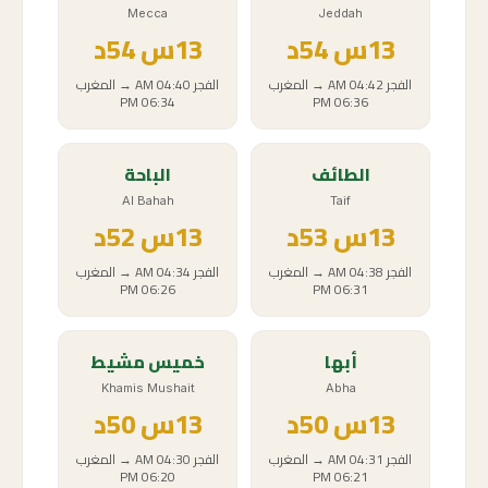
Mecca
Jeddah
13
س
54د
13
س
54د
الفجر
04:42 AM
→
المغرب
الفجر
04:40 AM
→
المغرب
06:34 PM
06:36 PM
الطائف
الباحة
Al Bahah
Taif
13
س
53د
13
س
52د
الفجر
04:38 AM
→
المغرب
الفجر
04:34 AM
→
المغرب
06:26 PM
06:31 PM
أبها
خميس مشيط
Khamis Mushait
Abha
13
س
50د
13
س
50د
الفجر
04:31 AM
→
المغرب
الفجر
04:30 AM
→
المغرب
06:20 PM
06:21 PM