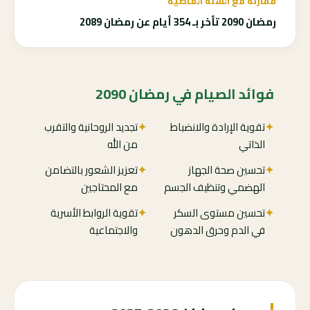
مقارنة مع السنة الماضية
رمضان 2090 تأخر بـ 354 أيام عن رمضان 2089
فوائد الصيام في رمضان 2090
✦
تقوية الإرادة والانضباط
✦
تجديد الروحانية والتقرب
الذاتي
من الله
✦
تحسين صحة الجهاز
✦
تعزيز الشعور بالتضامن
الهضمي وتنظيف الجسم
مع المحتاجين
✦
تحسين مستوى السكر
✦
تقوية الروابط الأسرية
في الدم وحرق الدهون
والاجتماعية