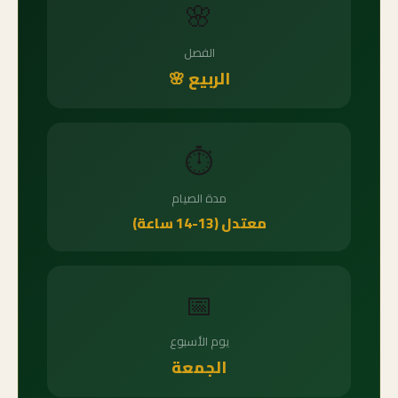
🌸
الفصل
الربيع 🌸
⏱️
مدة الصيام
معتدل (13-14 ساعة)
📅
يوم الأسبوع
الجمعة