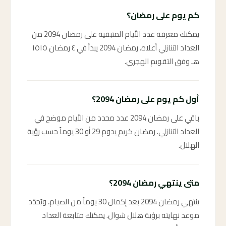
كم يوم على رمضان؟
يمكنك معرفة عدد الأيام المتبقية على رمضان 2094 من
العداد التنازلي أعلاه. رمضان 2094 يبدأ في ٤ رمضان ١٥١٥
هـ وفق التقويم الهجري.
أول كم يوم على رمضان 2094؟
باقي على رمضان 2094 عدد محدد من الأيام موضح في
العداد التنازلي. رمضان كريم يدوم 29 أو 30 يوماً حسب رؤية
الهلال.
متى ينتهي رمضان 2094؟
ينتهي رمضان 2094 بعد إكمال 30 يوماً من الصيام، ويُحدَّد
موعد نهايته برؤية هلال شوال. يمكنك متابعة العداد