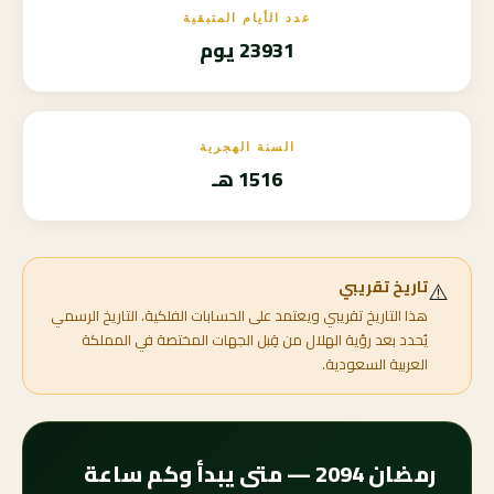
عدد الأيام المتبقية
23931 يوم
السنة الهجرية
1516 هـ
⚠️
تاريخ تقريبي
هذا التاريخ تقريبي ويعتمد على الحسابات الفلكية. التاريخ الرسمي
يُحدد بعد رؤية الهلال من قِبل الجهات المختصة في المملكة
العربية السعودية.
رمضان 2094 — متى يبدأ وكم ساعة