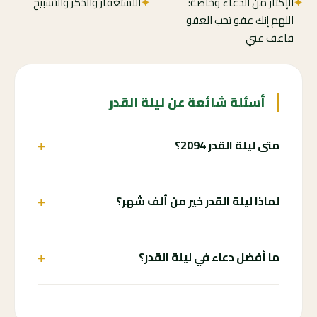
✦
الإكثار من الدعاء وخاصة:
✦
الاستغفار والذكر والتسبيح
اللهم إنك عفو تحب العفو
فاعف عني
أسئلة شائعة عن ليلة القدر
+
متى ليلة القدر 2094؟
+
لماذا ليلة القدر خير من ألف شهر؟
+
ما أفضل دعاء في ليلة القدر؟