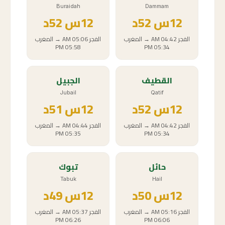
Buraidah
Dammam
12
س
52د
12
س
52د
الفجر
04:42 AM
→
المغرب
الفجر
05:06 AM
→
المغرب
05:58 PM
05:34 PM
القطيف
الجبيل
Jubail
Qatif
12
س
52د
12
س
51د
الفجر
04:42 AM
→
المغرب
الفجر
04:44 AM
→
المغرب
05:35 PM
05:34 PM
حائل
تبوك
Tabuk
Hail
12
س
50د
12
س
49د
الفجر
05:16 AM
→
المغرب
الفجر
05:37 AM
→
المغرب
06:26 PM
06:06 PM