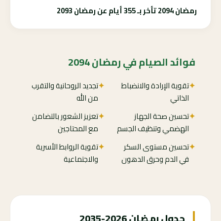
رمضان 2094 تأخر بـ 355 أيام عن رمضان 2093
فوائد الصيام في رمضان 2094
✦
تقوية الإرادة والانضباط
✦
تجديد الروحانية والتقرب
الذاتي
من الله
✦
تحسين صحة الجهاز
✦
تعزيز الشعور بالتضامن
الهضمي وتنظيف الجسم
مع المحتاجين
✦
تحسين مستوى السكر
✦
تقوية الروابط الأسرية
في الدم وحرق الدهون
والاجتماعية
جدول رمضان 2026-2035