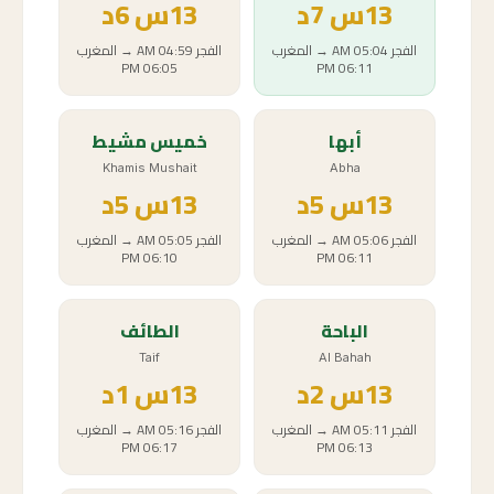
13
س
7د
13
س
6د
الفجر
05:04 AM
→
المغرب
الفجر
04:59 AM
→
المغرب
06:05 PM
06:11 PM
أبها
خميس مشيط
Khamis Mushait
Abha
13
س
5د
13
س
5د
الفجر
05:06 AM
→
المغرب
الفجر
05:05 AM
→
المغرب
06:10 PM
06:11 PM
الباحة
الطائف
Taif
Al Bahah
13
س
2د
13
س
1د
الفجر
05:11 AM
→
المغرب
الفجر
05:16 AM
→
المغرب
06:17 PM
06:13 PM