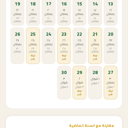
19
18
17
16
15
14
13
٢٢
٢١
٢٠
١٩
١٨
١٧
١٦
رمضان
رمضان
رمضان
رمضان
رمضان
رمضان
رمضان
٢٣
٢٢
٢١
٢٠
١٩
١٨
١٧
رمضان
رمضان
رمضان
رمضان
رمضان
رمضان
رمضان
26
25
24
23
22
21
20
٢٩
٢٨
٢٧
٢٦
٢٥
٢٤
٢٣
رمضان
رمضان
رمضان
رمضان
رمضان
رمضان
رمضان
٣٠
٢٩
٢٨
٢٧
٢٦
٢٥
٢٤
رمضان
رمضان
رمضان
رمضان
رمضان
رمضان
رمضان
ليلة
ليلة
ليلة
قدر
قدر
قدر
30
29
28
27
٣٠
١ شوال
٢
٣
رمضان
شوال
شوال
٢ شوال
١ شوال
٣ شوال
٤ شوال
ليلة
ليلة
قدر
قدر
مقارنة مع السنة الماضية