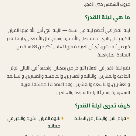
غروب الشمس حتى الفجر.
ما هي ليلة القدر؟
ليلة القدر هي أعظم ليلة في السنة — الليلة التي أنزل الله فيها القرآن
الكريم على النبي محمد صلى الله عليه وسلم. قال الله تعالى: ليلة القدر
خير من ألف شهر، أي أن العبادة فيها تعادل أكثر من 83 سنة من
العبادة المتواصلة.
تقع ليلة القدر في العشر الأواخر من رمضان، وتحديداً في الليالي الوتر:
الحادية والعشرين، والثالثة والعشرين، والخامسة والعشرين، والسابعة
والعشرين، والتاسعة والعشرين. وقد اعتمدت المملكة العربية
السعودية رسمياً الليلة السابعة والعشرين.
كيف تحيي ليلة القدر؟
✦
قيام الليل والإكثار من الصلاة
✦
تلاوة القرآن الكريم والتدبر في
معانيه