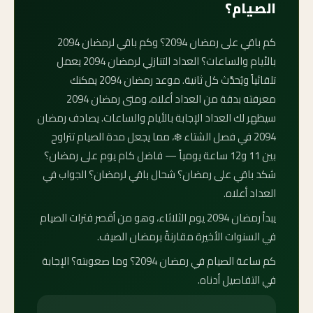
الصيام؟
كم باقي على رمضان 2094؟ وكم باقي لرمضان 2094
بالأيام والساعات؟ العداد التنازلي لرمضان 2094 يعمل
تلقائياً ويُحدَّث كل ثانية. موعد رمضان 2094 يمكنك
معرفته بدقة من العداد أعلاه، ومتى رمضان 2094
سيظهر لك العداد الإجابة بالأيام والساعات. يصادف رمضان
2094 في فصل الشتاء ❄️، مما يجعل مدة الصيام تتراوح
بين 11 و12 ساعة يومياً — فاضل كام يوم على رمضان؟
شكد باقي على رمضان؟ شحال باقي لرمضان؟ الجواب في
العداد أعلاه.
يبدأ رمضان 2094 يوم الثلاثاء، وهو من أقصر فترات الصيام
في السنوات الأخيرة مقارنةً برمضان الصيف.
كم ساعة الصيام في رمضان 2094؟ وما صعوبته؟ الإجابة
في التفاصيل أدناه.