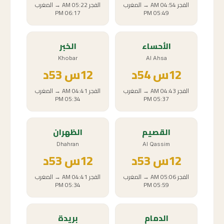
الفجر
04:54 AM
→
المغرب
الفجر
05:22 AM
→
المغرب
06:17 PM
05:49 PM
الأحساء
الخبر
Khobar
Al Ahsa
12
س
54د
12
س
53د
الفجر
04:43 AM
→
المغرب
الفجر
04:41 AM
→
المغرب
05:34 PM
05:37 PM
القصيم
الظهران
Dhahran
Al Qassim
12
س
53د
12
س
53د
الفجر
05:06 AM
→
المغرب
الفجر
04:41 AM
→
المغرب
05:34 PM
05:59 PM
الدمام
بريدة