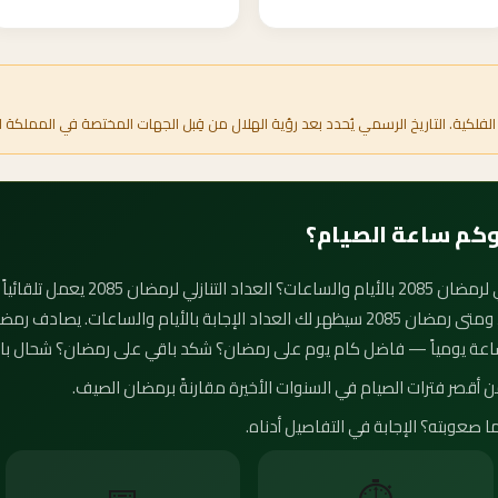
الفلكية. التاريخ الرسمي يُحدد بعد رؤية الهلال من قِبل الجهات المختصة في المملكة ا