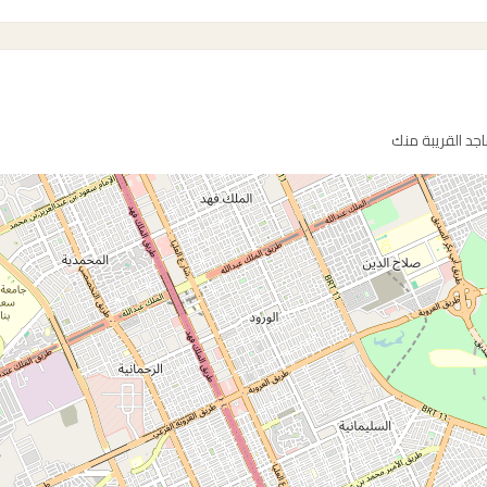
د القريبة منك