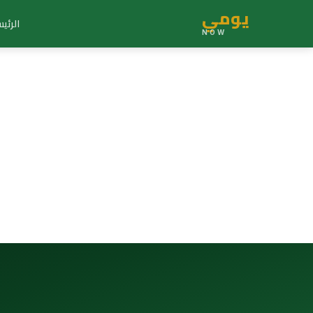
يومي
الرئي
NOW