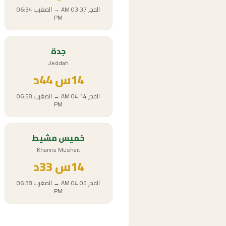
الفجر
03:37 AM
→
المغرب
06:34
PM
جدة
Jeddah
14
س
44د
الفجر
04:14 AM
→
المغرب
06:58
PM
خميس مشيط
Khamis Mushait
14
س
33د
الفجر
04:05 AM
→
المغرب
06:38
PM