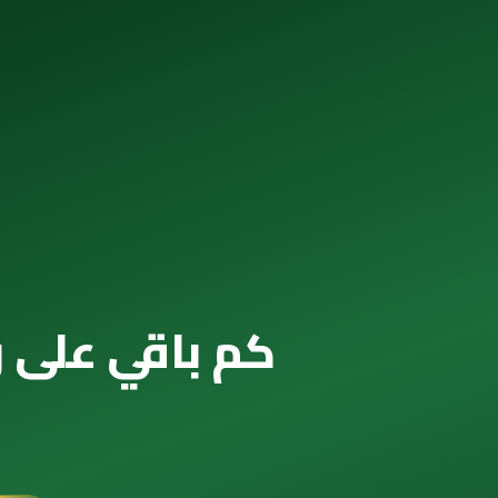
كم باقي على رمضان 2085 — العداد