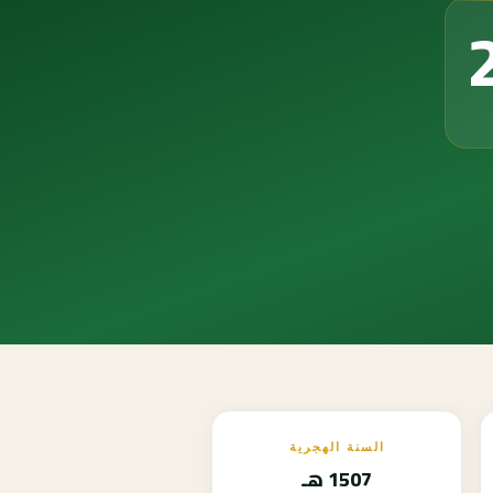
السنة الهجرية
1507 هـ