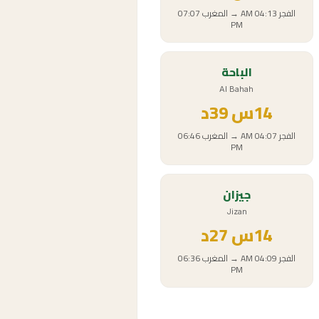
الفجر
04:13 AM
→
المغرب
07:07
PM
الباحة
Al Bahah
14
س
39د
الفجر
04:07 AM
→
المغرب
06:46
PM
جيزان
Jizan
14
س
27د
الفجر
04:09 AM
→
المغرب
06:36
PM