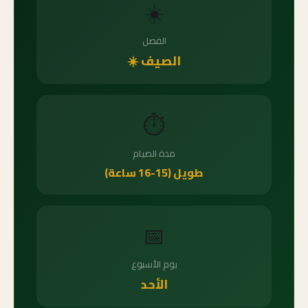
☀️
الفصل
الصيف ☀️
⏱️
مدة الصيام
طويل (15-16 ساعة)
📅
يوم الأسبوع
الأحد