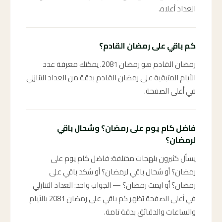
العداد أعلاه.
كم باقي على رمضان القادم؟
رمضان القادم هو رمضان 2081. يمكنك معرفة عدد
الأيام المتبقية على رمضان القادم بدقة من العداد التنازلي
في أعلى الصفحة.
فاضل كام يوم على رمضان؟ وشحال باقي
لرمضان؟
يسأل كثيرون بلهجات مختلفة: فاضل كام يوم على
رمضان؟ أو شحال باقي لرمضان؟ أو شكد باقي على
رمضان؟ أو ايمت رمضان؟ — الجواب واحد: العداد التنازلي
في أعلى الصفحة يُظهر كم باقي على رمضان 2081 بالأيام
والساعات والدقائق بدقة تامة.