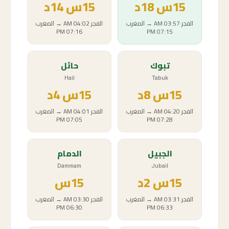
15
س
18د
15
س
14د
الفجر
03:57 AM
→
المغرب
الفجر
04:02 AM
→
المغرب
07:16 PM
07:15 PM
تبوك
حائل
Hail
Tabuk
15
س
8د
15
س
4د
الفجر
04:20 AM
→
المغرب
الفجر
04:01 AM
→
المغرب
07:05 PM
07:28 PM
الجبيل
الدمام
Dammam
Jubail
15
س
2د
15
س
الفجر
03:31 AM
→
المغرب
الفجر
03:30 AM
→
المغرب
06:30 PM
06:33 PM