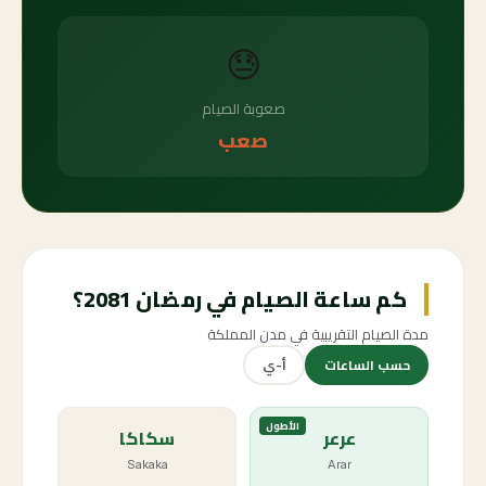
😓
صعوبة الصيام
صعب
كم ساعة الصيام في رمضان 2081؟
مدة الصيام التقريبية في مدن المملكة
حسب الساعات
أ-ي
الأطول
عرعر
سكاكا
Sakaka
Arar