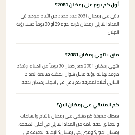
أول كم يوم على رمضان 2081؟
باقي على رمضان 2081 عدد محدد من الأيام موضح في
العداد التنازلي. رمضان كريم يدوم 29 أو 30 يوماً حسب رؤية
الهلال.
متى ينتهي رمضان 2081؟
ينتهي رمضان 2081 بعد إكمال 30 يوماً من الصيام، ويُحدَّد
موعد نهايته برؤية هلال شوال. يمكنك متابعة العداد
التنازلي أعلاه لمعرفة كم باقي على انتهاء رمضان بدقة.
كم المتبقي على رمضان الآن؟
يمكنك معرفة كم متبقي على رمضان بالأيام والساعات
والدقائق بدقة تامة من العداد التنازلي في أعلى الصفحة.
رمضان امتى؟ ومتى يجي رمضان؟ الإجابة الدقيقة في