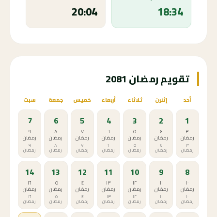
20:04
18:34
تقويم رمضان 2081
أحد
إثنين
ثلاثاء
أربعاء
خميس
جمعة
سبت
7
6
5
4
3
2
1
٩
٨
٧
٦
٥
٤
٣
رمضان
رمضان
رمضان
رمضان
رمضان
رمضان
رمضان
٩
٨
٧
٦
٥
٤
٣
رمضان
رمضان
رمضان
رمضان
رمضان
رمضان
رمضان
14
13
12
11
10
9
8
١٦
١٥
١٤
١٣
١٢
١١
١٠
رمضان
رمضان
رمضان
رمضان
رمضان
رمضان
رمضان
١٦
١٥
١٤
١٣
١٢
١١
١٠
رمضان
رمضان
رمضان
رمضان
رمضان
رمضان
رمضان