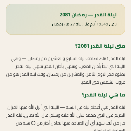
ليلة القدر — رمضان 2081
باقي 19349 أيام على ليلة 27 من رمضان
متى ليلة القدر 2081؟
ليلة القدر 2081 تصادف ليلة السابع والعشرين من رمضان — وهي
الليلة التي تبدأ بأذان المغرب وتنتهي بأذان الفجر. تنتهي ليلة القدر
بطلوع فجر اليوم الثامن والعشرين من رمضان. وقت ليلة القدر هو من
غروب الشمس حتى الفجر.
ما هي ليلة القدر؟
ليلة القدر هي أعظم ليلة في السنة — الليلة التي أنزل الله فيها القرآن
الكريم على النبي محمد صلى الله عليه وسلم. قال الله تعالى: ليلة القدر
خير من ألف شهر، أي أن العبادة فيها تعادل أكثر من 83 سنة من
العبادة المتواصلة.