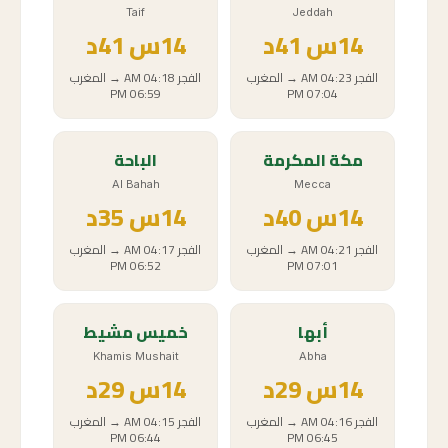
Taif
Jeddah
14
س
41د
14
س
41د
الفجر
04:23 AM
→
المغرب
الفجر
04:18 AM
→
المغرب
06:59 PM
07:04 PM
مكة المكرمة
الباحة
Al Bahah
Mecca
14
س
40د
14
س
35د
الفجر
04:21 AM
→
المغرب
الفجر
04:17 AM
→
المغرب
06:52 PM
07:01 PM
أبها
خميس مشيط
Khamis Mushait
Abha
14
س
29د
14
س
29د
الفجر
04:16 AM
→
المغرب
الفجر
04:15 AM
→
المغرب
06:44 PM
06:45 PM