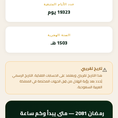
عدد الأيام المتبقية
19323 يوم
السنة الهجرية
1503 هـ
⚠️
تاريخ تقريبي
هذا التاريخ تقريبي ويعتمد على الحسابات الفلكية. التاريخ الرسمي
يُحدد بعد رؤية الهلال من قِبل الجهات المختصة في المملكة
العربية السعودية.
رمضان 2081 — متى يبدأ وكم ساعة