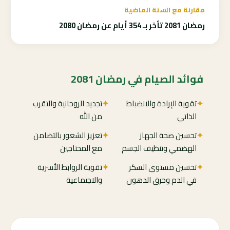
مقارنة مع السنة الماضية
رمضان 2081 تأخر بـ 354 أيام عن رمضان 2080
فوائد الصيام في رمضان 2081
✦
تقوية الإرادة والانضباط
✦
تجديد الروحانية والتقرب
الذاتي
من الله
✦
تحسين صحة الجهاز
✦
تعزيز الشعور بالتضامن
الهضمي وتنظيف الجسم
مع المحتاجين
✦
تحسين مستوى السكر
✦
تقوية الروابط الأسرية
في الدم وحرق الدهون
والاجتماعية