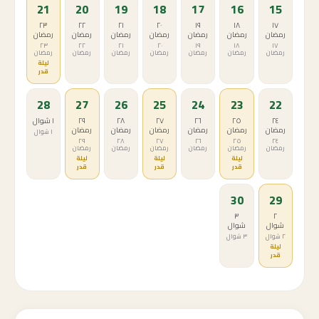
21
20
19
18
17
16
15
٢٣
٢٢
٢١
٢٠
١٩
١٨
١٧
رمضان
رمضان
رمضان
رمضان
رمضان
رمضان
رمضان
٢٣
٢٢
٢١
٢٠
١٩
١٨
١٧
رمضان
رمضان
رمضان
رمضان
رمضان
رمضان
رمضان
ليلة
قدر
28
27
26
25
24
23
22
٢٤
٢٥
٢٦
٢٧
٢٨
٢٩
١ شوال
رمضان
رمضان
رمضان
رمضان
رمضان
رمضان
١ شوال
٢٩
٢٨
٢٧
٢٦
٢٥
٢٤
رمضان
رمضان
رمضان
رمضان
رمضان
رمضان
ليلة
ليلة
ليلة
قدر
قدر
قدر
30
29
٣
٢
شوال
شوال
٢ شوال
٣ شوال
ليلة
قدر