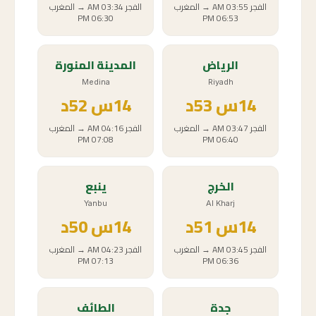
الفجر
03:55 AM
→
المغرب
الفجر
03:34 AM
→
المغرب
06:30 PM
06:53 PM
الرياض
المدينة المنورة
Medina
Riyadh
14
س
53د
14
س
52د
الفجر
03:47 AM
→
المغرب
الفجر
04:16 AM
→
المغرب
07:08 PM
06:40 PM
الخرج
ينبع
Yanbu
Al Kharj
14
س
51د
14
س
50د
الفجر
03:45 AM
→
المغرب
الفجر
04:23 AM
→
المغرب
07:13 PM
06:36 PM
جدة
الطائف