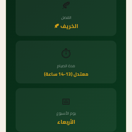
🍂
الفصل
الخريف 🍂
⏱️
مدة الصيام
معتدل (13-14 ساعة)
📅
يوم الأسبوع
الأربعاء