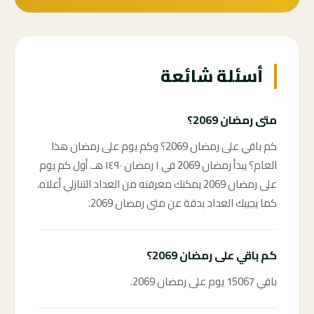
أسئلة شائعة
متى رمضان 2069؟
كم باقي على رمضان 2069؟ وكم يوم على رمضان هذا
العام؟ يبدأ رمضان 2069 في ١ رمضان ١٤٩٠ هـ. أول كم يوم
على رمضان 2069 يمكنك معرفته من العداد التنازلي أعلاه،
كما يجيبك العداد بدقة عن متى رمضان 2069.
كم باقي على رمضان 2069؟
باقي 15067 يوم على رمضان 2069.