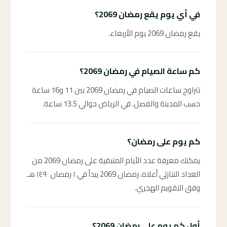
في أي يوم يقع رمضان 2069؟
يقع رمضان 2069 يوم الأربعاء.
كم ساعة الصيام في رمضان 2069؟
تتراوح ساعات الصيام في رمضان 2069 بين 11 و16 ساعة
حسب المدينة والفصل. في الرياض حوالي 13.5 ساعة.
كم يوم على رمضان؟
يمكنك معرفة عدد الأيام المتبقية على رمضان 2069 من
العداد التنازلي أعلاه. رمضان 2069 يبدأ في ١ رمضان ١٤٩٠ هـ
وفق التقويم الهجري.
أول كم يوم على رمضان 2069؟