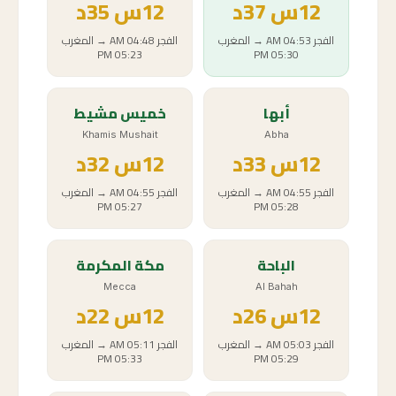
12
س
37د
12
س
35د
الفجر
04:53 AM
→
المغرب
الفجر
04:48 AM
→
المغرب
05:23 PM
05:30 PM
أبها
خميس مشيط
Khamis Mushait
Abha
12
س
33د
12
س
32د
الفجر
04:55 AM
→
المغرب
الفجر
04:55 AM
→
المغرب
05:27 PM
05:28 PM
الباحة
مكة المكرمة
Mecca
Al Bahah
12
س
26د
12
س
22د
الفجر
05:03 AM
→
المغرب
الفجر
05:11 AM
→
المغرب
05:33 PM
05:29 PM