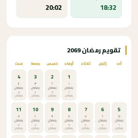
20:02
18:32
تقويم رمضان 2069
أحد
إثنين
ثلاثاء
أربعاء
خميس
جمعة
سبت
4
3
2
1
٤
٣
٢
١
رمضان
رمضان
رمضان
رمضان
٥
٤
٣
٢
رمضان
رمضان
رمضان
رمضان
11
10
9
8
7
6
5
١١
١٠
٩
٨
٧
٦
٥
رمضان
رمضان
رمضان
رمضان
رمضان
رمضان
رمضان
١٢
١١
١٠
٩
٨
٧
٦
رمضان
رمضان
رمضان
رمضان
رمضان
رمضان
رمضان