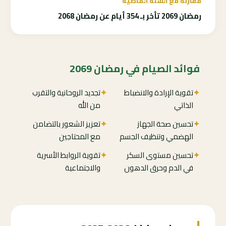
مقارنة مع السنة الماضية
رمضان 2069 تأخر بـ 354 أيام عن رمضان 2068
فوائد الصيام في رمضان 2069
✦
تقوية الإرادة والانضباط
✦
تجديد الروحانية والتقرب
الذاتي
من الله
✦
تحسين صحة الجهاز
✦
تعزيز الشعور بالتضامن
الهضمي وتنظيف الجسم
مع المحتاجين
✦
تحسين مستوى السكر
✦
تقوية الروابط الأسرية
في الدم وحرق الدهون
والاجتماعية