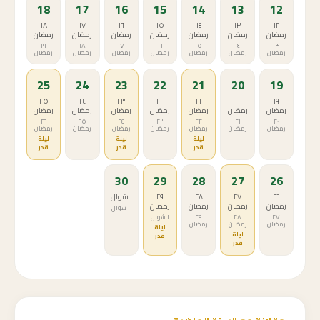
18
17
16
15
14
13
12
١٨
١٧
١٦
١٥
١٤
١٣
١٢
رمضان
رمضان
رمضان
رمضان
رمضان
رمضان
رمضان
١٩
١٨
١٧
١٦
١٥
١٤
١٣
رمضان
رمضان
رمضان
رمضان
رمضان
رمضان
رمضان
25
24
23
22
21
20
19
٢٥
٢٤
٢٣
٢٢
٢١
٢٠
١٩
رمضان
رمضان
رمضان
رمضان
رمضان
رمضان
رمضان
٢٦
٢٥
٢٤
٢٣
٢٢
٢١
٢٠
رمضان
رمضان
رمضان
رمضان
رمضان
رمضان
رمضان
ليلة
ليلة
ليلة
قدر
قدر
قدر
30
29
28
27
26
٢٦
٢٧
٢٨
٢٩
١ شوال
رمضان
رمضان
رمضان
رمضان
٢ شوال
٢٧
٢٨
٢٩
١ شوال
رمضان
رمضان
رمضان
ليلة
ليلة
قدر
قدر