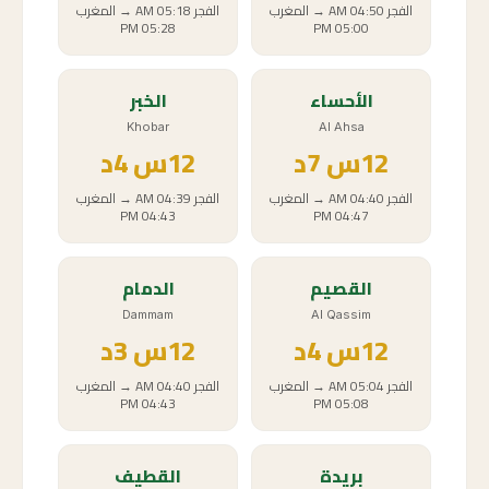
الفجر
04:50 AM
→
المغرب
الفجر
05:18 AM
→
المغرب
05:28 PM
05:00 PM
الأحساء
الخبر
Khobar
Al Ahsa
12
س
7د
12
س
4د
الفجر
04:40 AM
→
المغرب
الفجر
04:39 AM
→
المغرب
04:43 PM
04:47 PM
القصيم
الدمام
Dammam
Al Qassim
12
س
4د
12
س
3د
الفجر
05:04 AM
→
المغرب
الفجر
04:40 AM
→
المغرب
04:43 PM
05:08 PM
بريدة
القطيف