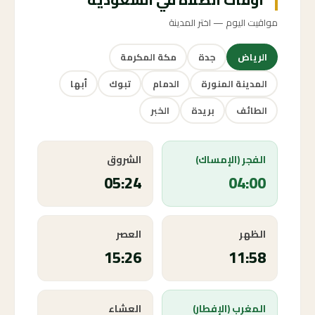
مواقيت اليوم — اختر المدينة
الرياض
جدة
مكة المكرمة
المدينة المنورة
الدمام
تبوك
أبها
الطائف
بريدة
الخبر
الفجر (الإمساك)
الشروق
05:24
04:00
الظهر
العصر
15:26
11:58
المغرب (الإفطار)
العشاء