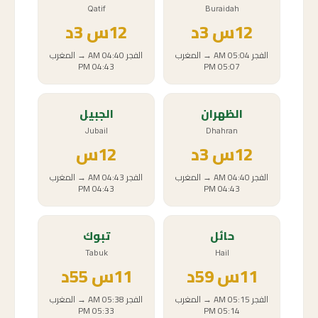
Qatif
Buraidah
12
س
3د
12
س
3د
الفجر
05:04 AM
→
المغرب
الفجر
04:40 AM
→
المغرب
04:43 PM
05:07 PM
الظهران
الجبيل
Jubail
Dhahran
12
س
3د
12
س
الفجر
04:40 AM
→
المغرب
الفجر
04:43 AM
→
المغرب
04:43 PM
04:43 PM
حائل
تبوك
Tabuk
Hail
11
س
59د
11
س
55د
الفجر
05:15 AM
→
المغرب
الفجر
05:38 AM
→
المغرب
05:33 PM
05:14 PM