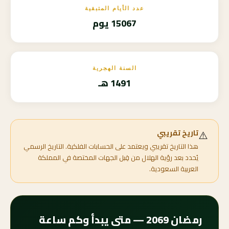
عدد الأيام المتبقية
15067 يوم
السنة الهجرية
1491 هـ
⚠️
تاريخ تقريبي
هذا التاريخ تقريبي ويعتمد على الحسابات الفلكية. التاريخ الرسمي
يُحدد بعد رؤية الهلال من قِبل الجهات المختصة في المملكة
العربية السعودية.
رمضان 2069 — متى يبدأ وكم ساعة