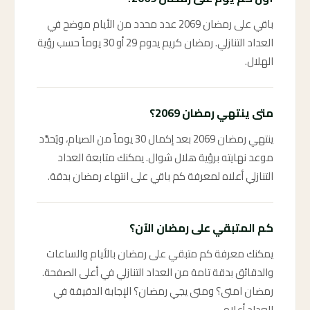
باقي على رمضان 2069 عدد محدد من الأيام موضح في
العداد التنازلي. رمضان كريم يدوم 29 أو 30 يوماً حسب رؤية
الهلال.
متى ينتهي رمضان 2069؟
ينتهي رمضان 2069 بعد إكمال 30 يوماً من الصيام، ويُحدَّد
موعد نهايته برؤية هلال شوال. يمكنك متابعة العداد
التنازلي أعلاه لمعرفة كم باقي على انتهاء رمضان بدقة.
كم المتبقي على رمضان الآن؟
يمكنك معرفة كم متبقي على رمضان بالأيام والساعات
والدقائق بدقة تامة من العداد التنازلي في أعلى الصفحة.
رمضان امتى؟ ومتى يجي رمضان؟ الإجابة الدقيقة في
العداد أعلاه.