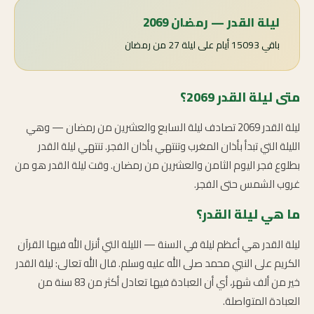
ليلة القدر — رمضان 2069
باقي 15093 أيام على ليلة 27 من رمضان
متى ليلة القدر 2069؟
ليلة القدر 2069 تصادف ليلة السابع والعشرين من رمضان — وهي
الليلة التي تبدأ بأذان المغرب وتنتهي بأذان الفجر. تنتهي ليلة القدر
بطلوع فجر اليوم الثامن والعشرين من رمضان. وقت ليلة القدر هو من
غروب الشمس حتى الفجر.
ما هي ليلة القدر؟
ليلة القدر هي أعظم ليلة في السنة — الليلة التي أنزل الله فيها القرآن
الكريم على النبي محمد صلى الله عليه وسلم. قال الله تعالى: ليلة القدر
خير من ألف شهر، أي أن العبادة فيها تعادل أكثر من 83 سنة من
العبادة المتواصلة.