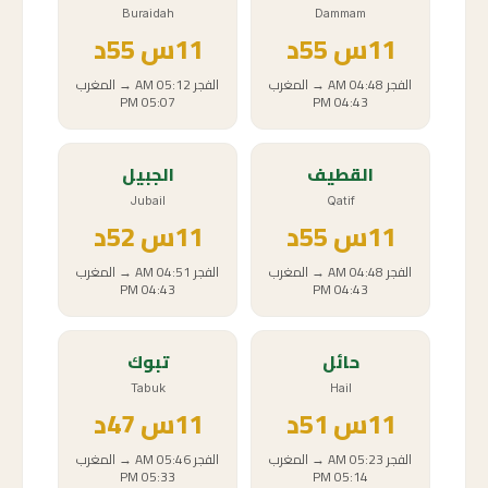
Buraidah
Dammam
11
س
55د
11
س
55د
الفجر
04:48 AM
→
المغرب
الفجر
05:12 AM
→
المغرب
05:07 PM
04:43 PM
القطيف
الجبيل
Jubail
Qatif
11
س
55د
11
س
52د
الفجر
04:48 AM
→
المغرب
الفجر
04:51 AM
→
المغرب
04:43 PM
04:43 PM
حائل
تبوك
Tabuk
Hail
11
س
51د
11
س
47د
الفجر
05:23 AM
→
المغرب
الفجر
05:46 AM
→
المغرب
05:33 PM
05:14 PM