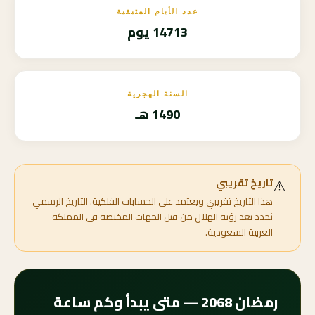
عدد الأيام المتبقية
14713 يوم
السنة الهجرية
1490 هـ
⚠️
تاريخ تقريبي
هذا التاريخ تقريبي ويعتمد على الحسابات الفلكية. التاريخ الرسمي
يُحدد بعد رؤية الهلال من قِبل الجهات المختصة في المملكة
العربية السعودية.
رمضان 2068 — متى يبدأ وكم ساعة