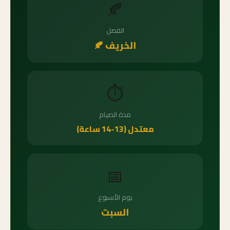
🍂
الفصل
الخريف 🍂
⏱️
مدة الصيام
معتدل (13-14 ساعة)
📅
يوم الأسبوع
السبت