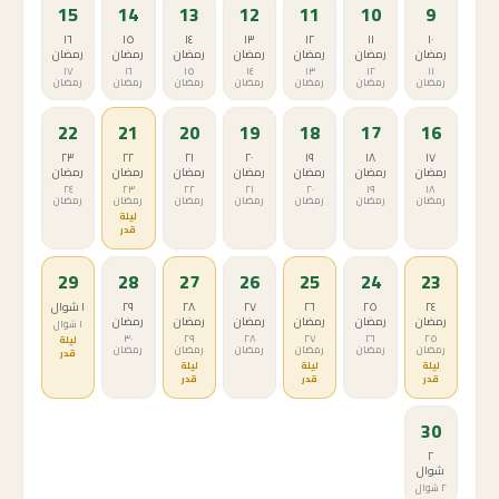
15
14
13
12
11
10
9
١٦
١٥
١٤
١٣
١٢
١١
١٠
رمضان
رمضان
رمضان
رمضان
رمضان
رمضان
رمضان
١٧
١٦
١٥
١٤
١٣
١٢
١١
رمضان
رمضان
رمضان
رمضان
رمضان
رمضان
رمضان
22
21
20
19
18
17
16
٢٣
٢٢
٢١
٢٠
١٩
١٨
١٧
رمضان
رمضان
رمضان
رمضان
رمضان
رمضان
رمضان
٢٤
٢٣
٢٢
٢١
٢٠
١٩
١٨
رمضان
رمضان
رمضان
رمضان
رمضان
رمضان
رمضان
ليلة
قدر
29
28
27
26
25
24
23
٢٤
٢٥
٢٦
٢٧
٢٨
٢٩
١ شوال
رمضان
رمضان
رمضان
رمضان
رمضان
رمضان
١ شوال
٣٠
٢٩
٢٨
٢٧
٢٦
٢٥
ليلة
رمضان
رمضان
رمضان
رمضان
رمضان
رمضان
قدر
ليلة
ليلة
ليلة
قدر
قدر
قدر
30
٢
شوال
٢ شوال