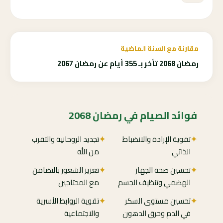
مقارنة مع السنة الماضية
رمضان 2068 تأخر بـ 355 أيام عن رمضان 2067
فوائد الصيام في رمضان 2068
✦
تقوية الإرادة والانضباط
✦
تجديد الروحانية والتقرب
الذاتي
من الله
✦
تحسين صحة الجهاز
✦
تعزيز الشعور بالتضامن
الهضمي وتنظيف الجسم
مع المحتاجين
✦
تحسين مستوى السكر
✦
تقوية الروابط الأسرية
في الدم وحرق الدهون
والاجتماعية