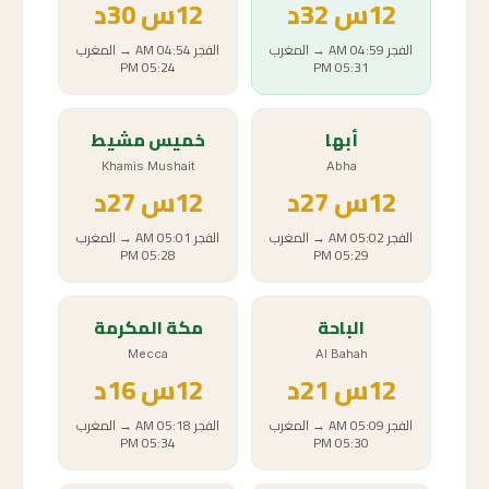
12
س
32د
12
س
30د
الفجر
04:59 AM
→
المغرب
الفجر
04:54 AM
→
المغرب
05:24 PM
05:31 PM
أبها
خميس مشيط
Khamis Mushait
Abha
12
س
27د
12
س
27د
الفجر
05:02 AM
→
المغرب
الفجر
05:01 AM
→
المغرب
05:28 PM
05:29 PM
الباحة
مكة المكرمة
Mecca
Al Bahah
12
س
21د
12
س
16د
الفجر
05:09 AM
→
المغرب
الفجر
05:18 AM
→
المغرب
05:34 PM
05:30 PM