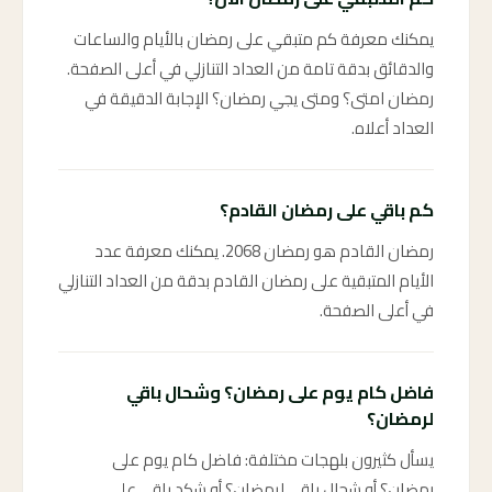
يمكنك معرفة كم متبقي على رمضان بالأيام والساعات
والدقائق بدقة تامة من العداد التنازلي في أعلى الصفحة.
رمضان امتى؟ ومتى يجي رمضان؟ الإجابة الدقيقة في
العداد أعلاه.
كم باقي على رمضان القادم؟
رمضان القادم هو رمضان 2068. يمكنك معرفة عدد
الأيام المتبقية على رمضان القادم بدقة من العداد التنازلي
في أعلى الصفحة.
فاضل كام يوم على رمضان؟ وشحال باقي
لرمضان؟
يسأل كثيرون بلهجات مختلفة: فاضل كام يوم على
رمضان؟ أو شحال باقي لرمضان؟ أو شكد باقي على