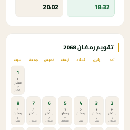
20:02
18:32
تقويم رمضان 2068
أحد
إثنين
ثلاثاء
أربعاء
خميس
جمعة
سبت
1
٢
رمضان
٣
رمضان
8
7
6
5
4
3
2
٩
٨
٧
٦
٥
٤
٣
رمضان
رمضان
رمضان
رمضان
رمضان
رمضان
رمضان
١٠
٩
٨
٧
٦
٥
٤
رمضان
رمضان
رمضان
رمضان
رمضان
رمضان
رمضان