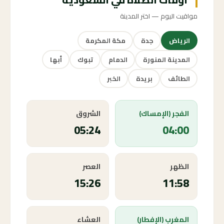
مواقيت اليوم — اختر المدينة
الرياض
جدة
مكة المكرمة
المدينة المنورة
الدمام
تبوك
أبها
الطائف
بريدة
الخبر
الفجر (الإمساك)
الشروق
05:24
04:00
الظهر
العصر
15:26
11:58
المغرب (الإفطار)
العشاء