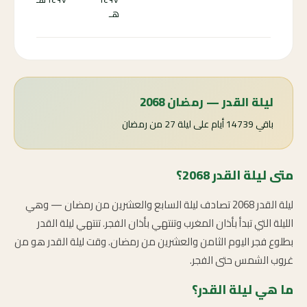
رمض
هـ
76 ←
ليلة القدر — رمضان 2068
باقي 14739 أيام على ليلة 27 من رمضان
متى ليلة القدر 2068؟
ليلة القدر 2068 تصادف ليلة السابع والعشرين من رمضان — وهي
الليلة التي تبدأ بأذان المغرب وتنتهي بأذان الفجر. تنتهي ليلة القدر
بطلوع فجر اليوم الثامن والعشرين من رمضان. وقت ليلة القدر هو من
غروب الشمس حتى الفجر.
ما هي ليلة القدر؟