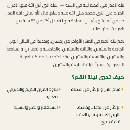
ليلة القدر هي أعظم ليلة في السنة — الليلة التي أنزل الله فيها القرآن
الكريم على النبي محمد صلى الله عليه وسلم. قال الله تعالى: ليلة القدر
خير من ألف شهر، أي أن العبادة فيها تعادل أكثر من 83 سنة من
العبادة المتواصلة.
تقع ليلة القدر في العشر الأواخر من رمضان، وتحديداً في الليالي الوتر:
الحادية والعشرين، والثالثة والعشرين، والخامسة والعشرين، والسابعة
والعشرين، والتاسعة والعشرين. وقد اعتمدت المملكة العربية
السعودية رسمياً الليلة السابعة والعشرين.
كيف تحيي ليلة القدر؟
✦
قيام الليل والإكثار من الصلاة
✦
تلاوة القرآن الكريم والتدبر في
معانيه
✦
الإكثار من الدعاء وخاصة:
✦
الاستغفار والذكر والتسبيح
اللهم إنك عفو تحب العفو
فاعف عني