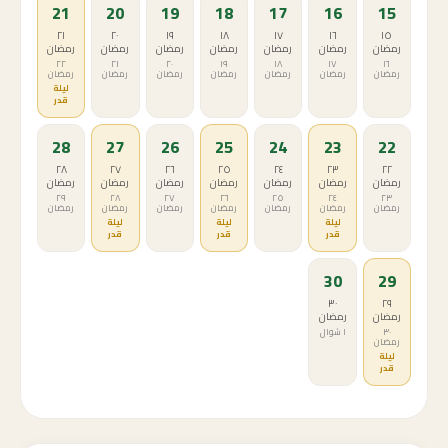
21
20
19
18
17
16
15
٢١
٢٠
١٩
١٨
١٧
١٦
١٥
رمضان
رمضان
رمضان
رمضان
رمضان
رمضان
رمضان
٢٢
٢١
٢٠
١٩
١٨
١٧
١٦
رمضان
رمضان
رمضان
رمضان
رمضان
رمضان
رمضان
ليلة
قدر
28
27
26
25
24
23
22
٢٨
٢٧
٢٦
٢٥
٢٤
٢٣
٢٢
رمضان
رمضان
رمضان
رمضان
رمضان
رمضان
رمضان
٢٩
٢٨
٢٧
٢٦
٢٥
٢٤
٢٣
رمضان
رمضان
رمضان
رمضان
رمضان
رمضان
رمضان
ليلة
ليلة
ليلة
قدر
قدر
قدر
30
29
٣٠
٢٩
رمضان
رمضان
٣٠
١ شوال
رمضان
ليلة
قدر