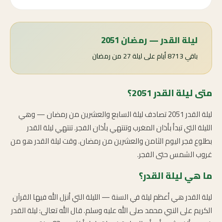
ليلة القدر — رمضان 2051
باقي 8713 أيام على ليلة 27 من رمضان
متى ليلة القدر 2051؟
ليلة القدر 2051 تصادف ليلة السابع والعشرين من رمضان — وهي
الليلة التي تبدأ بأذان المغرب وتنتهي بأذان الفجر. تنتهي ليلة القدر
بطلوع فجر اليوم الثامن والعشرين من رمضان. وقت ليلة القدر هو من
غروب الشمس حتى الفجر.
ما هي ليلة القدر؟
ليلة القدر هي أعظم ليلة في السنة — الليلة التي أنزل الله فيها القرآن
الكريم على النبي محمد صلى الله عليه وسلم. قال الله تعالى: ليلة القدر