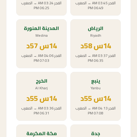
الفجر
03:45 AM
→
المغرب
الفجر
03:24 AM
→
المغرب
06:25 PM
06:49 PM
الرياض
المدينة المنورة
Medina
Riyadh
14
س
58د
14
س
57د
الفجر
03:37 AM
→
المغرب
الفجر
04:06 AM
→
المغرب
07:03 PM
06:35 PM
ينبع
الخرج
Al Kharj
Yanbu
14
س
55د
14
س
55د
الفجر
04:13 AM
→
المغرب
الفجر
03:36 AM
→
المغرب
06:31 PM
07:08 PM
جدة
مكة المكرمة