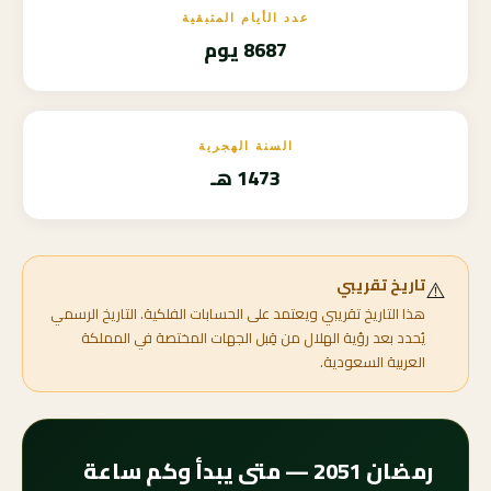
عدد الأيام المتبقية
8687 يوم
السنة الهجرية
1473 هـ
⚠️
تاريخ تقريبي
هذا التاريخ تقريبي ويعتمد على الحسابات الفلكية. التاريخ الرسمي
يُحدد بعد رؤية الهلال من قِبل الجهات المختصة في المملكة
العربية السعودية.
رمضان 2051 — متى يبدأ وكم ساعة