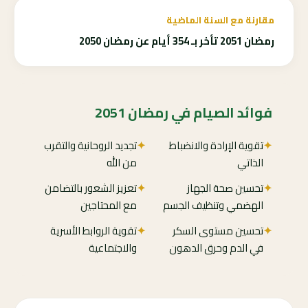
مقارنة مع السنة الماضية
رمضان 2051 تأخر بـ 354 أيام عن رمضان 2050
فوائد الصيام في رمضان 2051
✦
تقوية الإرادة والانضباط
✦
تجديد الروحانية والتقرب
الذاتي
من الله
✦
تحسين صحة الجهاز
✦
تعزيز الشعور بالتضامن
الهضمي وتنظيف الجسم
مع المحتاجين
✦
تحسين مستوى السكر
✦
تقوية الروابط الأسرية
في الدم وحرق الدهون
والاجتماعية