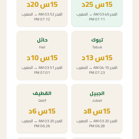
15
س
25د
15
س
20د
الفجر
03:46 AM
→
المغرب
الفجر
03:52 AM
→
المغرب
07:12 PM
07:11 PM
تبوك
حائل
Hail
Tabuk
15
س
13د
15
س
10د
الفجر
04:10 AM
→
المغرب
الفجر
03:51 AM
→
المغرب
07:01 PM
07:23 PM
الجبيل
القطيف
Qatif
Jubail
15
س
8د
15
س
6د
الفجر
03:20 AM
→
المغرب
الفجر
03:20 AM
→
المغرب
06:26 PM
06:28 PM