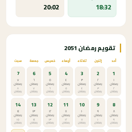
20:02
18:32
تقويم رمضان 2051
أحد
إثنين
ثلاثاء
أربعاء
خميس
جمعة
سبت
7
6
5
4
3
2
1
٧
٦
٥
٤
٣
٢
١
رمضان
رمضان
رمضان
رمضان
رمضان
رمضان
رمضان
٨
٧
٦
٥
٤
٣
٢
رمضان
رمضان
رمضان
رمضان
رمضان
رمضان
رمضان
14
13
12
11
10
9
8
١٤
١٣
١٢
١١
١٠
٩
٨
رمضان
رمضان
رمضان
رمضان
رمضان
رمضان
رمضان
١٥
١٤
١٣
١٢
١١
١٠
٩
رمضان
رمضان
رمضان
رمضان
رمضان
رمضان
رمضان