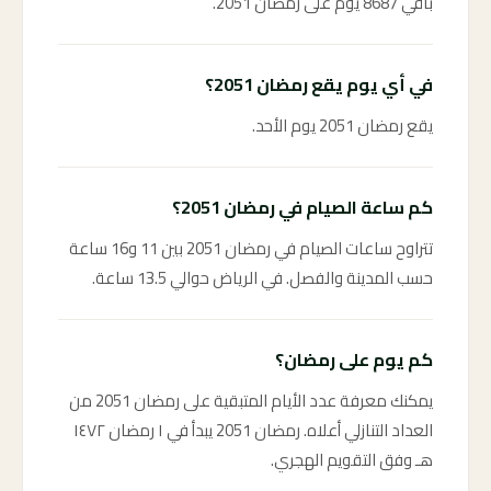
باقي 8687 يوم على رمضان 2051.
في أي يوم يقع رمضان 2051؟
يقع رمضان 2051 يوم الأحد.
كم ساعة الصيام في رمضان 2051؟
تتراوح ساعات الصيام في رمضان 2051 بين 11 و16 ساعة
حسب المدينة والفصل. في الرياض حوالي 13.5 ساعة.
كم يوم على رمضان؟
يمكنك معرفة عدد الأيام المتبقية على رمضان 2051 من
العداد التنازلي أعلاه. رمضان 2051 يبدأ في ١ رمضان ١٤٧٢
هـ وفق التقويم الهجري.