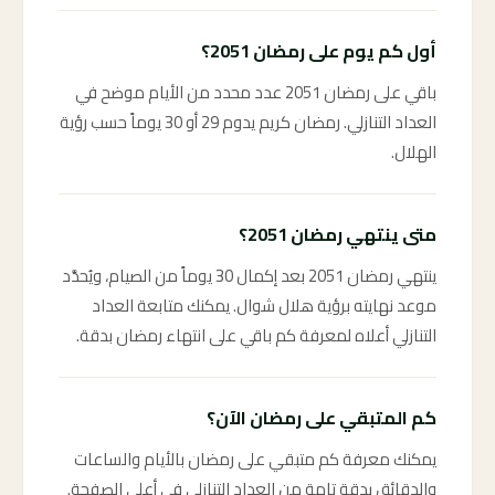
أول كم يوم على رمضان 2051؟
باقي على رمضان 2051 عدد محدد من الأيام موضح في
العداد التنازلي. رمضان كريم يدوم 29 أو 30 يوماً حسب رؤية
الهلال.
متى ينتهي رمضان 2051؟
ينتهي رمضان 2051 بعد إكمال 30 يوماً من الصيام، ويُحدَّد
موعد نهايته برؤية هلال شوال. يمكنك متابعة العداد
التنازلي أعلاه لمعرفة كم باقي على انتهاء رمضان بدقة.
كم المتبقي على رمضان الآن؟
يمكنك معرفة كم متبقي على رمضان بالأيام والساعات
والدقائق بدقة تامة من العداد التنازلي في أعلى الصفحة.