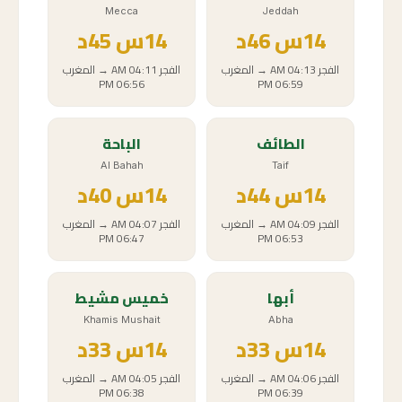
Mecca
Jeddah
14
س
46د
14
س
45د
الفجر
04:13 AM
→
المغرب
الفجر
04:11 AM
→
المغرب
06:56 PM
06:59 PM
الطائف
الباحة
Al Bahah
Taif
14
س
44د
14
س
40د
الفجر
04:09 AM
→
المغرب
الفجر
04:07 AM
→
المغرب
06:47 PM
06:53 PM
أبها
خميس مشيط
Khamis Mushait
Abha
14
س
33د
14
س
33د
الفجر
04:06 AM
→
المغرب
الفجر
04:05 AM
→
المغرب
06:38 PM
06:39 PM