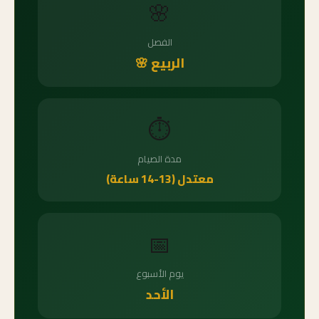
🌸
الفصل
الربيع 🌸
⏱️
مدة الصيام
معتدل (13-14 ساعة)
📅
يوم الأسبوع
الأحد