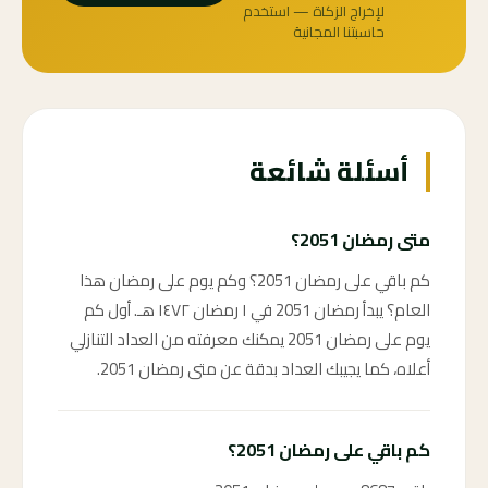
لإخراج الزكاة — استخدم
حاسبتنا المجانية
أسئلة شائعة
متى رمضان 2051؟
كم باقي على رمضان 2051؟ وكم يوم على رمضان هذا
العام؟ يبدأ رمضان 2051 في ١ رمضان ١٤٧٢ هـ. أول كم
يوم على رمضان 2051 يمكنك معرفته من العداد التنازلي
أعلاه، كما يجيبك العداد بدقة عن متى رمضان 2051.
كم باقي على رمضان 2051؟