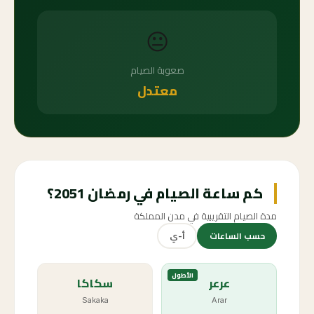
😐
صعوبة الصيام
معتدل
كم ساعة الصيام في رمضان 2051؟
مدة الصيام التقريبية في مدن المملكة
حسب الساعات
أ-ي
الأطول
عرعر
سكاكا
Sakaka
Arar