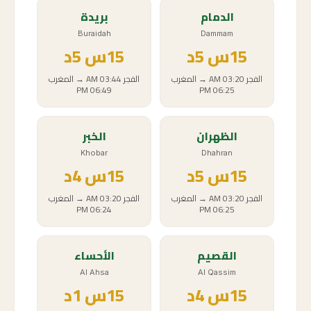
الدمام
بريدة
Buraidah
Dammam
15
س
5د
15
س
5د
الفجر
03:20 AM
→
المغرب
الفجر
03:44 AM
→
المغرب
06:49 PM
06:25 PM
الظهران
الخبر
Khobar
Dhahran
15
س
5د
15
س
4د
الفجر
03:20 AM
→
المغرب
الفجر
03:20 AM
→
المغرب
06:24 PM
06:25 PM
القصيم
الأحساء
Al Ahsa
Al Qassim
15
س
4د
15
س
1د