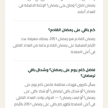
رمضان امتى؟ ومتى يجي رمضان؟ الإجابة الدقيقة في
العداد أعلاه.
كم باقي على رمضان القادم؟
رمضان القادم هو رمضان 2051. يمكنك معرفة عدد
الأيام المتبقية على رمضان القادم بدقة من العداد التنازلي
في أعلى الصفحة.
فاضل كام يوم على رمضان؟ وشحال باقي
لرمضان؟
يسأل كثيرون بلهجات مختلفة: فاضل كام يوم على
رمضان؟ أو شحال باقي لرمضان؟ أو شكد باقي على
رمضان؟ أو ايمت رمضان؟ — الجواب واحد: العداد التنازلي
في أعلى الصفحة يُظهر كم باقي على رمضان 2051 بالأيام