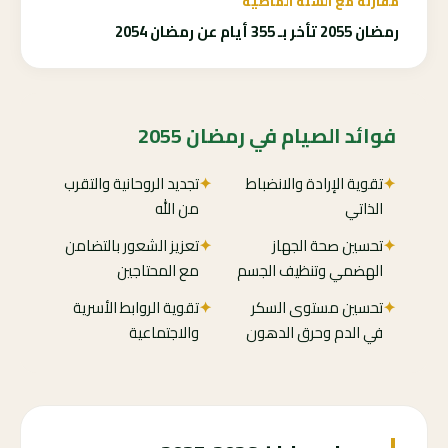
مقارنة مع السنة الماضية
رمضان 2055 تأخر بـ 355 أيام عن رمضان 2054
فوائد الصيام في رمضان 2055
✦
تقوية الإرادة والانضباط
✦
تجديد الروحانية والتقرب
الذاتي
من الله
✦
تحسين صحة الجهاز
✦
تعزيز الشعور بالتضامن
الهضمي وتنظيف الجسم
مع المحتاجين
✦
تحسين مستوى السكر
✦
تقوية الروابط الأسرية
في الدم وحرق الدهون
والاجتماعية