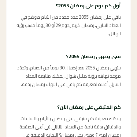
أول كم يوم على رمضان 2055؟
باقي على رمضان 2055 عدد محدد من الأيام موضح في
العداد التنازلي. رمضان كريم يدوم 29 أو 30 يوماً حسب رؤية
الهلال.
متى ينتهي رمضان 2055؟
ينتهي رمضان 2055 بعد إكمال 30 يوماً من الصيام، ويُحدَّد
موعد نهايته برؤية هلال شوال. يمكنك متابعة العداد
التنازلي أعلاه لمعرفة كم باقي على انتهاء رمضان بدقة.
كم المتبقي على رمضان الآن؟
يمكنك معرفة كم متبقي على رمضان بالأيام والساعات
والدقائق بدقة تامة من العداد التنازلي في أعلى الصفحة.
رمضان امتى؟ ومتى يجي رمضان؟ الإجابة الدقيقة في