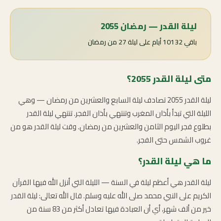
ليلة القدر — رمضان 2055
باقي 10132 أيام على ليلة 27 من رمضان
متى ليلة القدر 2055؟
ليلة القدر 2055 تصادف ليلة السابع والعشرين من رمضان — وهي
الليلة التي تبدأ بأذان المغرب وتنتهي بأذان الفجر. تنتهي ليلة القدر
بطلوع فجر اليوم الثامن والعشرين من رمضان. وقت ليلة القدر هو من
غروب الشمس حتى الفجر.
ما هي ليلة القدر؟
ليلة القدر هي أعظم ليلة في السنة — الليلة التي أنزل الله فيها القرآن
الكريم على النبي محمد صلى الله عليه وسلم. قال الله تعالى: ليلة القدر
خير من ألف شهر، أي أن العبادة فيها تعادل أكثر من 83 سنة من