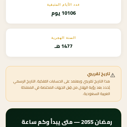
عدد الأيام المتبقية
10106 يوم
السنة الهجرية
1477 هـ
⚠️
تاريخ تقريبي
هذا التاريخ تقريبي ويعتمد على الحسابات الفلكية. التاريخ الرسمي
يُحدد بعد رؤية الهلال من قِبل الجهات المختصة في المملكة
العربية السعودية.
رمضان 2055 — متى يبدأ وكم ساعة