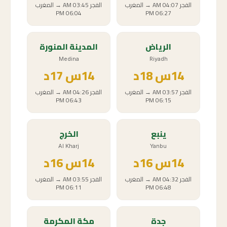
الفجر
04:07 AM
→
المغرب
الفجر
03:45 AM
→
المغرب
06:04 PM
06:27 PM
الرياض
المدينة المنورة
Medina
Riyadh
14
س
18د
14
س
17د
الفجر
03:57 AM
→
المغرب
الفجر
04:26 AM
→
المغرب
06:43 PM
06:15 PM
ينبع
الخرج
Al Kharj
Yanbu
14
س
16د
14
س
16د
الفجر
04:32 AM
→
المغرب
الفجر
03:55 AM
→
المغرب
06:11 PM
06:48 PM
جدة
مكة المكرمة