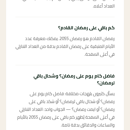
العداد أعلاه.
كم باقي على رمضان القادم؟
رمضان القادم هو رمضان 2055. يمكنك معرفة عدد
الأيام المتبقية على رمضان القادم بدقة من العداد التنازلي
في أعلى الصفحة.
فاضل كام يوم على رمضان؟ وشحال باقي
لرمضان؟
يسأل كثيرون بلهجات مختلفة: فاضل كام يوم على
رمضان؟ أو شحال باقي لرمضان؟ أو شكد باقي على
رمضان؟ أو ايمت رمضان؟ — الجواب واحد: العداد التنازلي
في أعلى الصفحة يُظهر كم باقي على رمضان 2055 بالأيام
والساعات والدقائق بدقة تامة.