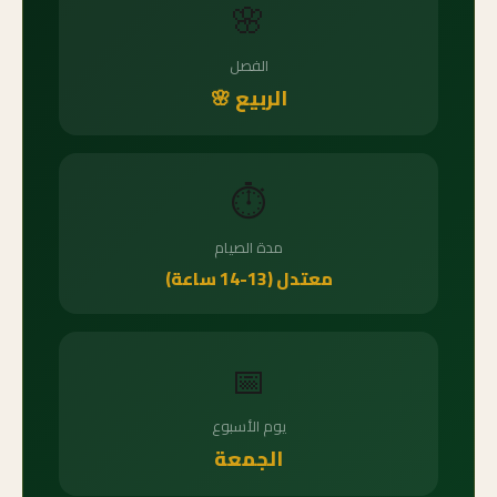
🌸
الفصل
الربيع 🌸
⏱️
مدة الصيام
معتدل (13-14 ساعة)
📅
يوم الأسبوع
الجمعة