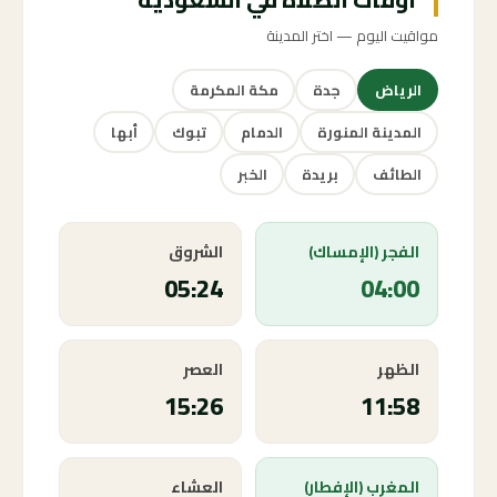
مواقيت اليوم — اختر المدينة
الرياض
جدة
مكة المكرمة
المدينة المنورة
الدمام
تبوك
أبها
الطائف
بريدة
الخبر
الفجر (الإمساك)
الشروق
05:24
04:00
الظهر
العصر
15:26
11:58
المغرب (الإفطار)
العشاء