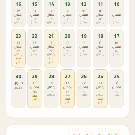
16
15
14
13
12
11
10
١٧
١٦
١٥
١٤
١٣
١٢
١١
رمضان
رمضان
رمضان
رمضان
رمضان
رمضان
رمضان
١٧
١٦
١٥
١٤
١٣
١٢
١١
رمضان
رمضان
رمضان
رمضان
رمضان
رمضان
رمضان
23
22
21
20
19
18
17
٢٤
٢٣
٢٢
٢١
٢٠
١٩
١٨
رمضان
رمضان
رمضان
رمضان
رمضان
رمضان
رمضان
٢٤
٢٣
٢٢
٢١
٢٠
١٩
١٨
رمضان
رمضان
رمضان
رمضان
رمضان
رمضان
رمضان
ليلة
ليلة
قدر
قدر
30
29
28
27
26
25
24
٢٥
٢٦
٢٧
٢٨
٢٩
٣٠
١ شوال
رمضان
رمضان
رمضان
رمضان
رمضان
رمضان
٢ شوال
٢٥
٢٦
٢٧
٢٨
٢٩
١ شوال
رمضان
رمضان
رمضان
رمضان
رمضان
ليلة
ليلة
ليلة
قدر
قدر
قدر