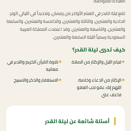
العبادة المتواصلة.
تقع ليلة القدر في العشر الأواخر من رمضان، وتحديداً في الليالي الوتر:
الحادية والعشرين، والثالثة والعشرين، والخامسة والعشرين، والسابعة
والعشرين، والتاسعة والعشرين. وقد اعتمدت المملكة العربية
السعودية رسمياً الليلة السابعة والعشرين.
كيف تحيي ليلة القدر؟
✦
قيام الليل والإكثار من الصلاة
✦
تلاوة القرآن الكريم والتدبر في
معانيه
✦
الإكثار من الدعاء وخاصة:
✦
الاستغفار والذكر والتسبيح
اللهم إنك عفو تحب العفو
فاعف عني
أسئلة شائعة عن ليلة القدر