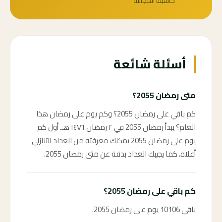
حاسبتنا المجانية
أسئلة شائعة
متى رمضان 2055؟
كم باقي على رمضان 2055؟ وكم يوم على رمضان هذا
العام؟ يبدأ رمضان 2055 في ٢ رمضان ١٤٧٦ هـ. أول كم
يوم على رمضان 2055 يمكنك معرفته من العداد التنازلي
أعلاه، كما يجيبك العداد بدقة عن متى رمضان 2055.
كم باقي على رمضان 2055؟
باقي 10106 يوم على رمضان 2055.