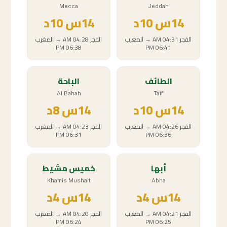
Mecca
Jeddah
14
س
10د
14
س
10د
الفجر
04:31 AM
→
المغرب
الفجر
04:28 AM
→
المغرب
06:38 PM
06:41 PM
الطائف
الباحة
Al Bahah
Taif
14
س
10د
14
س
8د
الفجر
04:26 AM
→
المغرب
الفجر
04:23 AM
→
المغرب
06:31 PM
06:36 PM
أبها
خميس مشيط
Khamis Mushait
Abha
14
س
4د
14
س
4د
الفجر
04:21 AM
→
المغرب
الفجر
04:20 AM
→
المغرب
06:24 PM
06:25 PM