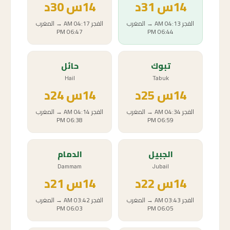
14
س
31د
14
س
30د
الفجر
04:13 AM
→
المغرب
الفجر
04:17 AM
→
المغرب
06:47 PM
06:44 PM
تبوك
حائل
Hail
Tabuk
14
س
25د
14
س
24د
الفجر
04:34 AM
→
المغرب
الفجر
04:14 AM
→
المغرب
06:38 PM
06:59 PM
الجبيل
الدمام
Dammam
Jubail
14
س
22د
14
س
21د
الفجر
03:43 AM
→
المغرب
الفجر
03:42 AM
→
المغرب
06:03 PM
06:05 PM