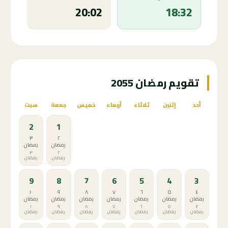
20:02
18:32
تقويم رمضان 2055
أحد
إثنين
ثلاثاء
أربعاء
خميس
جمعة
سبت
2
1
٣
٢
رمضان
رمضان
٣
٢
رمضان
رمضان
9
8
7
6
5
4
3
١٠
٩
٨
٧
٦
٥
٤
رمضان
رمضان
رمضان
رمضان
رمضان
رمضان
رمضان
١٠
٩
٨
٧
٦
٥
٤
رمضان
رمضان
رمضان
رمضان
رمضان
رمضان
رمضان