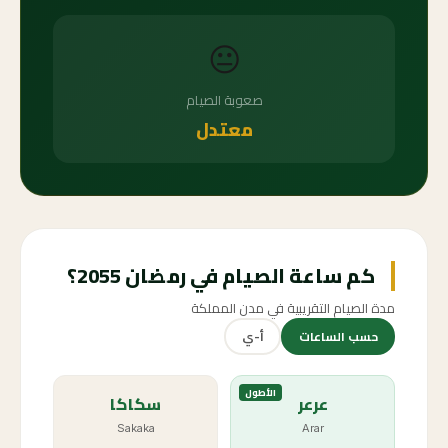
😐
صعوبة الصيام
معتدل
كم ساعة الصيام في رمضان 2055؟
مدة الصيام التقريبية في مدن المملكة
حسب الساعات
أ-ي
الأطول
عرعر
سكاكا
Sakaka
Arar