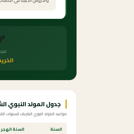
والدروس الدينية في المساجد 
🍂
الف
الخري
جدول المولد النبوي الشريف 91
مواعيد المولد النبوي الشريف للسنوات الق
السنة
السنة الهجر