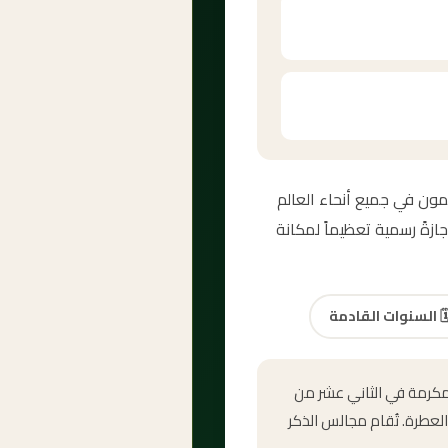
ي المسلمون في جميع أنحاء العالم
زةً رسمية تعظيماً لمكانة
🗓
السنوات القادمة
المكرمة في الثاني عشر من
العطرة. تُقام مجالس الذكر