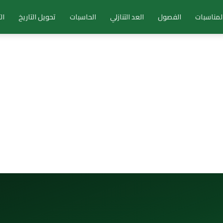
لمناسبات
الفصول
العد التنازلي
الحاسبات
تحويل التاريخ
ال