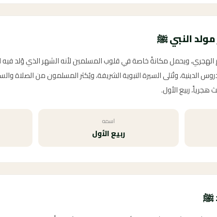
مولد النبي ﷺ
يم الهجري، ويحمل مكانةً خاصة في قلوب المسلمين لأنه الشهر الذي وُلد فيه
وس الدينية، وتُتلى السيرة النبوية الشريفة، ويُكثر المسلمون من الصلاة وال
جرياً، ربيع الأول.
اسمه
ربيع الأول
د ﷺ