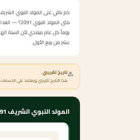
يوماً كل عام ميلادي لأن السنة اله
عشر من ربيع الأول.
⚠️
تاريخ تقريبي
هذا التاريخ تقريبي ويعتمد على الحسابات 
المولد النبوي الشريف 2091 — موعده وأهميته