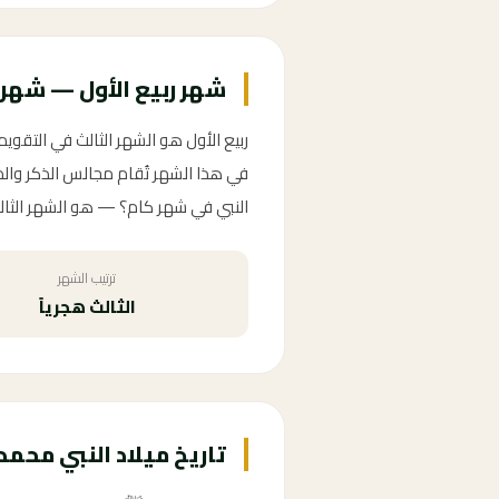
شهر ربيع الأول — شهر 
ربيع الأول هو الشهر الثالث في التقو
في هذا الشهر تُقام مجالس الذكر والدر
النبي في شهر كام؟ — هو الشهر الثالث ه
ترتيب الشهر
الثالث هجرياً
تاريخ ميلاد النبي محم