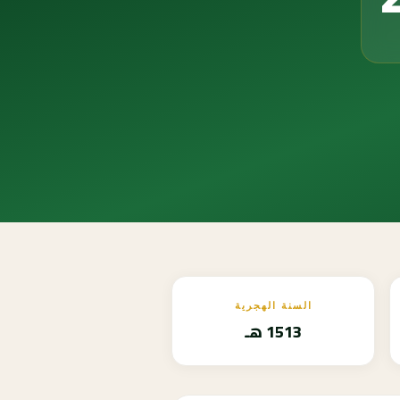
السنة الهجرية
1513 هـ