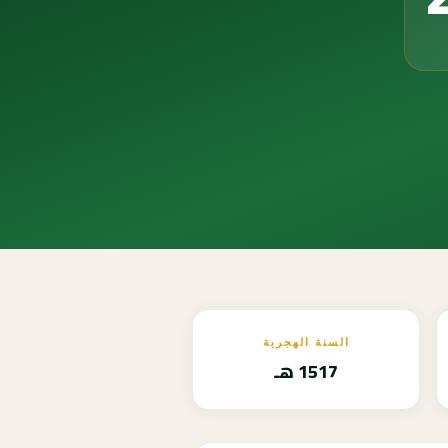
السنة الهجرية
1517 هـ