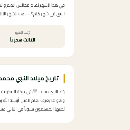
في هذا الشهر تُقام مجالس الذكر والدر
النبي في شهر كام؟ — هو الشهر الثالث ه
ترتيب الشهر
الثالث هجرياً
تاريخ ميلاد النبي محم
وهو ما يُعرف بعام الفيل. أرسله الله 
يُحييها المسلمون سنوياً في الثاني عشر 