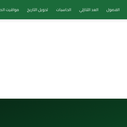
الفصول
العد التنازلي
الحاسبات
تحويل التاريخ
مواقيت الص