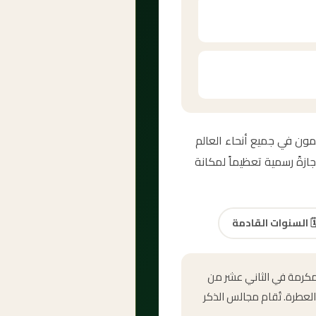
ي المسلمون في جميع أنحاء العالم
زةً رسمية تعظيماً لمكانة
🗓
السنوات القادمة
المكرمة في الثاني عشر من
العطرة. تُقام مجالس الذكر