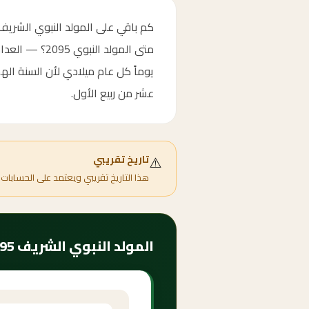
يوماً كل عام ميلادي لأن السنة اله
عشر من ربيع الأول.
⚠️
تاريخ تقريبي
هذا التاريخ تقريبي ويعتمد على الحسابات 
المولد النبوي الشريف 2095 — موعده وأهميته