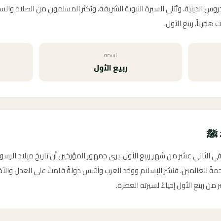
وس الدينية، وتُتلى السيرة النبوية الشريفة، ويُكثر المسلمون من الصلاة وال
جرياً، ربيع الأول.
اسمه
ربيع الأول
د ﷺ
رحمةً للعالمين، فنشر الإسلام ووحّد العرب وأسّس دولةً قامت على العدل وال
من ربيع الأول إحياءً لسيرته العطرة.