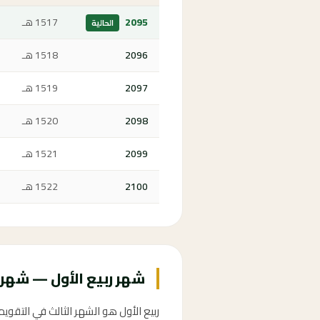
2095
1517 هـ
الحالية
2096
1518 هـ
2097
1519 هـ
2098
1520 هـ
2099
1521 هـ
2100
1522 هـ
شهر ربيع الأول — شهر 
ربيع الأول هو الشهر الثالث في التقو