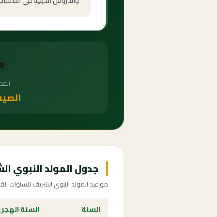
والدروس الدينية في المساجد 
☀️
الف
الصيف
جدول المولد النبوي الشريف 95
مواعيد المولد النبوي الشريف للسنوات الق
السنة
السنة الهجر