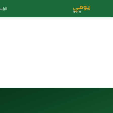
يومي
الرئي
NOW