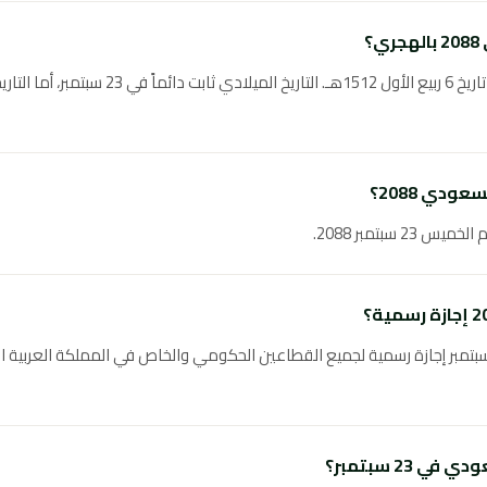
؟
يوافق اليوم الوطني السعودي 2088 تاريخ 6 ربيع الأ
دي 2088؟
م، اليوم الوطني السعودي في 23 سبتمبر إجازة رسمية لجميع القطاعين الحكومي والخاص في المملكة
 23 سبتمبر؟