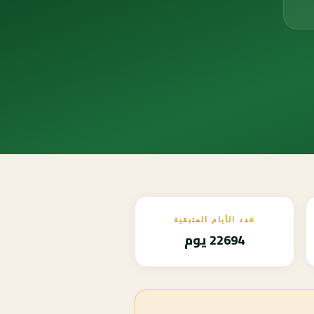
عدد الأيام المتبقية
22694 يوم