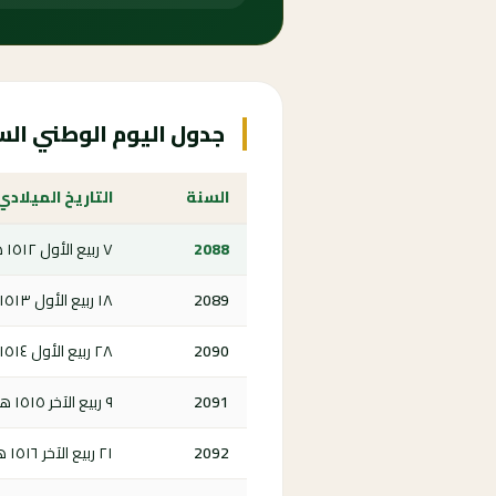
جدول اليوم الوطني السعودي 8
السنة
التاريخ الميلادي
2088
٧ ربيع الأول ١٥١٢ هـ
2089
١٨ ربيع الأول ١٥١٣ هـ
2090
٢٨ ربيع الأول ١٥١٤ هـ
2091
٩ ربيع الآخر ١٥١٥ هـ
2092
٢١ ربيع الآخر ١٥١٦ هـ