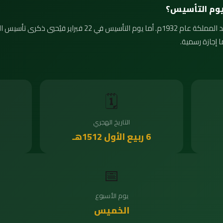
ويوم التأسيس؟
 إجازة رسمية.
🗓️
التاريخ الهجري
6 ربيع الأول 1512هـ
📅
يوم الأسبوع
الخميس