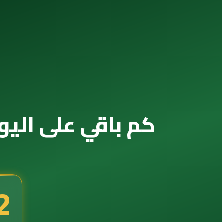
كم باقي على اليوم الوطني 2088 — ال
1