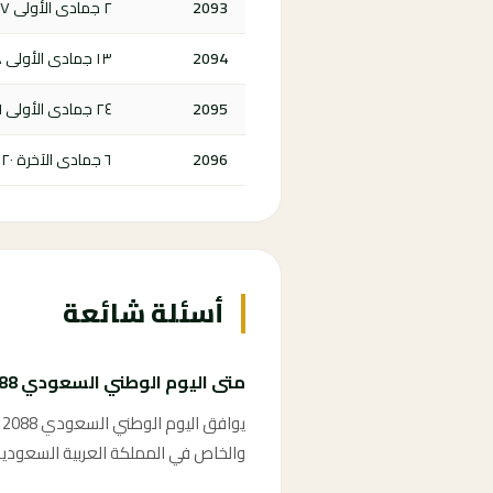
2093
٢ جمادى الأولى ١٥١٧ هـ
2094
١٣ جمادى الأولى ١٥١٨ هـ
2095
٢٤ جمادى الأولى ١٥١٩ هـ
2096
٦ جمادى الآخرة ١٥٢٠ هـ
أسئلة شائعة
متى اليوم الوطني السعودي 2088؟
والخاص في المملكة العربية السعودية