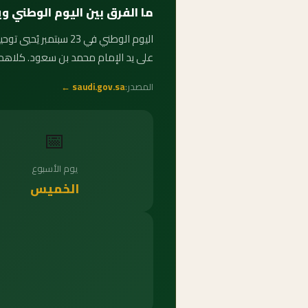
ما الفرق بين اليوم الوطني 
على يد الإمام محمد بن سعود. كلاهما
المصدر:
saudi.gov.sa ←
📅
يوم الأسبوع
الخميس