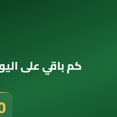
كم باقي على اليوم الوطني 2091 — ال
8