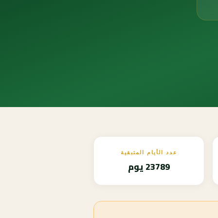
عدد الأيام المتبقية
23789 يوم