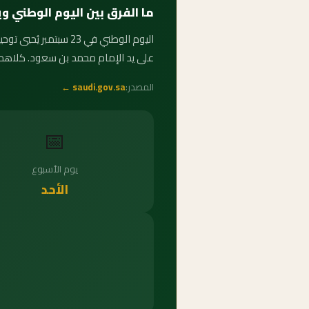
ما الفرق بين اليوم الوطني 
على يد الإمام محمد بن سعود. كلاهما
المصدر:
saudi.gov.sa ←
📅
يوم الأسبوع
الأحد