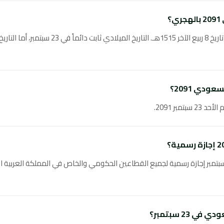
؟
يوافق اليوم الوطني السعودي 2091 تاريخ 8 ربيع الآخر
دي 2091؟
م، اليوم الوطني السعودي في 23 سبتمبر إجازة رسمية لجميع القطاعين الحكومي والخاص في المملكة
 23 سبتمبر؟