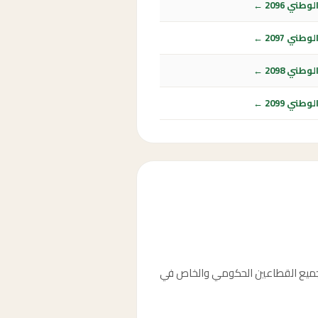
ي 2096 ←
ي 2097 ←
ي 2098 ←
ي 2099 ←
2091، الموافق 8 ربيع الآخر 1515هـ، وهو إجازة رسمية لجميع القطاعين الحكومي والخاص في