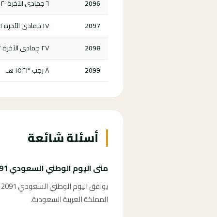
2096
٦ جمادى الآخرة ١٥٢٠ هـ
2097
١٧ جمادى الآخرة ١٥٢١ هـ
2098
٢٧ جمادى الآخرة ١٥٢٢ هـ
2099
٨ رجب ١٥٢٣ هـ
أسئلة شائعة
متى اليوم الوطني السعودي 2091؟
المملكة العربية السعودية.