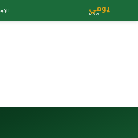
يومي
الرئي
NOW