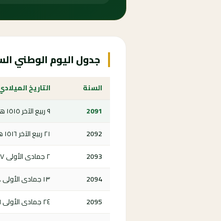
جدول اليوم الوطني السعودي 1
السنة
التاريخ الميلادي
2091
٩ ربيع الآخر ١٥١٥ هـ
2092
٢١ ربيع الآخر ١٥١٦ هـ
2093
٢ جمادى الأولى ١٥١٧ هـ
2094
١٣ جمادى الأولى ١٥١٨ هـ
2095
٢٤ جمادى الأولى ١٥١٩ هـ