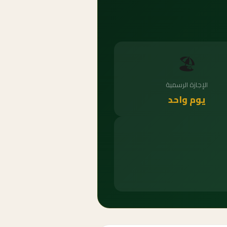
🏖️
الإجازة الرسمية
يوم واحد