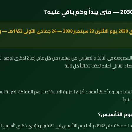
يوافق اليوم الوطني السعود
التنازلي أعلاه يُحدَّث تلقائياً كل ثانية.
صدر الملك عبدالعزيز مرسوماً ملكياً بتوحيد أجزاء الجزيرة العربية تحت اسم المملكة العر
نوياً.
ويوم التأسيس؟