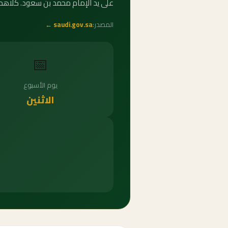
على يد الإمام محمد بن سعود. كلاهما
المصدر:
saudi.gov.sa ←
📅
يوم الأسبوع
الاثنين