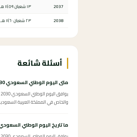
2037
١٣ شعبان ١٤٥٩ هـ
2038
٢٣ شعبان ١٤٦٠ هـ
أسئلة شائعة
متى اليوم الوطني السعودي 2030؟
والخاص في المملكة العربية السعودية
ما تاريخ اليوم الوطني السعودي 2030 بالهجري