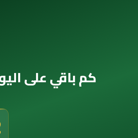
كم باقي على اليوم الوطني 2030 — ال
0