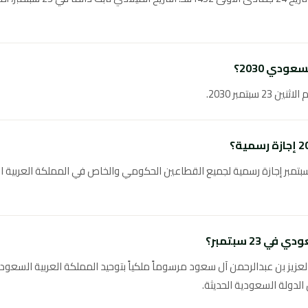
دي 2030؟
م، اليوم الوطني السعودي في 23 سبتمبر إجازة رسمية لجميع القطاعين الحكومي والخاص في المملكة
 23 سبتمبر؟
أصدر الملك عبدالعزيز بن عبدالرحمن آل سعود مرسوماً ملكياً بتوحيد المملكة العربية ال
الدولة السعودية الحديثة.