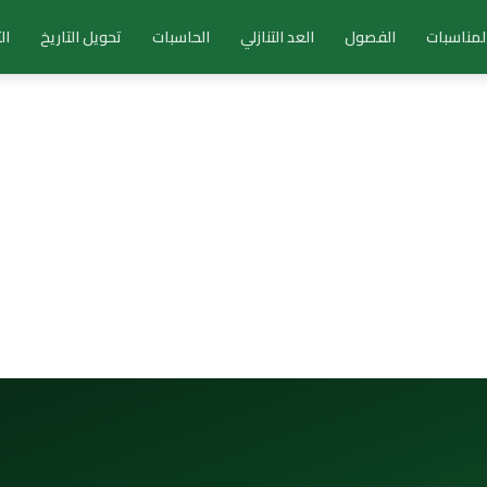
لمناسبات
الفصول
العد التنازلي
الحاسبات
تحويل التاريخ
ال