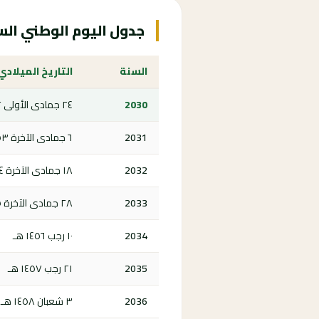
جدول اليوم الوطني السعودي 0
السنة
التاريخ الميلادي
2030
٢٤ جمادى الأولى ١٤٥٢ هـ
2031
٦ جمادى الآخرة ١٤٥٣ هـ
2032
١٨ جمادى الآخرة ١٤٥٤ هـ
2033
٢٨ جمادى الآخرة ١٤٥٥ هـ
2034
١٠ رجب ١٤٥٦ هـ
2035
٢١ رجب ١٤٥٧ هـ
2036
٣ شعبان ١٤٥٨ هـ