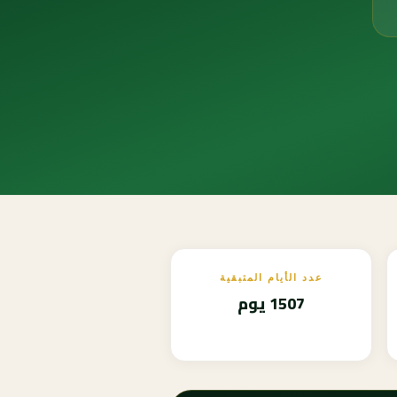
عدد الأيام المتبقية
1507 يوم