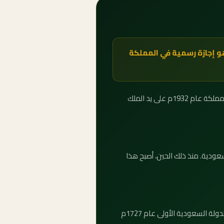
 2029 يوم الأحد 23 سبتمبر 2029 — 13 جمادى الأولى 1451هـ — وهو إجازة رسمية في المملكة
يُحتفل باليوم الوطني للمملكة العربية السعودية في الثالث والعشرين من سبتمبر من كل عام، إحياءً لذكرى توحيد المملكة عام 1932م على يد الملك
بية السعودية. منذ ذلك الحين، أصبح هذا
اليوم الوطني في 23 سبتمبر يُحيي توحيد المملكة عام 1932م. أما يوم التأسيس في 22 فبراير فيُحيي ذكرى تأسيس الدولة السعودية الأولى عام 1727م