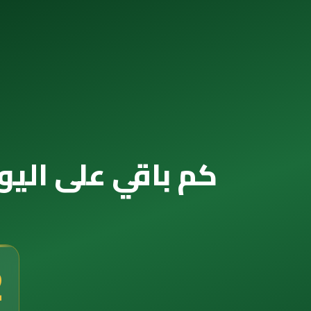
كم باقي على اليوم الوطني 2029 — ال
0