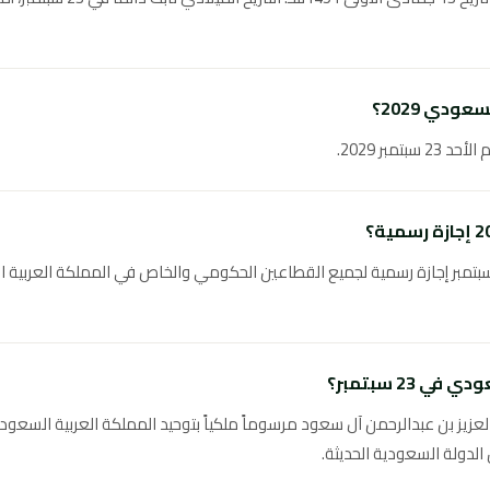
دي 2029؟
م، اليوم الوطني السعودي في 23 سبتمبر إجازة رسمية لجميع القطاعين الحكومي والخاص في المملكة
 23 سبتمبر؟
أصدر الملك عبدالعزيز بن عبدالرحمن آل سعود مرسوماً ملكياً بتوحيد المملكة العربية ال
الدولة السعودية الحديثة.