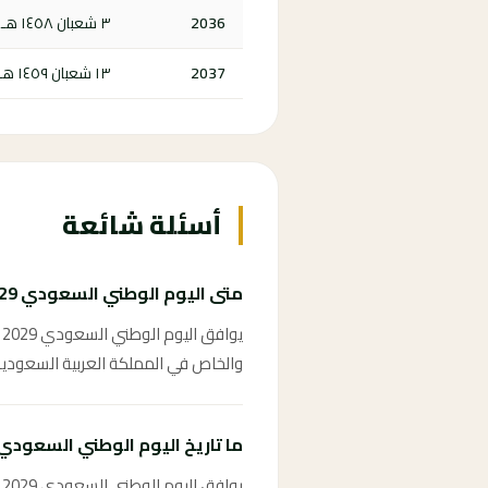
2036
٣ شعبان ١٤٥٨ هـ
2037
١٣ شعبان ١٤٥٩ هـ
أسئلة شائعة
متى اليوم الوطني السعودي 2029؟
والخاص في المملكة العربية السعودية
ما تاريخ اليوم الوطني السعودي 2029 بالهجري