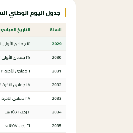
جدول اليوم الوطني السعودي 9
السنة
التاريخ الميلادي
2029
١٤ جمادى الأولى ١٤٥١ هـ
2030
٢٤ جمادى الأولى ١٤٥٢ هـ
2031
٦ جمادى الآخرة ١٤٥٣ هـ
2032
١٨ جمادى الآخرة ١٤٥٤ هـ
2033
٢٨ جمادى الآخرة ١٤٥٥ هـ
2034
١٠ رجب ١٤٥٦ هـ
2035
٢١ رجب ١٤٥٧ هـ