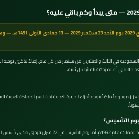
يوافق اليوم الوطني السعودي
التنازلي أعلاه يُحدَّث تلقائياً كل ثانية.
صدر الملك عبدالعزيز مرسوماً ملكياً بتوحيد أجزاء الجزيرة العربية تحت اسم المملكة العر
نوياً.
ويوم التأسيس؟