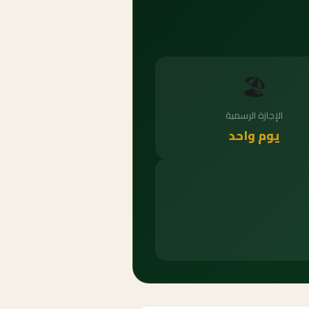
🏖️
الإجازة الرسمية
يوم واحد