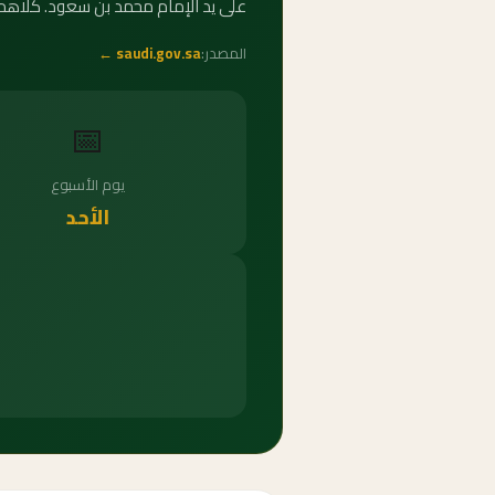
على يد الإمام محمد بن سعود. كلاهما
المصدر:
saudi.gov.sa ←
📅
يوم الأسبوع
الأحد