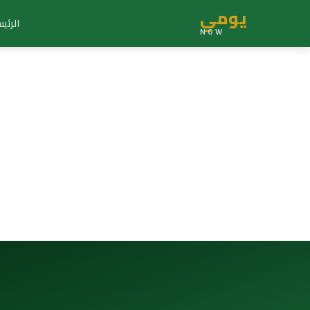
يومي
الرئي
NOW