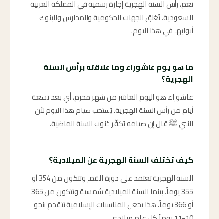
نعم، رأس السنة الهجرية إجازة رسمية في المملكة العربية
السعودية. تُغلق الجهات الحكومية والمدارس والبنوك
أبوابها في هذا اليوم.
ما هو يوم عاشوراء وما علاقته برأس السنة
الهجرية؟
عاشوراء هو اليوم العاشر من شهر محرم، أي بعد تسعة
أيام من رأس السنة الهجرية. يُستحب صيام هذا اليوم لأن
النبي ﷺ قال إن صيامه يُكفّر ذنوب السنة الماضية.
كيف تختلف السنة الهجرية عن الميلادية؟
السنة الهجرية تعتمد على دورة القمر وتتكون من 354 أو
355 يوماً، بينما السنة الميلادية شمسية وتتكون من 365
أو 366 يوماً. هذا يجعل المناسبات الإسلامية تتقدم بنحو
10-11 يوماً كل عام ميلادي.