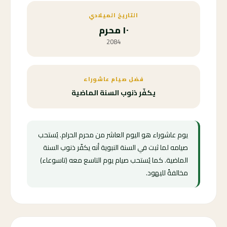
التاريخ الميلادي
١٠ محرم
2084
فضل صيام عاشوراء
يكفّر ذنوب السنة الماضية
يوم عاشوراء هو اليوم العاشر من محرم الحرام. يُستحب
صيامه لما ثبت في السنة النبوية أنه يكفّر ذنوب السنة
الماضية. كما يُستحب صيام يوم التاسع معه (تاسوعاء)
مخالفةً لليهود.