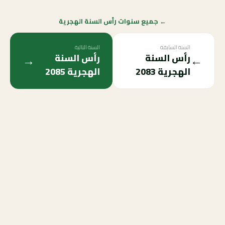
← جميع سنوات رأس السنة الهجرية
السنة السابقة
السنة التالية
→
←
رأس السنة
رأس السنة
الهجرية
2083
الهجرية
2085