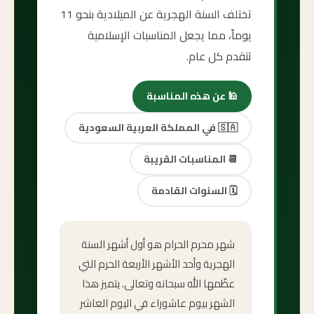
تختلف السنة الهجرية عن الميلادية بنحو 11
يوماً، مما يجعل المناسبات الإسلامية
تتقدم كل عام.
🕌
عن هذه المناسبة
🇸🇦
في المملكة العربية السعودية
📆
المناسبات القريبة
🗓️
السنوات القادمة
شهر محرم الحرام هو أول أشهر السنة
الهجرية وأحد الأشهر الأربعة الحرم التي
عظّمها الله سبحانه وتعالى. يتميز هذا
الشهر بيوم عاشوراء في اليوم العاشر