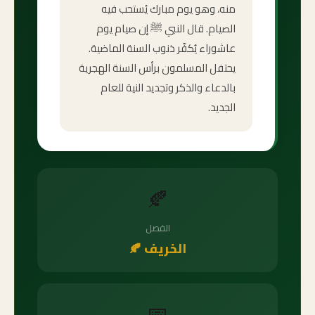
منه، وهو يوم مبارك يُستحب فيه
الصيام. قال النبي ﷺ إن صيام يوم
عاشوراء يُكفّر ذنوب السنة الماضية.
يحتفل المسلمون برأس السنة الهجرية
بالدعاء والذكر وتجديد النية للعام
الجديد.
🍂
الفصل
الخريف 🍂
📅