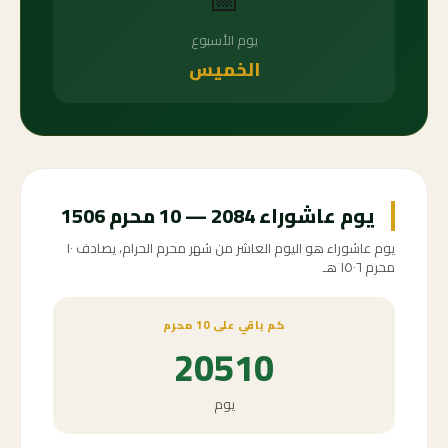
يوم الأسبوع
الخميس
يوم عاشوراء 2084 — 10 محرم 1506
يوم عاشوراء هو اليوم العاشر من شهر محرم الحرام، يصادف ١٠
محرم ١٥٠٦ هـ
كم باقي على 10 محرم
20510
يوم