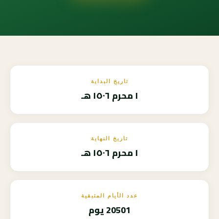
تاريخ البداية
١ محرم ١٥٠٦ هـ
تاريخ النهاية
١ محرم ١٥٠٦ هـ
عدد الأيام المتبقية
20501 يوم