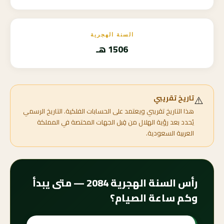
السنة الهجرية
1506 هـ
⚠️
تاريخ تقريبي
هذا التاريخ تقريبي ويعتمد على الحسابات الفلكية. التاريخ الرسمي
يُحدد بعد رؤية الهلال من قِبل الجهات المختصة في المملكة
العربية السعودية.
رأس السنة الهجرية 2084 — متى يبدأ
وكم ساعة الصيام؟