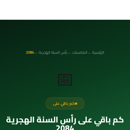
←
←
←
الرئيسية
المناسبات
رأس السنة الهجرية
2084
📅
كم باقي على
كم باقي على رأس السنة الهجرية
2084