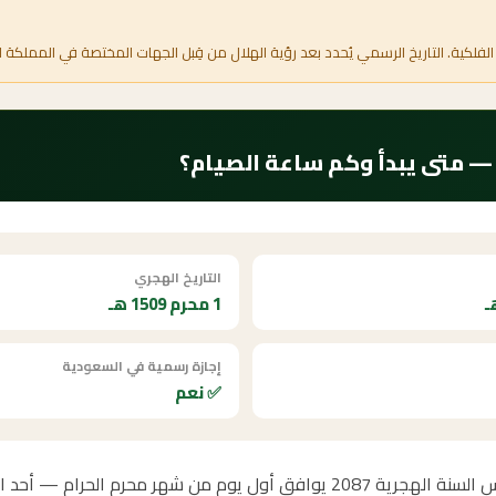
الفلكية. التاريخ الرسمي يُحدد بعد رؤية الهلال من قِبل الجهات المختصة في المملكة ا
التاريخ الهجري
1 محرم 1509 هـ
إجازة رسمية في السعودية
✅ نعم
كم باقي على محرم 2087؟ رأس السنة الهجرية 2087 يوافق أول يوم من شهر محرم ا