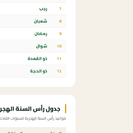
7
رجب
8
شعبان
9
رمضان
10
شوال
11
ذو القعدة
12
ذو الحجة
جدول رأس السنة الهجرية 2087-5
مواعيد رأس السنة الهجرية للسنوات القادم