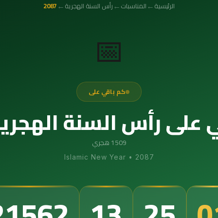
←
←
←
الرئيسية
المناسبات
رأس السنة الهجرية
2087
📅
كم باقي على
على رأس السنة الهجرية 087
1509 هجري
Islamic New Year
•
2087
21562
13
25
0