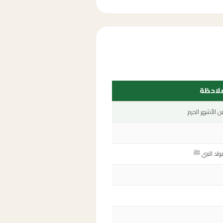
لاحظة
ن الأشهر الحرم
ولد النبي ﷺ