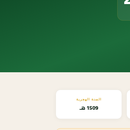
السنة الهجرية
1509 هـ