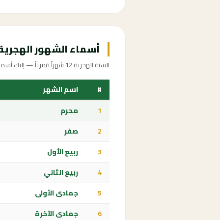
أسماء الشهور الهجرية
السنة الهجرية 12 شهراً قمرياً — إليك أسماؤها ومعانيها
#
اسم الشهر
1
محرم
2
صفر
3
ربيع الأول
4
ربيع الثاني
5
جمادى الأولى
6
جمادى الآخرة