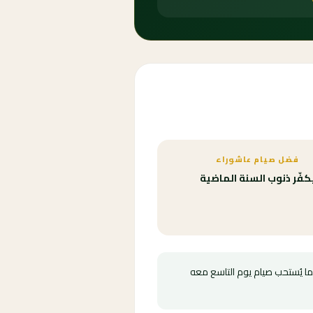
فضل صيام عاشوراء
كفّر ذنوب السنة الماضية
كما يُستحب صيام يوم التاسع معه