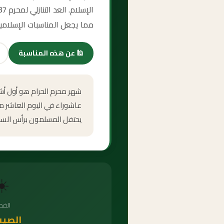
مما يجعل المناسبات الإسلامي
🕌
عن هذه المناسبة
شهر محرم الحرام هو أول أشهر
عاشوراء في اليوم العاشر من
يحتفل المسلمون برأس السنة ا
☀️
الف
الصيف