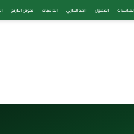
لمناسبات
الفصول
العد التنازلي
الحاسبات
تحويل التاريخ
ال