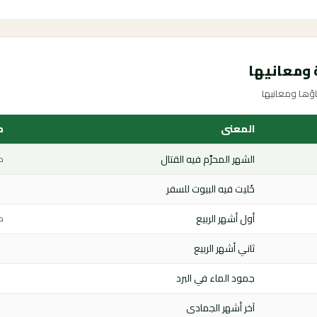
 ومعانيها
المعنى
م
الشهر المحرَّم فيه القتال
م
خُليت فيه البيوت للسفر
أول أشهر الربيع
م
ثاني أشهر الربيع
جمود الماء في البرد
آخر أشهر الجمادى