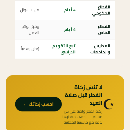
القطاع
4 أيام
من 1 شوال
الحكومي
القطاع
وفق لوائح
4 أيام
الخاص
العمل
المدارس
تبع للتقويم
يُعلن رسمياً
والجامعات
الدراسي
لا تنسَ زكاة
الفطر قبل صلاة
☪️
العيد
احسب زكاتك ←
زكاة الفطر واجبة على كل
مسلم — احسب مقدارها
بدقة مع حاسبتنا المجانية