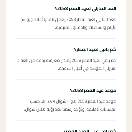
العد التنازلي لعيد الفطر 2058؟
العد التنازلي لعيد الفطر 2058 يعمل تلقائياً أعلاه ويوضح
الأيام والساعات والدقائق المتبقية.
كم باقي لعيد الفطر؟
كم باقي لعيد الفطر 2058 يمكن معرفته بدقة من العداد
التنازلي الموضح في أعلى الصفحة.
موعد عيد الفطر 2058؟
موعد عيد الفطر 2058 هو ٢ شوال ١٤٧٩ هـ حسب
الحسابات الفلكية، ويُؤكد رسمياً بعد رؤية هلال شوال.
كم باقي على العيد الفطر؟