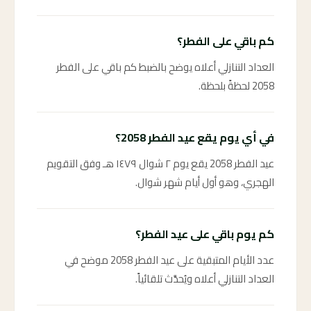
كم باقي على الفطر؟
العداد التنازلي أعلاه يوضح بالضبط كم باقي على الفطر
2058 لحظةً بلحظة.
في أي يوم يقع عيد الفطر 2058؟
عيد الفطر 2058 يقع يوم ٢ شوال ١٤٧٩ هـ وفق التقويم
الهجري، وهو أول أيام شهر شوال.
كم يوم باقي على عيد الفطر؟
عدد الأيام المتبقية على عيد الفطر 2058 موضح في
العداد التنازلي أعلاه ويُحدَّث تلقائياً.