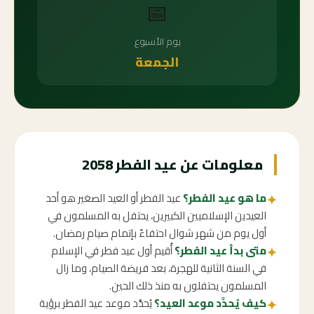
📅
يوم الأسبوع
الجمعة
معلومات عن عيد الفطر 2058
ما هو عيد الفطر؟
عيد الفطر أو العيد الصغير هو أحد
✦
العيدين الإسلاميين الكبيرين، يحتفل به المسلمون في
أول يوم من شهر شوال احتفاءً بإتمام صيام رمضان.
متى بدأ عيد الفطر؟
أُقيم أول عيد فطر في الإسلام
✦
في السنة الثانية للهجرة، بعد فريضة الصيام، وما زال
المسلمون يحتفلون به منذ ذلك الحين.
كيف يُحدَّد موعد العيد؟
يُحدَّد موعد عيد الفطر برؤية
✦