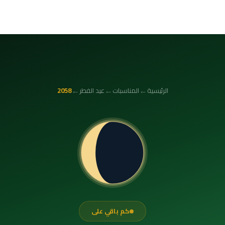
←
←
←
الرئيسية
المناسبات
عيد الفطر
2058
كم باقي على