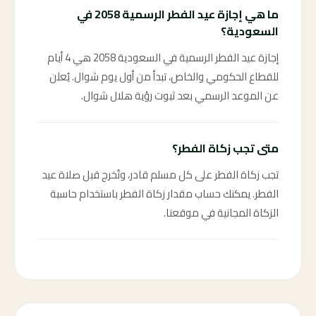
ما هي إجازة عيد الفطر الرسمية 2058 في
السعودية؟
إجازة عيد الفطر الرسمية في السعودية 2058 هي 4 أيام
للقطاع الحكومي والخاص، تبدأ من أول يوم شوال. يُعلن
عن الموعد الرسمي بعد ثبوت رؤية هلال شوال.
متى تجب زكاة الفطر؟
تجب زكاة الفطر على كل مسلم قادر، وتُخرج قبل صلاة عيد
الفطر. يمكنك حساب مقدار زكاة الفطر باستخدام حاسبة
الزكاة المجانية في موقعنا.