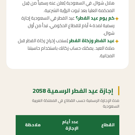
هلال شوال. في السعودية يُعلن عنه رسمياً من قِبل
المحكمة العليا بعد ثبوت الرؤية الشرعية.
كم يوم عيد الفطر؟
عيد الفطر في السعودية إجازة
✦
رسمية لمدة 4 أيام للقطاع الحكومي، تبدأ من أول
شوال.
عيد الفطر وزكاة الفطر
يُستحب إخراج زكاة الفطر قبل
✦
صلاة العيد. يمكنك حساب زكاتك باستخدام حاسبتنا
المجانية.
إجازة عيد الفطر الرسمية 2058
مدة الإجازة الرسمية حسب القطاع في المملكة العربية
السعودية
عدد أيام
القطاع
ملاحظة
الإجازة