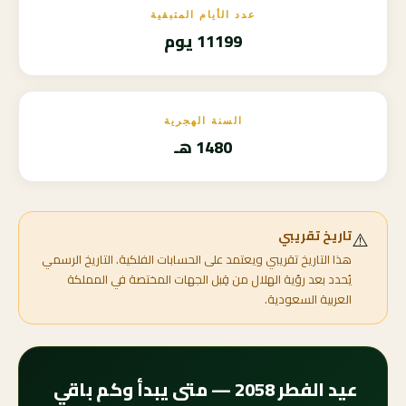
عدد الأيام المتبقية
11199 يوم
السنة الهجرية
1480 هـ
⚠️
تاريخ تقريبي
هذا التاريخ تقريبي ويعتمد على الحسابات الفلكية. التاريخ الرسمي
يُحدد بعد رؤية الهلال من قِبل الجهات المختصة في المملكة
العربية السعودية.
عيد الفطر 2058 — متى يبدأ وكم باقي