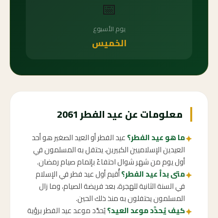
📅
يوم الأسبوع
الخميس
معلومات عن عيد الفطر 2061
ما هو عيد الفطر؟
عيد الفطر أو العيد الصغير هو أحد
✦
العيدين الإسلاميين الكبيرين، يحتفل به المسلمون في
أول يوم من شهر شوال احتفاءً بإتمام صيام رمضان.
متى بدأ عيد الفطر؟
أُقيم أول عيد فطر في الإسلام
✦
في السنة الثانية للهجرة، بعد فريضة الصيام، وما زال
المسلمون يحتفلون به منذ ذلك الحين.
كيف يُحدَّد موعد العيد؟
يُحدَّد موعد عيد الفطر برؤية
✦