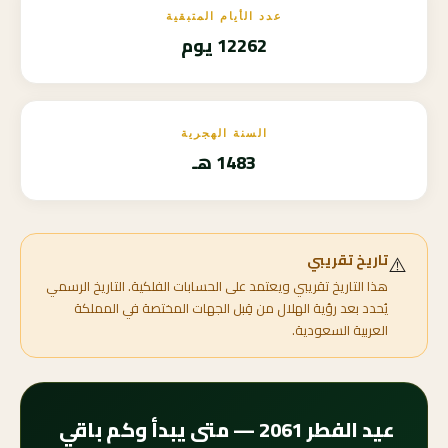
عدد الأيام المتبقية
12262 يوم
السنة الهجرية
1483 هـ
⚠️
تاريخ تقريبي
هذا التاريخ تقريبي ويعتمد على الحسابات الفلكية. التاريخ الرسمي
يُحدد بعد رؤية الهلال من قِبل الجهات المختصة في المملكة
العربية السعودية.
عيد الفطر 2061 — متى يبدأ وكم باقي