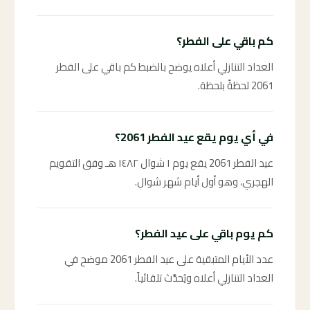
كم باقي على الفطر؟
العداد التنازلي أعلاه يوضح بالضبط كم باقي على الفطر
2061 لحظةً بلحظة.
في أي يوم يقع عيد الفطر 2061؟
عيد الفطر 2061 يقع يوم ١ شوال ١٤٨٢ هـ وفق التقويم
الهجري، وهو أول أيام شهر شوال.
كم يوم باقي على عيد الفطر؟
عدد الأيام المتبقية على عيد الفطر 2061 موضح في
العداد التنازلي أعلاه ويُحدَّث تلقائياً.