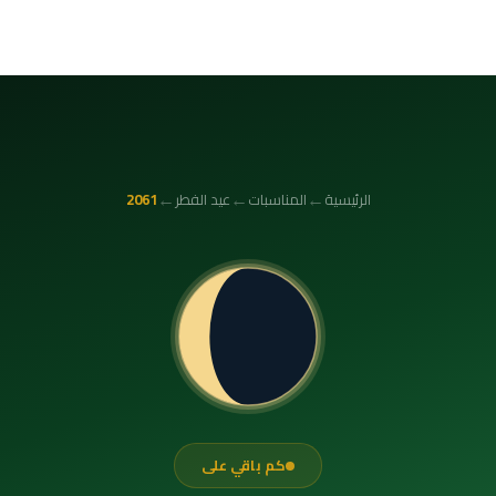
←
←
←
الرئيسية
المناسبات
عيد الفطر
2061
كم باقي على