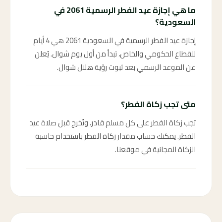
ما هي إجازة عيد الفطر الرسمية 2061 في
السعودية؟
إجازة عيد الفطر الرسمية في السعودية 2061 هي 4 أيام
للقطاع الحكومي والخاص، تبدأ من أول يوم شوال. يُعلن
عن الموعد الرسمي بعد ثبوت رؤية هلال شوال.
متى تجب زكاة الفطر؟
تجب زكاة الفطر على كل مسلم قادر، وتُخرج قبل صلاة عيد
الفطر. يمكنك حساب مقدار زكاة الفطر باستخدام حاسبة
الزكاة المجانية في موقعنا.