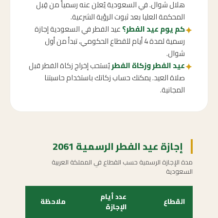
هلال شوال. في السعودية يُعلن عنه رسمياً من قِبل
المحكمة العليا بعد ثبوت الرؤية الشرعية.
كم يوم عيد الفطر؟
عيد الفطر في السعودية إجازة
✦
رسمية لمدة 4 أيام للقطاع الحكومي، تبدأ من أول
شوال.
عيد الفطر وزكاة الفطر
يُستحب إخراج زكاة الفطر قبل
✦
صلاة العيد. يمكنك حساب زكاتك باستخدام حاسبتنا
المجانية.
إجازة عيد الفطر الرسمية 2061
مدة الإجازة الرسمية حسب القطاع في المملكة العربية
السعودية
عدد أيام
القطاع
ملاحظة
الإجازة