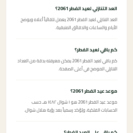
العد التنازلي لعيد الفطر 2061؟
العد التنازلي لعيد الفطر 2061 يعمل تلقائياً أعلاه ويوضح
الأيام والساعات والدقائق المتبقية.
كم باقي لعيد الفطر؟
كم باقي لعيد الفطر 2061 يمكن معرفته بدقة من العداد
التنازلي الموضح في أعلى الصفحة.
موعد عيد الفطر 2061؟
موعد عيد الفطر 2061 هو ١ شوال ١٤٨٢ هـ حسب
الحسابات الفلكية، ويُؤكد رسمياً بعد رؤية هلال شوال.
كم باقي على العيد الفطر؟