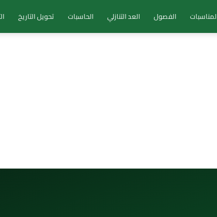
لمناسبات
الفصول
العد التنازلي
الحاسبات
تحويل التاريخ
ال