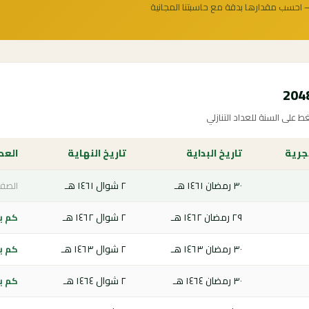
 احسب مقدارها بدقة مع حاسبتنا المجانية
 على السنة للعداد التنازلي
جرية
تاريخ البداية
تاريخ النهاية
العدا
٣٠ رمضان ١٤٦١ هـ
٢ شوال ١٤٦١ هـ
الصفح
٢٩ رمضان ١٤٦٢ هـ
٢ شوال ١٤٦٢ هـ
كم باق
٣٠ رمضان ١٤٦٣ هـ
٢ شوال ١٤٦٣ هـ
كم باق
٣٠ رمضان ١٤٦٤ هـ
٢ شوال ١٤٦٤ هـ
كم باق