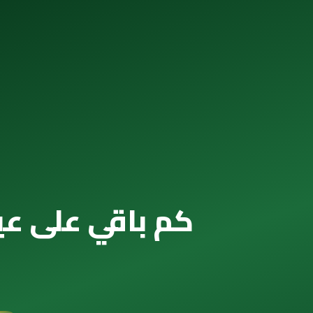
كم باقي على عيد الفطر 2040 — العد