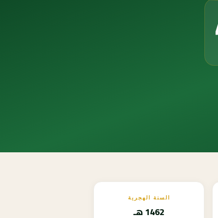
السنة الهجرية
1462 هـ