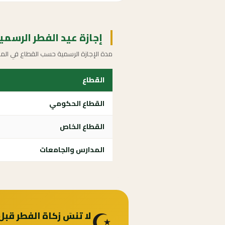
إجازة عيد الفطر الرسمية 40
مدة الإجازة الرسمية حسب القطاع في المم
القطاع
القطاع الحكومي
القطاع الخاص
المدارس والجامعات
☪️
لا تنسَ زكاة الفطر قبل