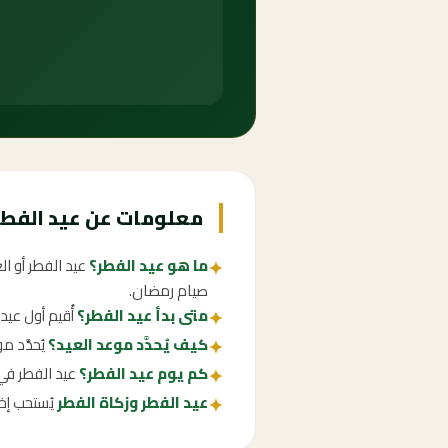
معلومات عن عيد الفطر 040
ما هو عيد الفطر؟
عيد الفطر أو ا
✦
صيام رمضان.
متى بدأ عيد الفطر؟
أُقيم أول عي
✦
كيف يُحدَّد موعد العيد؟
يُحدَّد 
✦
كم يوم عيد الفطر؟
عيد الفطر في السعودية إج
✦
عيد الفطر وزكاة الفطر
يُستحب إخ
✦