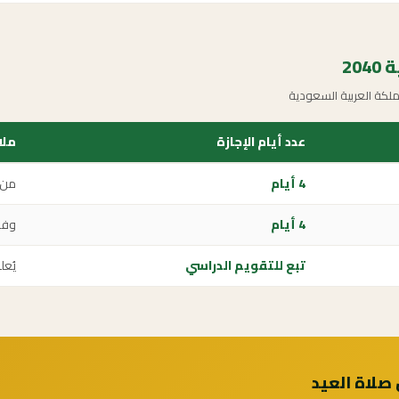
20
لكة العربية السعودية
عدد أيام الإجازة
ملا
4 أيام
من 1 شوا
4 أيام
وفق
تبع للتقويم الدراسي
يُعل
 صلاة العيد