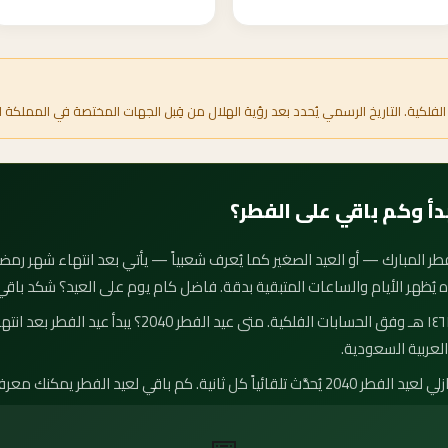
الفلكية. التاريخ الرسمي يُحدد بعد رؤية الهلال من قِبل الجهات المختصة في المملكة ا
اه يُظهر الأيام والساعات المتبقية بدقة. فاضل كام يوم على العيد؟ شكد باقي
موعد عيد الفطر 2040 هو ٣٠ رمضان ١٤٦١ هـ وفق الحسابات الف
لعربية السعودية.
لفطر يمكنك معرفته بدقة من العداد أعلاه.