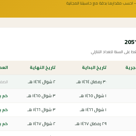
 احسب مقدارها بدقة مع حاسبتنا المجانية
 على السنة للعداد التنازلي
جرية
تاريخ البداية
تاريخ النهاية
العدا
٣٠ رمضان ١٤٦٤ هـ
٢ شوال ١٤٦٤ هـ
الصفح
١ شوال ١٤٦٥ هـ
٣ شوال ١٤٦٥ هـ
كم باق
١ شوال ١٤٦٦ هـ
٣ شوال ١٤٦٦ هـ
كم باق
٢٩ رمضان ١٤٦٧ هـ
٢ شوال ١٤٦٧ هـ
كم باق