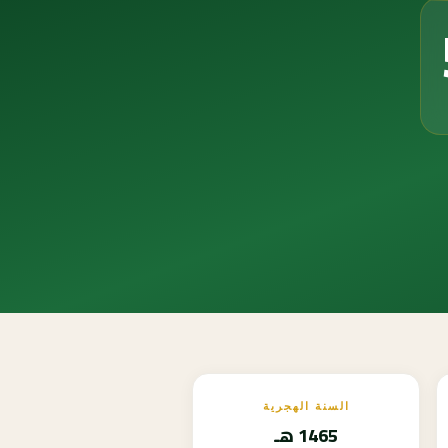
السنة الهجرية
1465 هـ