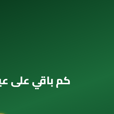
كم باقي على عيد الفطر 2043 — العد