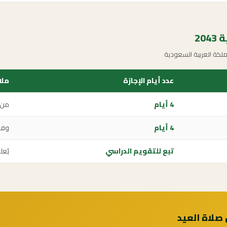
20
لكة العربية السعودية
عدد أيام الإجازة
ملا
4 أيام
من 1 شوا
4 أيام
وفق
تبع للتقويم الدراسي
يُعل
 صلاة العيد