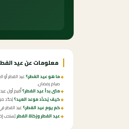
معلومات عن عيد الفطر 043
ما هو عيد الفطر؟
عيد الفطر أو ا
✦
صيام رمضان.
متى بدأ عيد الفطر؟
أُقيم أول عي
✦
كيف يُحدَّد موعد العيد؟
يُحدَّد 
✦
كم يوم عيد الفطر؟
عيد الفطر في السعودية إج
✦
عيد الفطر وزكاة الفطر
يُستحب إخ
✦