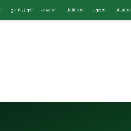
لمناسبات
الفصول
العد التنازلي
الحاسبات
تحويل التاريخ
ال