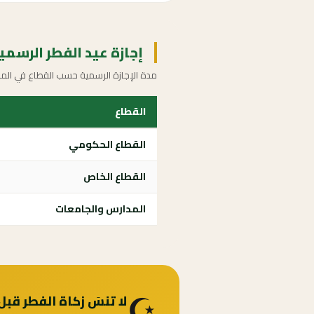
إجازة عيد الفطر الرسمية 43
مدة الإجازة الرسمية حسب القطاع في المم
القطاع
القطاع الحكومي
القطاع الخاص
المدارس والجامعات
☪️
لا تنسَ زكاة الفطر قبل