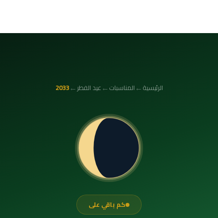
←
←
←
الرئيسية
المناسبات
عيد الفطر
2033
كم باقي على