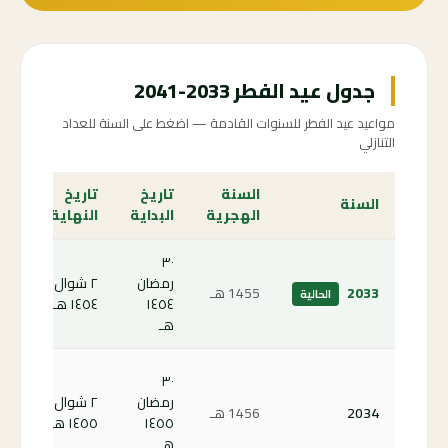
جدول عيد الفطر 2033-2041
مواعيد عيد الفطر للسنوات القادمة — اضغط على السنة للعداد
التنازلي
السنة
تاريخ
تاريخ
الع
السنة
الهجرية
البداية
النهاية
الت
٣٠
رمضان
٢ شوال
الص
2033
1455 هـ
الحالية
١٤٥٤
١٤٥٤ هـ
الحا
هـ
كم
٣٠
باق
رمضان
٢ شوال
2034
1456 هـ
على
١٤٥٥
١٤٥٥ هـ
الف
هـ