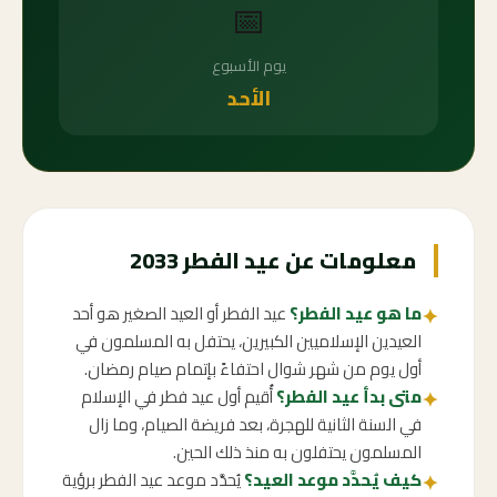
📅
يوم الأسبوع
الأحد
معلومات عن عيد الفطر 2033
ما هو عيد الفطر؟
عيد الفطر أو العيد الصغير هو أحد
✦
العيدين الإسلاميين الكبيرين، يحتفل به المسلمون في
أول يوم من شهر شوال احتفاءً بإتمام صيام رمضان.
متى بدأ عيد الفطر؟
أُقيم أول عيد فطر في الإسلام
✦
في السنة الثانية للهجرة، بعد فريضة الصيام، وما زال
المسلمون يحتفلون به منذ ذلك الحين.
كيف يُحدَّد موعد العيد؟
يُحدَّد موعد عيد الفطر برؤية
✦