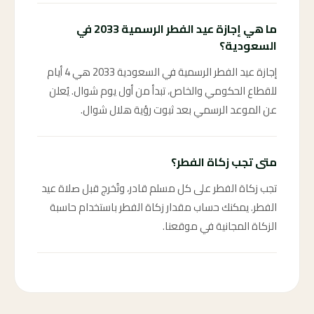
ما هي إجازة عيد الفطر الرسمية 2033 في
السعودية؟
إجازة عيد الفطر الرسمية في السعودية 2033 هي 4 أيام
للقطاع الحكومي والخاص، تبدأ من أول يوم شوال. يُعلن
عن الموعد الرسمي بعد ثبوت رؤية هلال شوال.
متى تجب زكاة الفطر؟
تجب زكاة الفطر على كل مسلم قادر، وتُخرج قبل صلاة عيد
الفطر. يمكنك حساب مقدار زكاة الفطر باستخدام حاسبة
الزكاة المجانية في موقعنا.