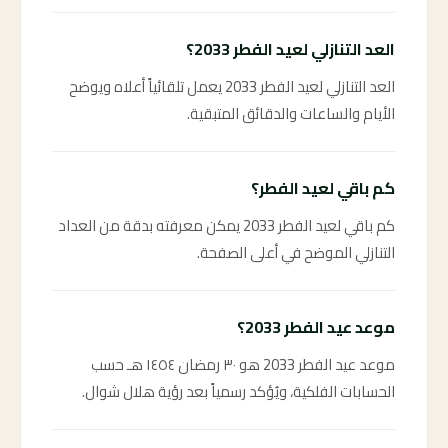
العد التنازلي لعيد الفطر 2033؟
العد التنازلي لعيد الفطر 2033 يعمل تلقائياً أعلاه ويوضح
الأيام والساعات والدقائق المتبقية.
كم باقي لعيد الفطر؟
كم باقي لعيد الفطر 2033 يمكن معرفته بدقة من العداد
التنازلي الموضح في أعلى الصفحة.
موعد عيد الفطر 2033؟
موعد عيد الفطر 2033 هو ٣٠ رمضان ١٤٥٤ هـ حسب
الحسابات الفلكية، ويُؤكد رسمياً بعد رؤية هلال شوال.