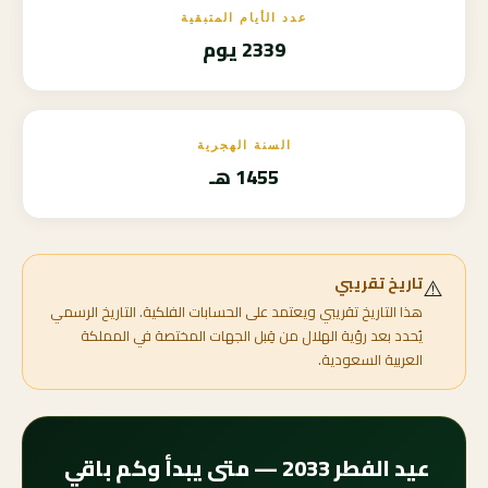
عدد الأيام المتبقية
2339 يوم
السنة الهجرية
1455 هـ
⚠️
تاريخ تقريبي
هذا التاريخ تقريبي ويعتمد على الحسابات الفلكية. التاريخ الرسمي
يُحدد بعد رؤية الهلال من قِبل الجهات المختصة في المملكة
العربية السعودية.
عيد الفطر 2033 — متى يبدأ وكم باقي