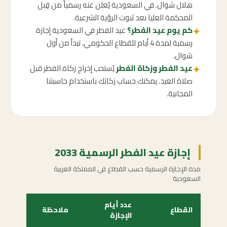
هلال شوال. في السعودية يُعلن عنه رسمياً من قِبل
المحكمة العليا بعد ثبوت الرؤية الشرعية.
كم يوم عيد الفطر؟
عيد الفطر في السعودية إجازة
✦
رسمية لمدة 4 أيام للقطاع الحكومي، تبدأ من أول
شوال.
عيد الفطر وزكاة الفطر
يُستحب إخراج زكاة الفطر قبل
✦
صلاة العيد. يمكنك حساب زكاتك باستخدام حاسبتنا
المجانية.
إجازة عيد الفطر الرسمية 2033
مدة الإجازة الرسمية حسب القطاع في المملكة العربية
السعودية
عدد أيام
القطاع
ملاحظة
الإجازة