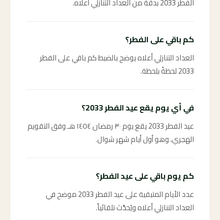
الفطر 2033 بدقة من العداد التنازلي أعلاه.
كم باقي على الفطر؟
العداد التنازلي أعلاه يوضح بالضبط كم باقي على الفطر
2033 لحظةً بلحظة.
في أي يوم يقع عيد الفطر 2033؟
عيد الفطر 2033 يقع يوم ٣٠ رمضان ١٤٥٤ هـ وفق التقويم
الهجري، وهو أول أيام شهر شوال.
كم يوم باقي على عيد الفطر؟
عدد الأيام المتبقية على عيد الفطر 2033 موضح في
العداد التنازلي أعلاه ويُحدَّث تلقائياً.