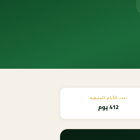
عدد الأيام المتبقية
412 يوم