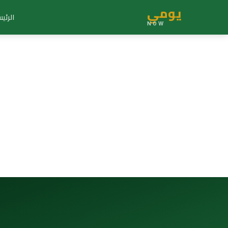
يومي
الرئي
NOW