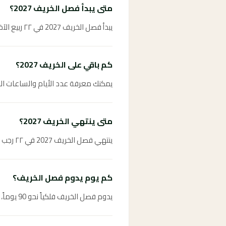
متى يبدأ فصل الخريف 2027؟
يبدأ فصل الخريف 2027 في ٢٢ ربيع الآخر ١٤٤٩ هـ، وهو موعد الاعتدال الخريفي فلكياً.
كم باقي على الخريف 2027؟
يمكنك معرفة عدد الأيام والساعات المتبقية على فصل الخ
متى ينتهي الخريف 2027؟
ينتهي فصل الخريف 2027 في ٢٢ رجب ١٤٤٩ هـ ويبدأ بعده فصل الشتاء مباشرة.
كم يوم يدوم فصل الخريف؟
يدوم فصل الخريف فلكياً نحو 90 يوماً، من الثالث والعشرين من سبتمبر حتى العشرين من ديسمبر.