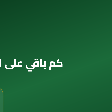
كم باقي على الخريف 2027 — العداد