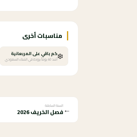
مناسبات أخرى
❄️
كم باقي على المربعانية
أشد 40 يوماً برودة في الشتاء السعودي
السنة السابقة
←
فصل الخريف
2026