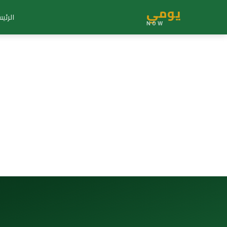
يومي
الرئي
NOW