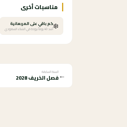
مناسبات أخرى
❄️
كم باقي على المربعانية
أشد 40 يوماً برودة في الشتاء السعودي
السنة السابقة
←
فصل الخريف
2028