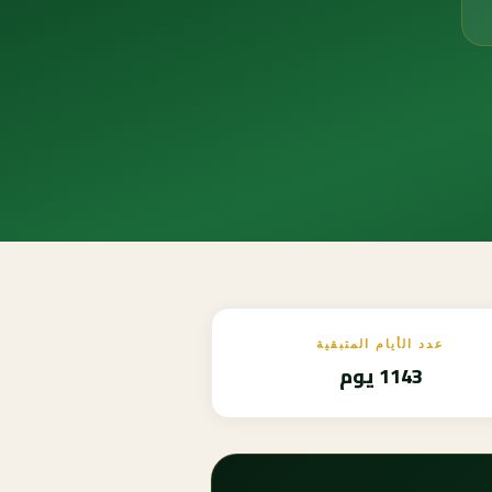
عدد الأيام المتبقية
1143 يوم