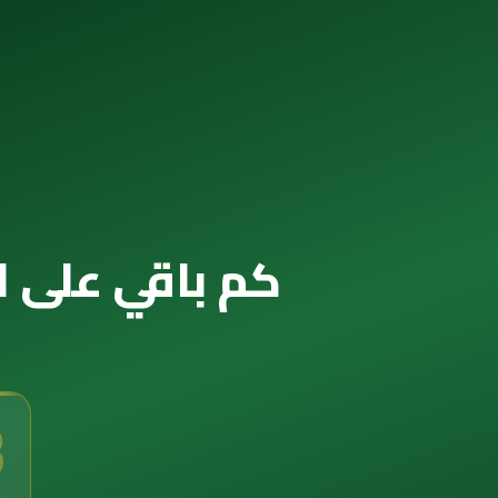
كم باقي على الخريف 2029 — العداد
2