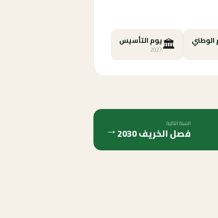
🏛️
 الوطني
يوم التأسيس
2027
السنة التالية
→
فصل الخريف
2030