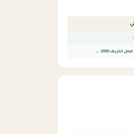
لي
ل الخريف 2030 ←