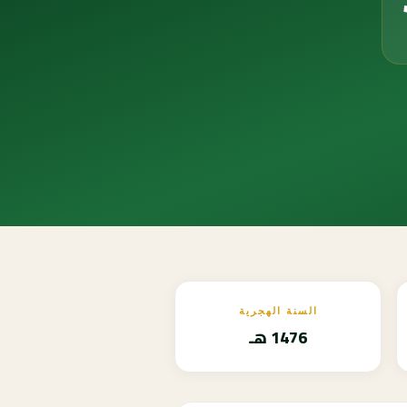
السنة الهجرية
1476 هـ