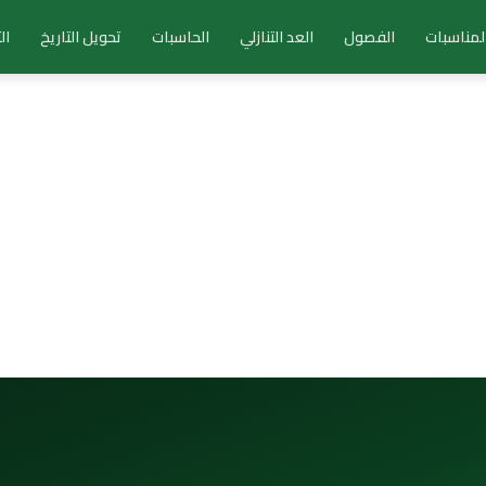
لمناسبات
الفصول
العد التنازلي
الحاسبات
تحويل التاريخ
ال