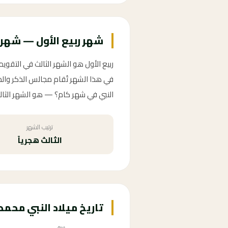
شهر ربيع الأول — شهر 
ربيع الأول هو الشهر الثالث في التقو
في هذا الشهر تُقام مجالس الذكر والدر
النبي في شهر كام؟ — هو الشهر الثالث ه
ترتيب الشهر
الثالث هجرياً
تاريخ ميلاد النبي محم