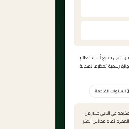
ي المسلمون في جميع أنحاء العالم
زةً رسمية تعظيماً لمكانة
🗓
السنوات القادمة
المكرمة في الثاني عشر من
العطرة. تُقام مجالس الذكر