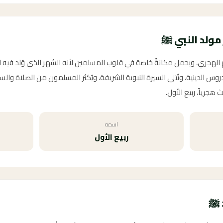
مولد النبي ﷺ
يم الهجري، ويحمل مكانةً خاصة في قلوب المسلمين لأنه الشهر الذي وُلد فيه
وس الدينية، وتُتلى السيرة النبوية الشريفة، ويُكثر المسلمون من الصلاة وال
جرياً، ربيع الأول.
اسمه
ربيع الأول
د ﷺ