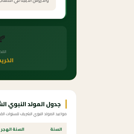
والدروس الدينية في المساجد 
🍂
الف
الخري
جدول المولد النبوي الشريف 54
مواعيد المولد النبوي الشريف للسنوات الق
السنة
السنة الهجر