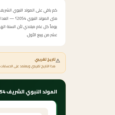
يوماً كل عام ميلادي لأن السنة اله
عشر من ربيع الأول.
⚠️
تاريخ تقريبي
هذا التاريخ تقريبي ويعتمد على الحسابات 
المولد النبوي الشريف 2054 — موعده وأهميته